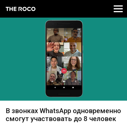
Skip
to
content
В звонках WhatsApp одновременно
смогут участвовать до 8 человек