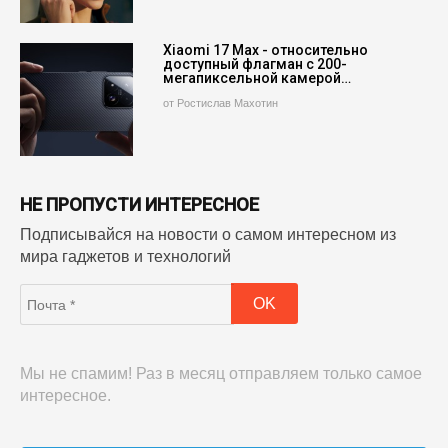
Xiaomi 17 Max - относительно
доступный флагман с 200-
мегапиксельной камерой…
от Ростислав Махотин
НЕ ПРОПУСТИ ИНТЕРЕСНОЕ
Подписывайся на новости о самом интересном из
мира гаджетов и технологий
Мы не спамим! Раз в месяц отправляем только самое
интересное.