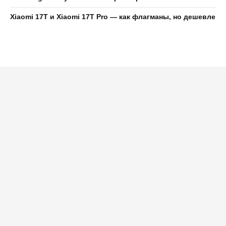
Xiaomi 17T и Xiaomi 17T Pro — как флагманы, но дешевле