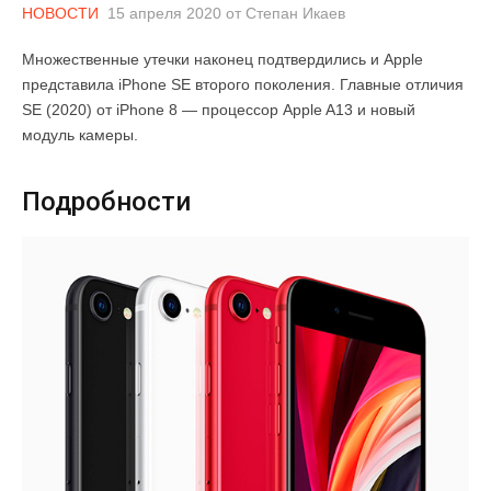
НОВОСТИ
15 апреля 2020
от
Степан Икаев
Множественные утечки наконец подтвердились и Apple
представила iPhone SE второго поколения. Главные отличия
SE (2020) от iPhone 8 — процессор Apple A13 и новый
модуль камеры.
Подробности