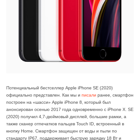
Потенциальный бестселлер Apple iPhone SE (2020)
официально представлен. Как мы и
писали
ранее, смартфон
построен на «шасси» Apple iPhone 8, который был
анонсирован осенью 2017 года одновременно с iPhone X. SE
(2020) получил 4,7-дюймовый дисплей, большие рамки, а
также сканер отпечатков пальцев Touch ID, встроенный в
кнопку Home. Смартфон защищен от воды и пыли по
стандарту IP67, поддерживает быструю зарядку 18 Вт и