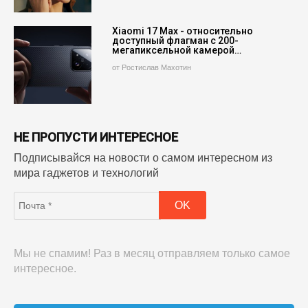
Xiaomi 17 Max - относительно
доступный флагман с 200-
мегапиксельной камерой…
от Ростислав Махотин
НЕ ПРОПУСТИ ИНТЕРЕСНОЕ
Подписывайся на новости о самом интересном из
мира гаджетов и технологий
Мы не спамим! Раз в месяц отправляем только самое
интересное.