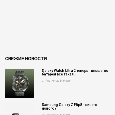
СВЕЖИЕ НОВОСТИ
Galaxy Watch Ultra 2 теперь тоньше, но
батарея все такая…
от Ростислав Махотин
Samsung Galaxy Z Flip8 - ничего
нового?
от Ростислав Махотин