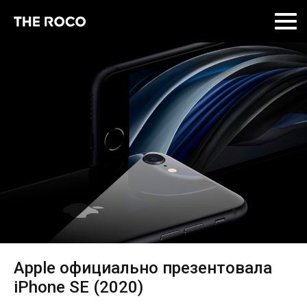
Skip
to
content
Apple официально презентовала
iPhone SE (2020)