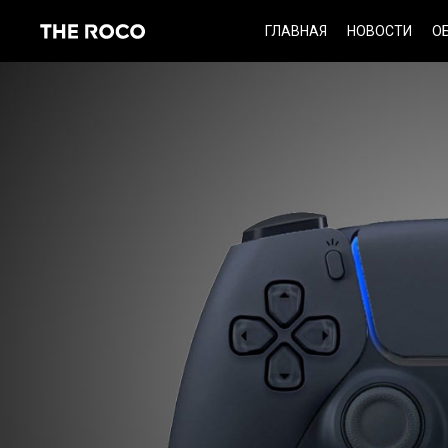
Skip
ГЛАВНАЯ
НОВОСТИ
О
to
content