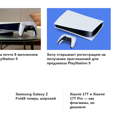
а почти 8 миллионов
Sony открывает регистрацию на
yStation 5
получение приглашений для
предзаказа PlayStation 5
Samsung Galaxy Z
Xiaomi 17T и Xiaomi
Fold8 теперь широкий
17T Pro — как
флагманы, но
дешевле