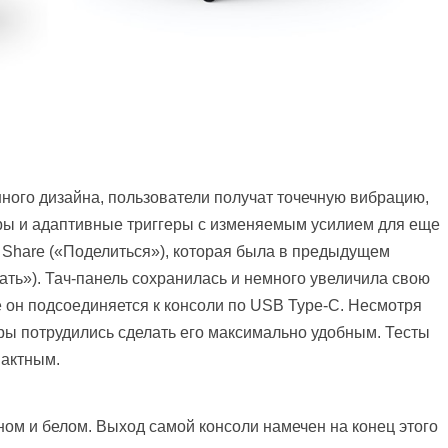
ного дизайна, пользователи получат точечную вибрацию,
ры и адаптивные триггеры с изменяемым усилием для еще
 Share («Поделиться»), которая была в предыдущем
ать»). Тач-панель сохранилась и немного увеличила свою
е он подсоединяется к консоли по USB Type-C. Несмотря
ры потрудились сделать его максимально удобным. Тесты
пактным.
ном и белом. Выход самой консоли намечен на конец этого