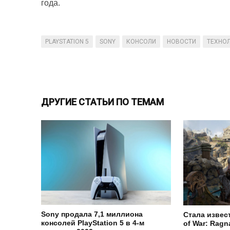
года.
PLAYSTATION 5
SONY
КОНСОЛИ
НОВОСТИ
ТЕХНО
ДРУГИЕ СТАТЬИ ПО ТЕМАМ
Sony продала 7,1 миллиона
Стала извес
консолей PlayStation 5 в 4-м
of War: Ragn