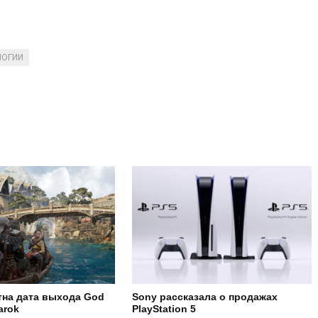
ЛОГИИ
тна дата выхода God
Sony рассказала о продажах
arok
PlayStation 5