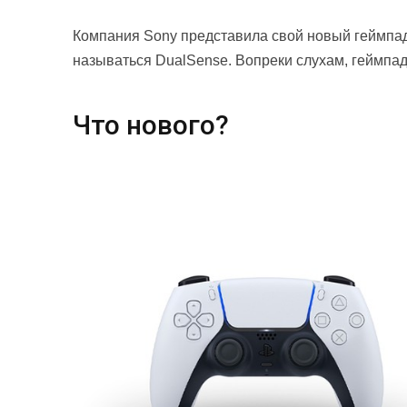
Компания Sony представила свой новый геймпад 
называться DualSense. Вопреки слухам, геймпад
Что нового?