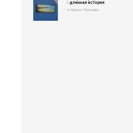
- длинная история
от Mansur Toktonaliev