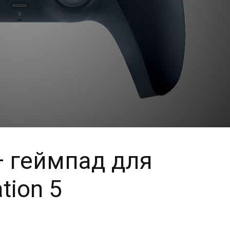
— геймпад для
tion 5