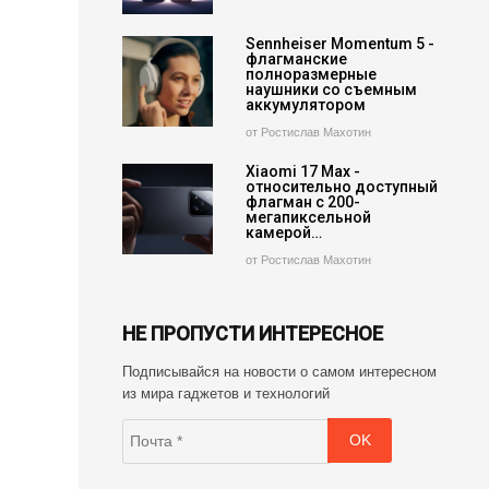
Sennheiser Momentum 5 -
флагманские
полноразмерные
наушники со съемным
аккумулятором
от Ростислав Махотин
Xiaomi 17 Max -
относительно доступный
флагман с 200-
мегапиксельной
камерой…
от Ростислав Махотин
НЕ ПРОПУСТИ ИНТЕРЕСНОЕ
Подписывайся на новости о самом интересном
из мира гаджетов и технологий