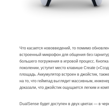
Что касается нововведений, то помимо обновлен
встроенный микрофон для общения без гарниту
большего погружения в игровой процесс. Кнопка
поколении, уступит место клавише Create («Созд
площадь. Аккумулятор встроен в джойстик, такж
на то, что геймпад выглядит массивным, инжене
доказали, что джойстик ощущается легким и ком
DualSense будет доступен в двух цветах — в чер