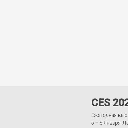
CES 20
Ежегодная выс
5 – 8 Января, Л