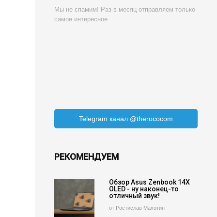
Мы не спамим! Раз в месяц отправляем только
самое интересное.
Telegram канал @therococom
РЕКОМЕНДУЕМ
Обзор Asus Zenbook 14X
OLED - ну наконец-то
отличный звук!
от Ростислав Махотин