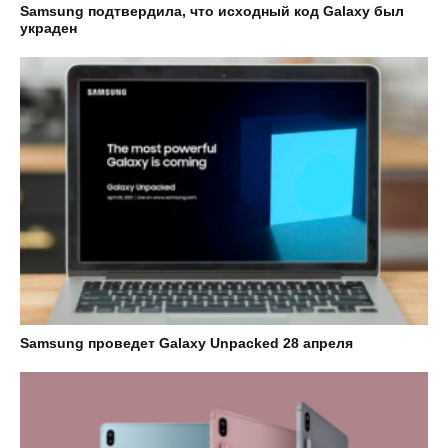
Samsung подтвердила, что исходный код Galaxy был
украден
Samsung проведет Galaxy Unpacked 28 апреля