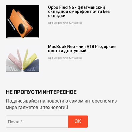
Oppo Find N6 - флагманский
складной смартфон почти без
складки
от Ростислав Махотин
MacBook Neo - чип A18 Pro, яркие
цвета и доступный…
от Ростислав Махотин
НЕ ПРОПУСТИ ИНТЕРЕСНОЕ
Подписывайся на новости о самом интересном из
мира гаджетов и технологий