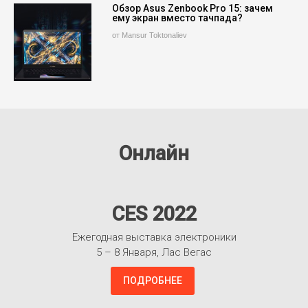
Обзор Asus Zenbook Pro 15: зачем
ему экран вместо тачпада?
от Mansur Toktonaliev
Онлайн
CES 2022
Ежегодная выставка электроники
5 – 8 Января, Лас Вегас
ПОДРОБНЕЕ