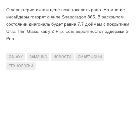
О характеристиках и цене пока говорить рано. Но многие
инсайдеры говорят о чипе Snapdragon 865. В раскрытом
состоянии диагональ будет равна 7,7 дюймам с покрытием
Ultra Thin Glass, как у Z Flip. Есть вероятность поддержки S
Pen.
GALAXY
SAMSUNG
НОВОСТИ
СМАРТФОНЫ
ТЕХНОЛОГИИ