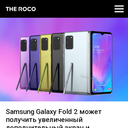
Skip
to
content
Samsung Galaxy Fold 2 может
получить увеличенный
дополнительный экран и