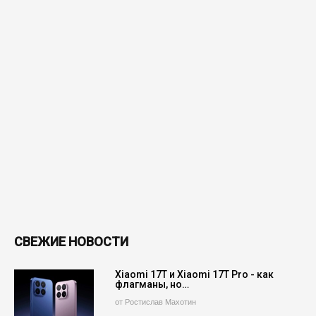
СВЕЖИЕ НОВОСТИ
Xiaomi 17T и Xiaomi 17T Pro - как
флагманы, но…
от Ростислав Махотин