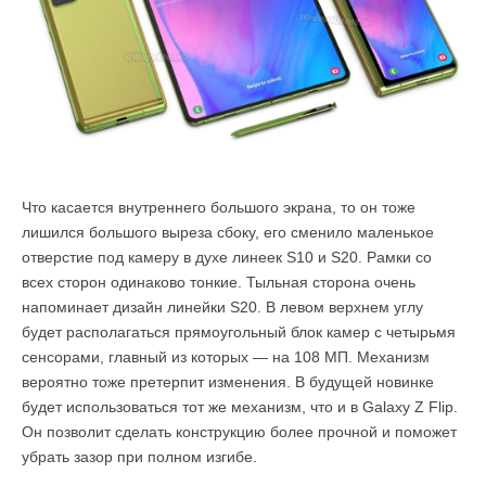
Что касается внутреннего большого экрана, то он тоже
лишился большого выреза сбоку, его сменило маленькое
отверстие под камеру в духе линеек S10 и S20. Рамки со
всех сторон одинаково тонкие. Тыльная сторона очень
напоминает дизайн линейки S20. В левом верхнем углу
будет располагаться прямоугольный блок камер с четырьмя
сенсорами, главный из которых — на 108 МП. Механизм
вероятно тоже претерпит изменения. В будущей новинке
будет использоваться тот же механизм, что и в Galaxy Z Flip.
Он позволит сделать конструкцию более прочной и поможет
убрать зазор при полном изгибе.