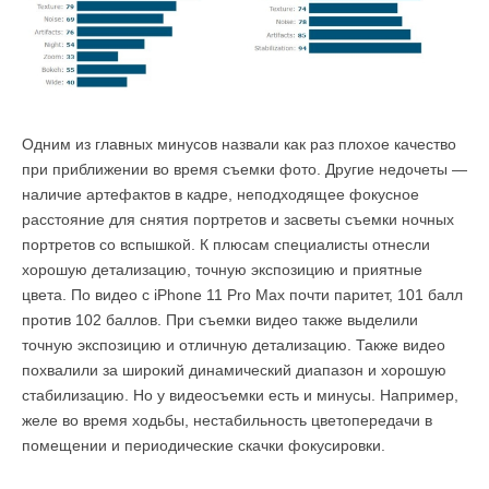
Одним из главных минусов назвали как раз плохое качество
при приближении во время съемки фото. Другие недочеты —
наличие артефактов в кадре, неподходящее фокусное
расстояние для снятия портретов и засветы съемки ночных
портретов со вспышкой. К плюсам специалисты отнесли
хорошую детализацию, точную экспозицию и приятные
цвета. По видео с iPhone 11 Pro Max почти паритет, 101 балл
против 102 баллов. При съемки видео также выделили
точную экспозицию и отличную детализацию. Также видео
похвалили за широкий динамический диапазон и хорошую
стабилизацию. Но у видеосъемки есть и минусы. Например,
желе во время ходьбы, нестабильность цветопередачи в
помещении и периодические скачки фокусировки.