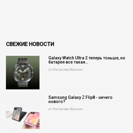
СВЕЖИЕ НОВОСТИ
Galaxy Watch Ultra 2 теперь тоньше, но
батарея все такая…
от Ростислав Махотин
Samsung Galaxy Z Flip8 - ничего
нового?
от Ростислав Махотин