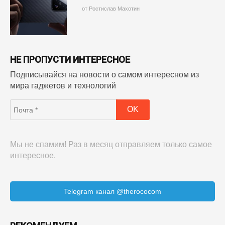
от Ростислав Махотин
НЕ ПРОПУСТИ ИНТЕРЕСНОЕ
Подписывайся на новости о самом интересном из
мира гаджетов и технологий
Мы не спамим! Раз в месяц отправляем только самое
интересное.
Telegram канал @therococom