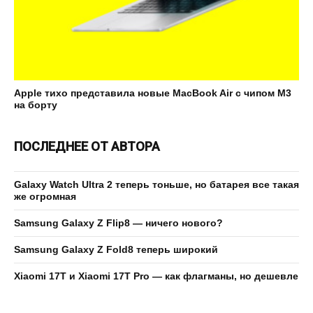
Apple тихо представила новые MacBook Air с чипом M3
на борту
ПОСЛЕДНЕЕ ОТ АВТОРА
Galaxy Watch Ultra 2 теперь тоньше, но батарея все такая
же огромная
Samsung Galaxy Z Flip8 — ничего нового?
Samsung Galaxy Z Fold8 теперь широкий
Xiaomi 17T и Xiaomi 17T Pro — как флагманы, но дешевле