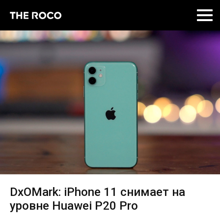
Skip
to
content
DxOMark: iPhone 11 снимает на
уровне Huawei P20 Pro