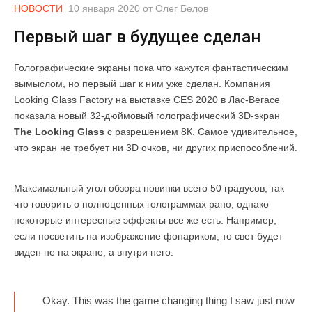
НОВОСТИ
10 января 2020
от
Олег Белов
Первый шаг в будущее сделан
Голографические экраны пока что кажутся фантастическим
вымыслом, но первый шаг к ним уже сделан. Компания
Looking Glass Factory на выставке CES 2020 в Лас-Вегасе
показала новый 32-дюймовый голографический 3D-экран
The Looking Glass
с разрешением 8К. Самое удивительное,
что экран не требует ни 3D очков, ни других приспособлений.
Максимальный угол обзора новинки всего 50 градусов, так
что говорить о полноценных голограммах рано, однако
некоторые интересные эффекты все же есть. Например,
если посветить на изображение фонариком, то свет будет
виден не на экране, а внутри него.
Okay. This was the game changing thing I saw just now