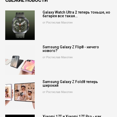
СВЕЖИЕ НОВОСТИ
Galaxy Watch Ultra 2 теперь тоньше, но
батарея все такая…
от Ростислав Махотин
Samsung Galaxy Z Flip8 - ничего
нового?
от Ростислав Махотин
Samsung Galaxy Z Fold8 теперь
широкий
от Ростислав Махотин
Xiaomi 17T и Xiaomi 17T Pro - как