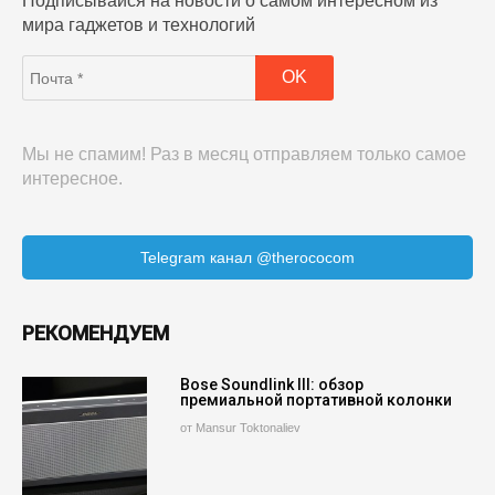
Подписывайся на новости о самом интересном из
мира гаджетов и технологий
Мы не спамим! Раз в месяц отправляем только самое
интересное.
Telegram канал @therococom
РЕКОМЕНДУЕМ
Bose Soundlink III: обзор
премиальной портативной колонки
от Mansur Toktonaliev