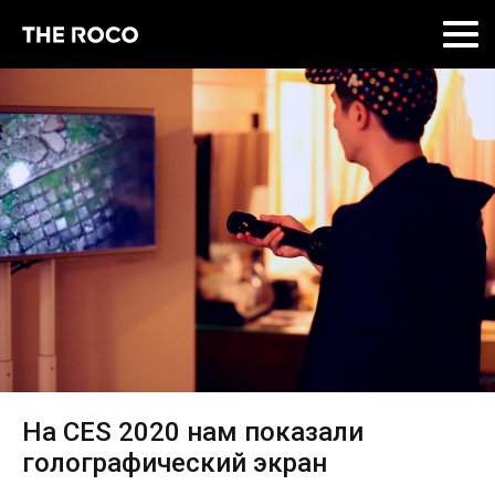
Skip
to
content
На CES 2020 нам показали
голографический экран