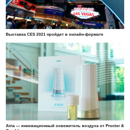
Выставка CES 2021 пройдет в онлайн-формате
Airia — инновационный освежитель воздуха от Procter &