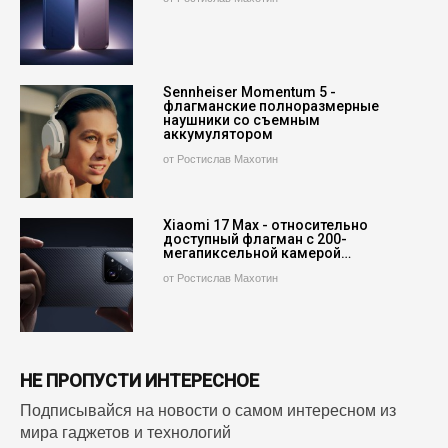
Sennheiser Momentum 5 -
флагманские полноразмерные
наушники со съемным
аккумулятором
от Ростислав Махотин
Xiaomi 17 Max - относительно
доступный флагман с 200-
мегапиксельной камерой…
от Ростислав Махотин
НЕ ПРОПУСТИ ИНТЕРЕСНОЕ
Подписывайся на новости о самом интересном из
мира гаджетов и технологий