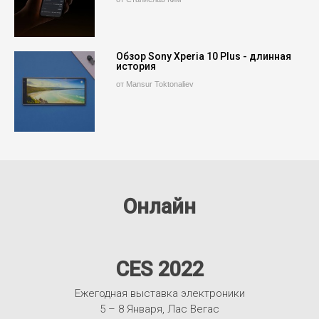
Обзор Sony Xperia 10 Plus - длинная
история
от Mansur Toktonaliev
Онлайн
CES 2022
Ежегодная выставка электроники
5 – 8 Января, Лас Вегас