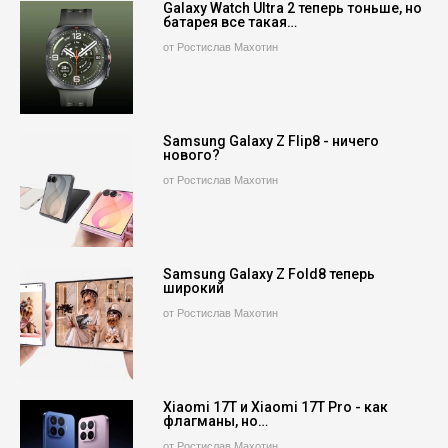
Galaxy Watch Ultra 2 теперь тоньше, но
батарея все такая…
от Ростислав Махотин
Samsung Galaxy Z Flip8 - ничего
нового?
от Ростислав Махотин
Samsung Galaxy Z Fold8 теперь
широкий
от Ростислав Махотин
Xiaomi 17T и Xiaomi 17T Pro - как
флагманы, но…
от Ростислав Махотин