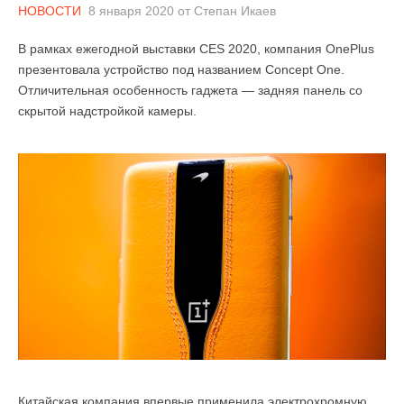
НОВОСТИ
8 января 2020
от
Степан Икаев
В рамках ежегодной выставки CES 2020, компания OnePlus
презентовала устройство под названием Concept One.
Отличительная особенность гаджета — задняя панель со
скрытой надстройкой камеры.
Китайская компания впервые применила электрохромную