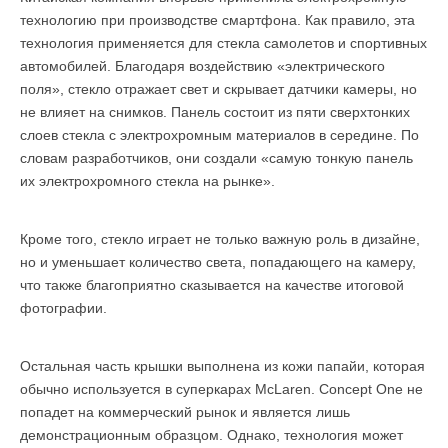
технологию при производстве смартфона. Как правило, эта
технология применяется для стекла самолетов и спортивных
автомобилей. Благодаря воздействию «электрического
поля», стекло отражает свет и скрывает датчики камеры, но
не влияет на снимков. Панель состоит из пяти сверхтонких
слоев стекла с электрохромным материалов в середине. По
словам разработчиков, они создали «самую тонкую панель
их электрохромного стекла на рынке».
Кроме того, стекло играет не только важную роль в дизайне,
но и уменьшает количество света, попадающего на камеру,
что также благоприятно сказывается на качестве итоговой
фотографии.
Остальная часть крышки выполнена из кожи папайи, которая
обычно используется в суперкарах McLaren. Сoncept One не
попадет на коммерческий рынок и является лишь
демонстрационным образцом. Однако, технология может