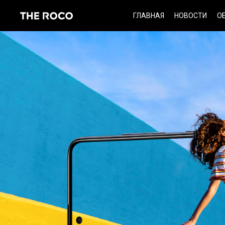
Skip
ГЛАВНАЯ
НОВОСТИ
О
to
content