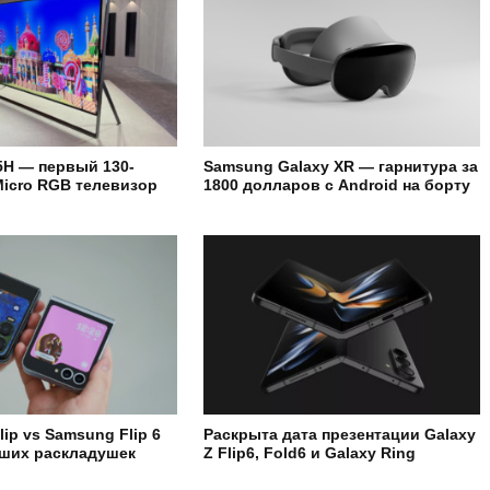
H — первый 130-
Samsung Galaxy XR — гарнитура за
icro RGB телевизор
1800 долларов с Android на борту
Flip vs Samsung Flip 6
Раскрыта дата презентации Galaxy
чших раскладушек
Z Flip6, Fold6 и Galaxy Ring