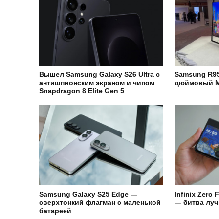
Вышел Samsung Galaxy S26 Ultra с
Samsung R95
антишпионским экраном и чипом
дюймовый M
Snapdragon 8 Elite Gen 5
Samsung Galaxy S25 Edge —
Infinix Zero 
сверхтонкий флагман с маленькой
— битва лу
батареей