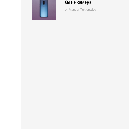
бы не камера...
от Mansur Toktonaliev