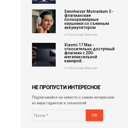
Sennheiser Momentum 5 -
флагманские
полноразмерные
наушники со съемным
аккумулятором
от Ростислав Махотин
Xiaomi 17 Max -
относительно доступный
флагман с 200-
мегапиксельной
камерой…
от Ростислав Махотин
НЕ ПРОПУСТИ ИНТЕРЕСНОЕ
Подписывайся на новости о самом интересном
из мира гаджетов и технологий