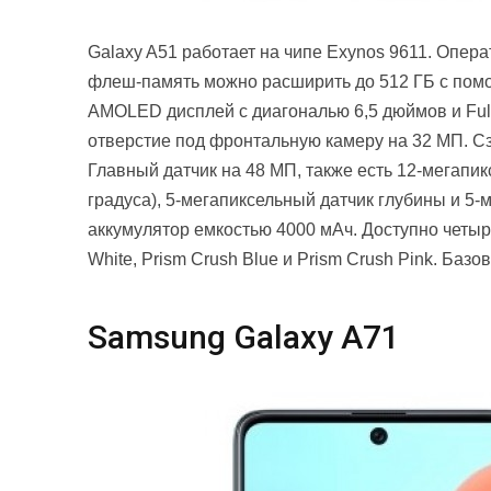
Galaxy A51 работает на чипе Exynos 9611. Опера
флеш-память можно расширить до 512 ГБ с помощ
AMOLED дисплей с диагональю 6,5 дюймов и Full
отверстие под фронтальную камеру на 32 МП. С
Главный датчик на 48 МП, также есть 12-мегапи
градуса), 5-мегапиксельный датчик глубины и 5
аккумулятор емкостью 4000 мАч. Доступно четыр
White, Prism Crush Blue и Prism Crush Pink. Ба
Samsung Galaxy A71