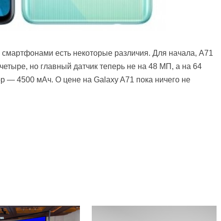
я смартфонами есть некоторые различия. Для начала, A71
етыре, но главный датчик теперь не на 48 МП, а на 64
р — 4500 мАч. О цене на Galaxy A71 пока ничего не