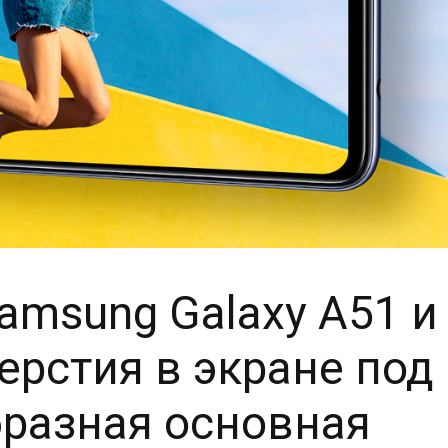
msung Galaxy A51 и
ерстия в экране под
бразная основная