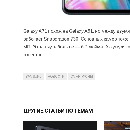
Galaxy A71 похож на Galaxy A51, но между двум
работает Snapdragon 730. Основных камер тоже ч
МП. Экран чуть больше — 6,7 дюйма. Аккумулято
известно.
SAMSUNG
НОВОСТИ
СМАРТФОНЫ
ДРУГИЕ СТАТЬИ ПО ТЕМАМ