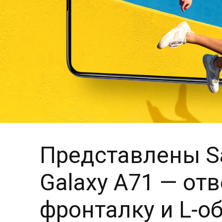
Представлены Sa
Galaxy A71 — отв
фронталку и L-о