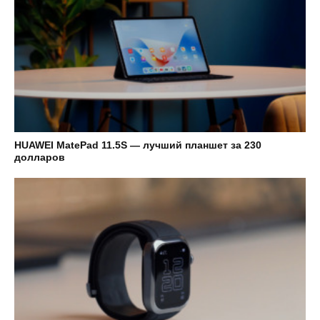
HUAWEI MatePad 11.5S — лучший планшет за 230
долларов