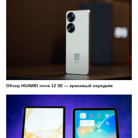
Обзор HUAWEI nova 12 SE — красивый середняк