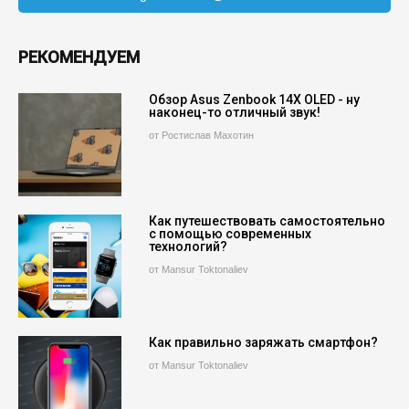
РЕКОМЕНДУЕМ
Обзор Asus Zenbook 14X OLED - ну
наконец-то отличный звук!
от Ростислав Махотин
Как путешествовать самостоятельно
с помощью современных
технологий?
от Mansur Toktonaliev
Как правильно заряжать смартфон?
от Mansur Toktonaliev