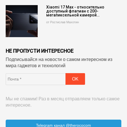
Xiaomi 17 Max - относительно
доступный флагман с 200-
мегапиксельной камерой…
от Ростислав Махотин
НЕ ПРОПУСТИ ИНТЕРЕСНОЕ
Подписывайся на новости о самом интересном из
мира гаджетов и технологий
Мы не спамим! Раз в месяц отправляем только самое
интересное.
Telegram канал @therococom