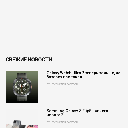
СВЕЖИЕ НОВОСТИ
Galaxy Watch Ultra 2 теперь тоньше, но
батарея все такая…
от Ростислав Махотин
Samsung Galaxy Z Flip8 - ничего
нового?
от Ростислав Махотин