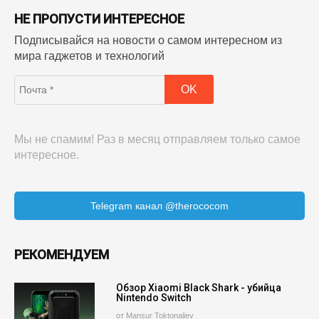
НЕ ПРОПУСТИ ИНТЕРЕСНОЕ
Подписывайся на новости о самом интересном из
мира гаджетов и технологий
Мы не спамим! Раз в месяц отправляем только самое
интересное.
Telegram канал @therococom
РЕКОМЕНДУЕМ
Обзор Xiaomi Black Shark - убийца
Nintendo Switch
от Mansur Toktonaliev