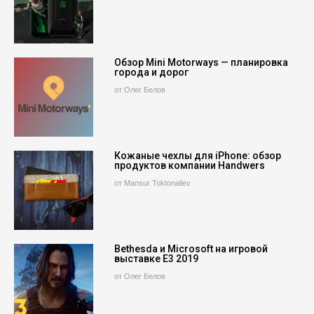
Обзор Mini Motorways — планировка
города и дорог
от Олег Белов
Кожаные чехлы для iPhone: обзор
продуктов компании Handwers
от Mansur Toktonaliev
Bethesda и Microsoft на игровой
выставке E3 2019
от Олег Белов