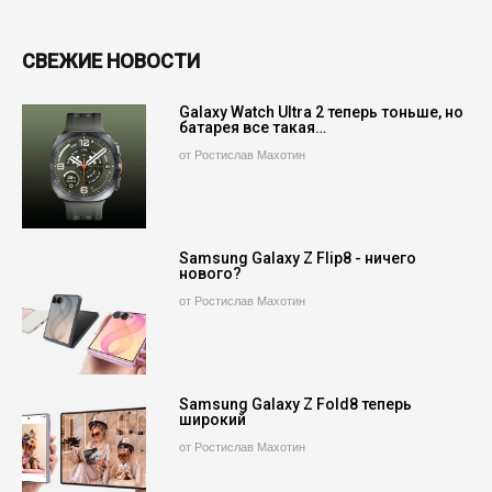
СВЕЖИЕ НОВОСТИ
Galaxy Watch Ultra 2 теперь тоньше, но
батарея все такая…
от Ростислав Махотин
Samsung Galaxy Z Flip8 - ничего
нового?
от Ростислав Махотин
Samsung Galaxy Z Fold8 теперь
широкий
от Ростислав Махотин