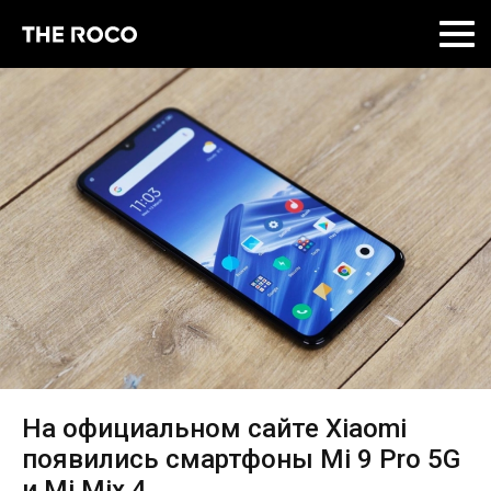
Skip
to
content
На официальном сайте Xiaomi
появились смартфоны Mi 9 Pro 5G
и Mi Mix 4