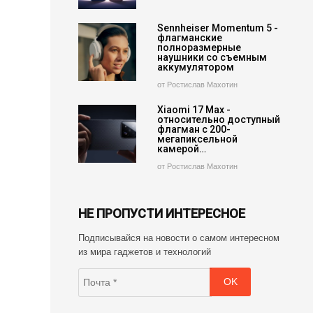
Sennheiser Momentum 5 -
флагманские
полноразмерные
наушники со съемным
аккумулятором
от Ростислав Махотин
Xiaomi 17 Max -
относительно доступный
флагман с 200-
мегапиксельной
камерой…
от Ростислав Махотин
НЕ ПРОПУСТИ ИНТЕРЕСНОЕ
Подписывайся на новости о самом интересном
из мира гаджетов и технологий