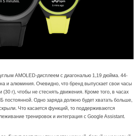
руглым AMOLED-дисплеем с диагональю 1,19 дюйма. 44-
на и алюминия. Очевидно, что бренд выпускает свои часы
 (30 г), чтобы не стеснять движения. Кроме того, в часах
ГБ постоянной. Одно заряда должно будет хватать больше,
аскрыли. Что касается функций, то поддерживаются
еживание тренировок и интеграция с Google Assistant.