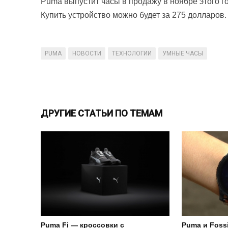
Puma выпустит часы в продажу в ноябре этого го
Купить устройство можно будет за 275 долларов.
PUMA
НОВОСТИ
ТЕХНОЛОГИИ
УМНЫЕ ЧАСЫ
ДРУГИЕ СТАТЬИ ПО ТЕМАМ
Puma Fi — кроссовки с
Puma и Foss