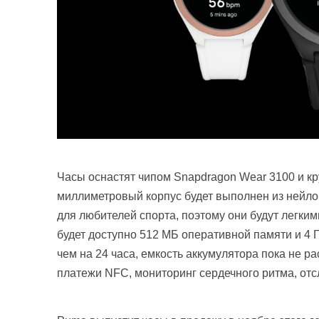
Часы оснастят чипом Snapdragon Wear 3100 и к
миллиметровый корпус будет выполнен из нейло
для любителей спорта, поэтому они будут легкими
будет доступно 512 МБ оперативной памяти и 4 
чем на 24 часа, емкость аккумулятора пока не р
платежи NFC, мониторинг сердечного ритма, отсл