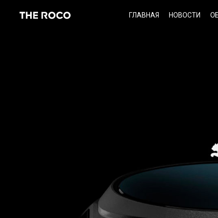
Skip
ГЛАВНАЯ
НОВОСТИ
О
to
content