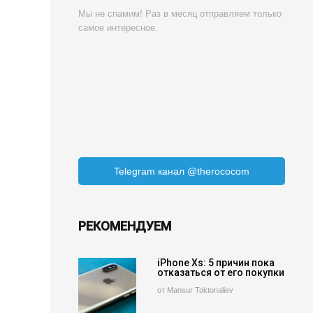
Мы не спамим! Раз в месяц отправляем только
самое интересное.
Telegram канал @therococom
РЕКОМЕНДУЕМ
iPhone Xs: 5 причин пока
отказаться от его покупки
от Mansur Toktonaliev