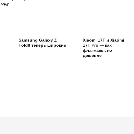
году
Samsung Galaxy Z
Xiaomi 17T и Xiaomi
Fold8 теперь широкий
17T Pro — как
флагманы, но
дешевле