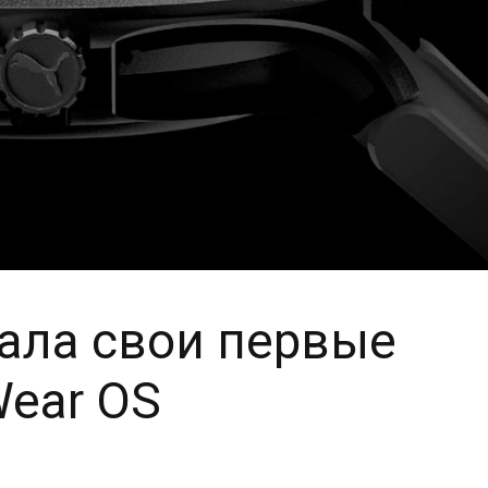
ала свои первые
Wear OS