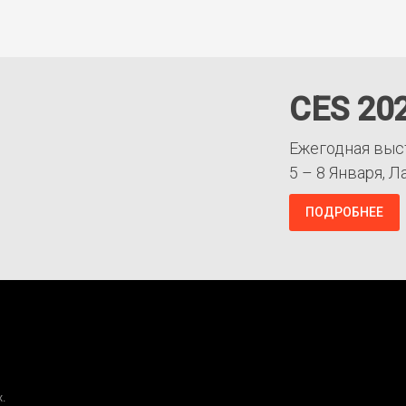
CES 20
Ежегодная выс
5 – 8 Января, Л
ПОДРОБНЕЕ
.