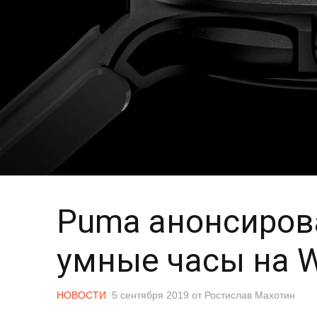
Puma анонсиров
умные часы на 
НОВОСТИ
5 сентября 2019
от
Ростислав Махотин