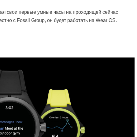
ал свои первые умные часы на проходящей сейчас
тно с Fossil Group, он будет работать на Wear OS.