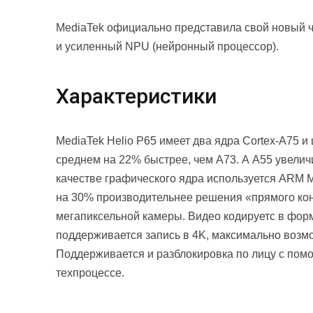
MediaTek официально представила свой новый ч
и усиленный NPU (нейронный процессор).
Характеристики
MediaTek Helio P65 имеет два ядра Cortex-A75 и
среднем на 22% быстрее, чем A73. А A55 увеличи
качестве графического ядра используется ARM M
на 30% производительнее решения «прямого конк
мегапиксельной камеры. Видео кодируетс в форм
поддерживается запись в 4K, максимально возмож
Поддерживается и разблокировка по лицу с пом
техпроцессе.