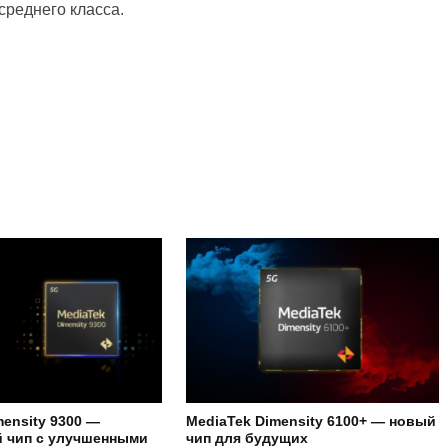
среднего класса.
mensity 9300 —
MediaTek Dimensity 6100+ — новый
 чип с улучшенными
чип для будущих