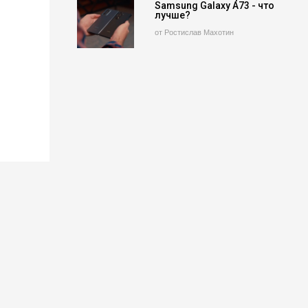
Samsung Galaxy A73 - что
лучше?
от Ростислав Махотин