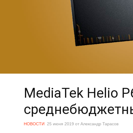
MediaTek Helio 
среднебюджетн
НОВОСТИ
25 июня 2019
от
Александр Тарасов