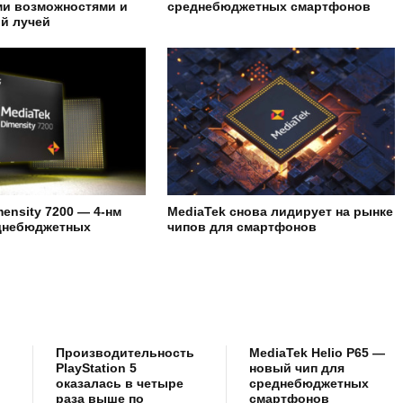
ми возможностями и
среднебюджетных смартфонов
й лучей
ensity 7200 — 4-нм
MediaTek снова лидирует на рынке
еднебюджетных
чипов для смартфонов
Производительность
MediaTek Helio P65 —
PlayStation 5
новый чип для
оказалась в четыре
среднебюджетных
раза выше по
смартфонов