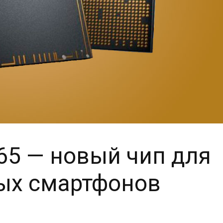
P65 — новый чип для
ых смартфонов