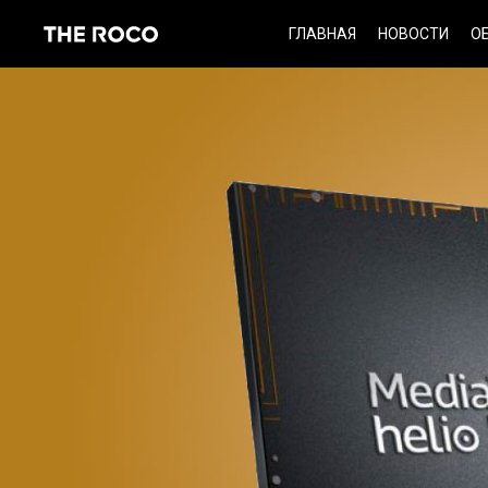
Skip
ГЛАВНАЯ
НОВОСТИ
О
to
content