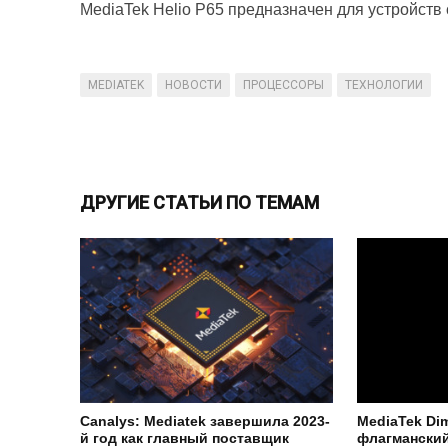
MediaTek Helio P65 предназначен для устройств 
MEDIATEK
НОВОСТИ
ПРОЦЕССОРЫ
ТЕХНОЛОГИИ
ДРУГИЕ СТАТЬИ ПО ТЕМАМ
Canalys: Mediatek завершила 2023-
MediaTek Di
й год как главный поставщик
флагманский