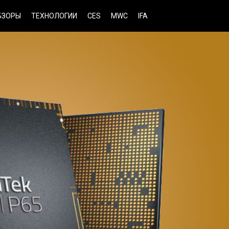
БЗОРЫ
ТЕХНОЛОГИИ
CES
MWC
IFA