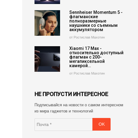
Sennheiser Momentum 5 -
флагманские
полноразмерные
наушники со съемным
аккумулятором
от Ростислав Махотин
Xiaomi 17 Max -
относительно доступный
флагман с 200-
мегапиксельной
камерой…
от Ростислав Махотин
НЕ ПРОПУСТИ ИНТЕРЕСНОЕ
Подписывайся на новости о самом интересном
из мира гаджетов и технологий