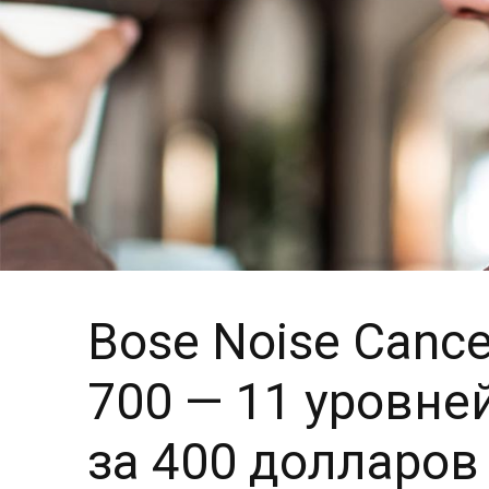
Bose Noise Cance
700 — 11 уровн
за 400 долларов