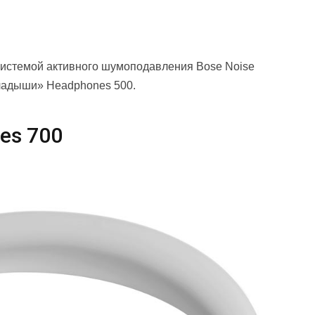
системой активного шумоподавления Bose Noise
кладыши» Headphones 500.
nes 700