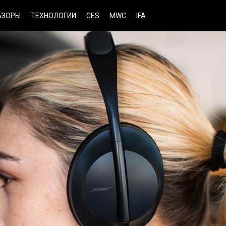
БЗОРЫ
ТЕХНОЛОГИИ
CES
MWC
IFA