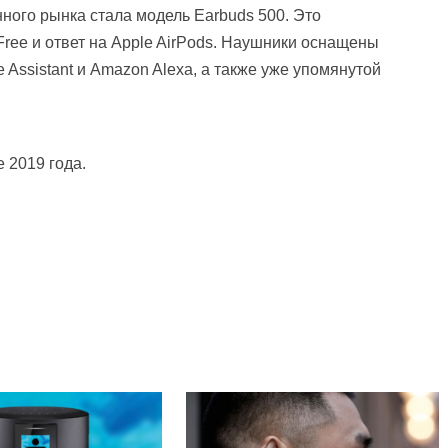
ого рынка стала модель Earbuds 500. Это
ree и ответ на Apple AirPods. Наушники оснащены
Assistant и Amazon Alexa, а также уже упомянутой
 2019 года.