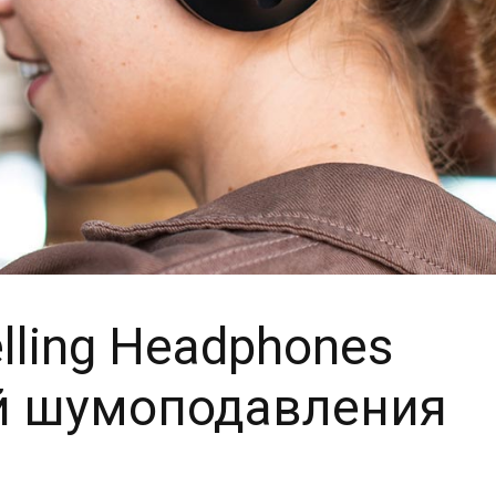
lling Headphones
ей шумоподавления