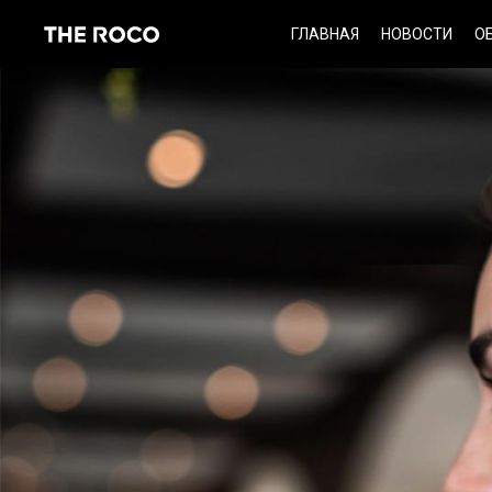
Skip
ГЛАВНАЯ
НОВОСТИ
О
to
content