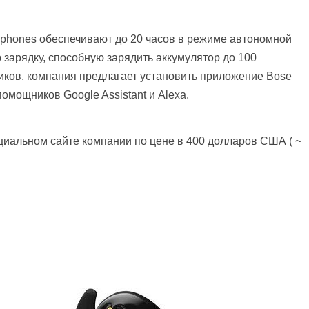
dphones обеспечивают до 20 часов в режиме автономной
зарядку, способную зарядить аккумулятор до 100
иков, компания предлагает установить приложение Bose
омощников Google Assistant и Alexa.
циальном сайте компании по цене в 400 долларов США ( ~