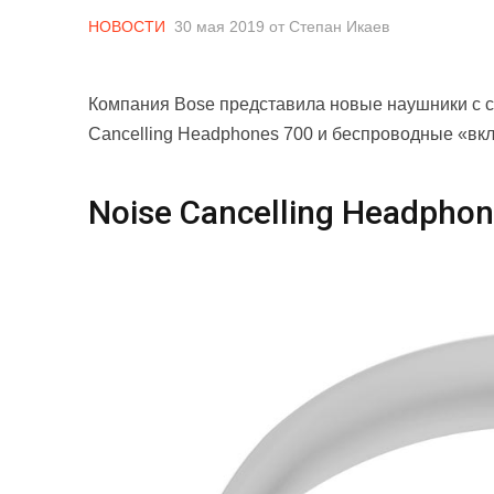
НОВОСТИ
30 мая 2019
от
Степан Икаев
Компания Bose представила новые наушники с 
Cancelling Headphones 700 и беспроводные «в
Noise Cancelling Headpho