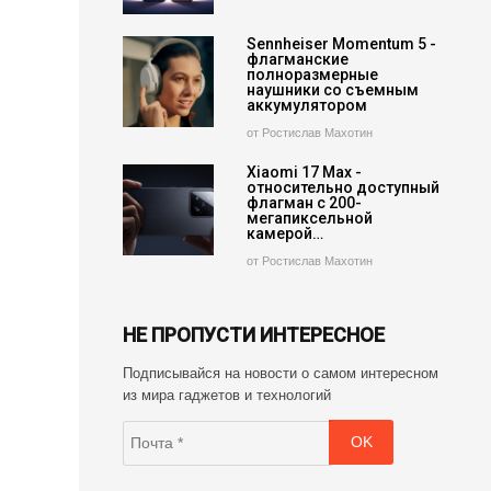
Sennheiser Momentum 5 -
флагманские
полноразмерные
наушники со съемным
аккумулятором
от Ростислав Махотин
Xiaomi 17 Max -
относительно доступный
флагман с 200-
мегапиксельной
камерой…
от Ростислав Махотин
НЕ ПРОПУСТИ ИНТЕРЕСНОЕ
Подписывайся на новости о самом интересном
из мира гаджетов и технологий