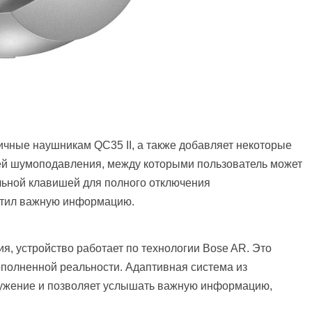
ичные наушникам QC35 II, а также добавляет некоторые
ней шумоподавления, между которыми пользователь может
ьной клавишей для полного отключения
стил важную информацию.
, устройство работает по технологии Bose AR. Это
полненной реальности. Адаптивная система из
ружение и позволяет услышать важную информацию,