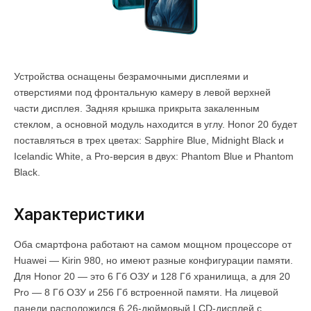
Устройства оснащены безрамочными дисплеями и
отверстиями под фронтальную камеру в левой верхней
части дисплея. Задняя крышка прикрыта закаленным
стеклом, а основной модуль находится в углу. Honor 20 будет
поставляться в трех цветах: Sapphire Blue, Midnight Black и
Icelandic White, а Pro-версия в двух: Phantom Blue и Phantom
Black.
Характеристики
Оба смартфона работают на самом мощном процессоре от
Huawei — Kirin 980, но имеют разные конфигурации памяти.
Для Honor 20 — это 6 Гб ОЗУ и 128 Гб хранилища, а для 20
Pro — 8 Гб ОЗУ и 256 Гб встроенной памяти. На лицевой
панели расположился 6,26-дюймовый LCD-дисплей с