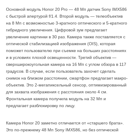
Основной модуль Honor 20 Pro — 48 Мп датчик Sony IMX586
с быстрой апертурой f/1.4. Второй модуль — телеобъектив
на 8 Мп с возможностью 3-кратного оптического и 5-кратного
гибридного увеличения. Цифровой зум предлагает
увеличение картинки в 30 раз. Камера также поставляется с
оптической стабилизацией изображения (OIS), которая
поможет пользователю при съемке на больших расстояниях
и в условиях плохой освещенности. Третий объектив —
сверхширокоугольная камера на 16 Мп с углом обзора в 117
градусов. В случае, если пользователь захочет сделать
снимок на близком расстоянии, смартфон предлагает макро-
объектив. Это 2-мегапиксельный сенсор, оптимизированный
для захвата изображения с расстояния около 4 см.
Фронтальная камера получила модуль на 32 Мп и
предлагает разблокировку по лицу.
Камера Honor 20 заметно отличается от «старшего брата».
Это по-прежнему 48 Мп Sony IMX586, но без оптической