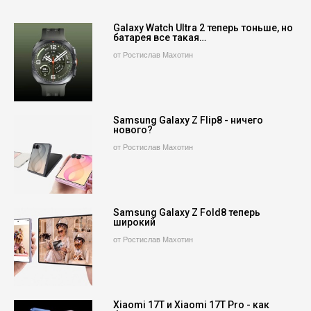
Galaxy Watch Ultra 2 теперь тоньше, но
батарея все такая…
от Ростислав Махотин
Samsung Galaxy Z Flip8 - ничего
нового?
от Ростислав Махотин
Samsung Galaxy Z Fold8 теперь
широкий
от Ростислав Махотин
Xiaomi 17T и Xiaomi 17T Pro - как