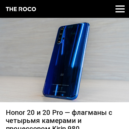
Skip
to
content
Honor 20 и 20 Pro — флагманы с
четырьмя камерами и
процессором Kirin 980