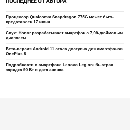
ПОСЛЕДНЕЕ ОТ АВТОРА
Процессор Qualcomm Snapdragon 775G может быть
представлен 17 июня
Слух: Honor разрабатывает смартфон с 7,09-дюймовым
дисплеем
Бета-версия Android 11 стала доступна для смартфонов
OnePlus 8
Подробности о смартфоне Lenovo Legion: быстрая
зарядка 90 Вт и дата анонса