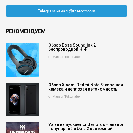
Telegram канал @therococom
РЕКОМЕНДУЕМ
Обзор Bose Soundlink 2:
беспроводной Hi-Fi
от Mansur Toktonaliev
Обзор Xiaomi Redmi Note 5: хорошая
камера и неплохая автономность
от Mansur Toktonaliev
Valve выпускает Underlords – аналог
популярной в Dota 2 кастомной…