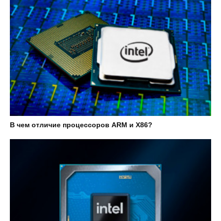
В чем отличие процессоров ARM и X86?