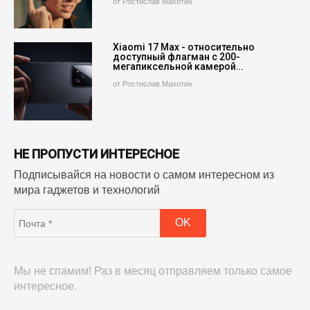
от Ростислав Махотин
Xiaomi 17 Max - относительно
доступный флагман с 200-
мегапиксельной камерой…
от Ростислав Махотин
НЕ ПРОПУСТИ ИНТЕРЕСНОЕ
Подписывайся на новости о самом интересном из
мира гаджетов и технологий
Мы не спамим! Раз в месяц отправляем только самое
интересное.