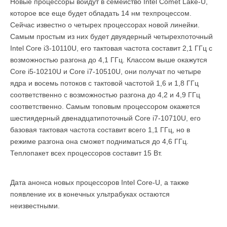
Новые процессоры войдут в семейство Intel Comet Lake-U,
которое все еще будет обладать 14 нм техпроцессом.
Сейчас известно о четырех процессорах новой линейки.
Самым простым из них будет двуядерный четырехпоточный
Intel Core i3-10110U, его тактовая частота составит 2,1 ГГц с
возможностью разгона до 4,1 ГГц. Классом выше окажутся
Core i5-10210U и Core i7-10510U, они получат по четыре
ядра и восемь потоков с тактовой частотой 1,6 и 1,8 ГГц
соответственно с возможностью разгона до 4,2 и 4,9 ГГц
соответственно. Самым топовым процессором окажется
шестиядерный двенадцатипоточный Core i7-10710U, его
базовая тактовая частота составит всего 1,1 ГГц, но в
режиме разгона она сможет подниматься до 4,6 ГГц.
Теплопакет всех процессоров составит 15 Вт.
Дата анонса новых процессоров Intel Core-U, а также
появление их в конечных ультрабуках остаются
неизвестными.