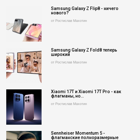
Samsung Galaxy Z Flip8 - ничего
нового?
от Ростислав Махотин
Samsung Galaxy Z Fold8 теперь
широкий
от Ростислав Махотин
Xiaomi 17T и Xiaomi 17T Pro - как
флагманы, но…
от Ростислав Махотин
Sennheiser Momentum 5 -
флагманские полноразмерные