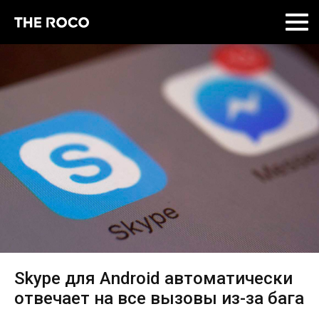
Skip
to
content
Skype для Android автоматически
отвечает на все вызовы из-за бага