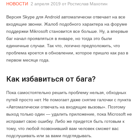
НОВОСТИ
2 апреля 2019
от
Ростислав Махотин
Версия Skype для Android автоматически отвечает на все
входящие звонки. Жалоб подобного характера на форуме
поддержки Mikrosoft становится все больше. Ну, а впервые
баг начал проявляться в январе, но тогда это были
единичные случаи. Так что, логично предположить, что
проблема кроется в обновлении, которое пришло как раз в
первом месяце года.
Как избавиться от бага?
Пока самостоятельно решить проблему нельзя, обходных
путей просто нет. Не помогает даже снятие галочки с пункта
«Автоматически отвечать на входящие вызовы». Поэтому
выход только один — удалить приложение, пока Microsoft не
исправит свою ошибку. Либо же придется быть готовым к
тому, что любой позвонивший вам человек сможет вас
подслушивать или за вами подглядывать.