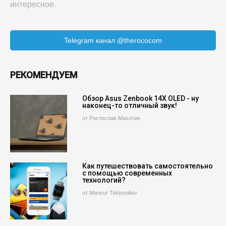
интересное.
Telegram канал @therococom
РЕКОМЕНДУЕМ
Обзор Asus Zenbook 14X OLED - ну
наконец-то отличный звук!
от Ростислав Махотин
Как путешествовать самостоятельно
с помощью современных
технологий?
от Mansur Toktonaliev