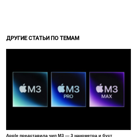
ДРУГИЕ СТАТЬИ ПО ТЕМАМ
Apple представила чип M3 — 3 нанометра и буст