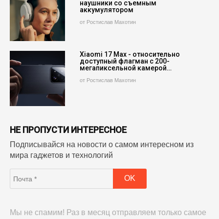
наушники со съемным
аккумулятором
от Ростислав Махотин
Xiaomi 17 Max - относительно
доступный флагман с 200-
мегапиксельной камерой…
от Ростислав Махотин
НЕ ПРОПУСТИ ИНТЕРЕСНОЕ
Подписывайся на новости о самом интересном из
мира гаджетов и технологий
Мы не спамим! Раз в месяц отправляем только самое