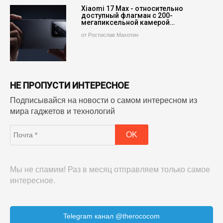
Xiaomi 17 Max - относительно
доступный флагман с 200-
мегапиксельной камерой…
от Ростислав Махотин
НЕ ПРОПУСТИ ИНТЕРЕСНОЕ
Подписывайся на новости о самом интересном из
мира гаджетов и технологий
Мы не спамим! Раз в месяц отправляем только самое
интересное.
Telegram канал @therococom