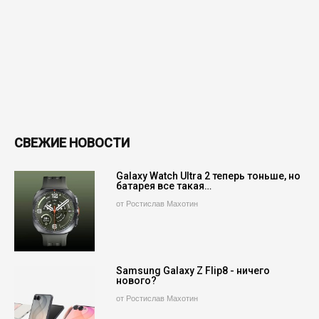
СВЕЖИЕ НОВОСТИ
Galaxy Watch Ultra 2 теперь тоньше, но
батарея все такая…
от Ростислав Махотин
Samsung Galaxy Z Flip8 - ничего
нового?
от Ростислав Махотин