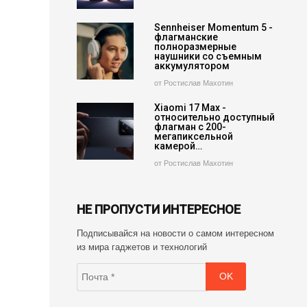
Sennheiser Momentum 5 -
флагманские
полноразмерные
наушники со съемным
аккумулятором
от Ростислав Махотин
Xiaomi 17 Max -
относительно доступный
флагман с 200-
мегапиксельной
камерой…
от Ростислав Махотин
НЕ ПРОПУСТИ ИНТЕРЕСНОЕ
Подписывайся на новости о самом интересном
из мира гаджетов и технологий