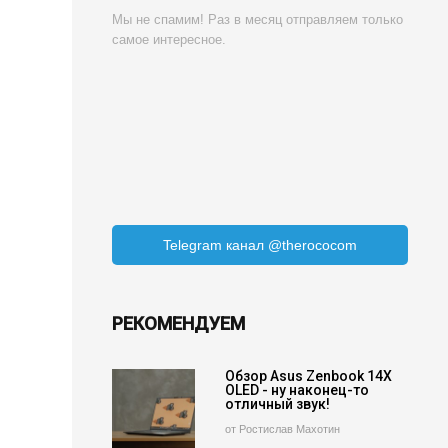
Мы не спамим! Раз в месяц отправляем только
самое интересное.
Telegram канал @therococom
РЕКОМЕНДУЕМ
Обзор Asus Zenbook 14X
OLED - ну наконец-то
отличный звук!
от Ростислав Махотин