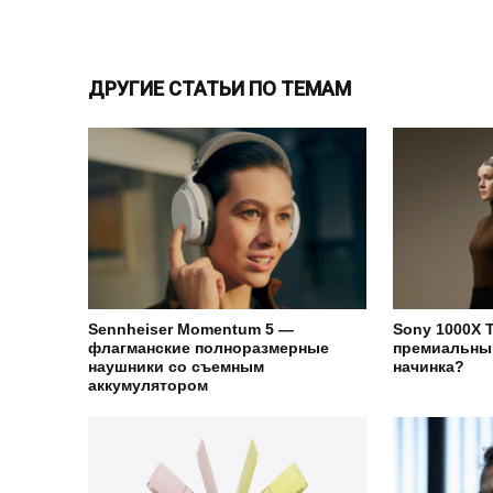
ДРУГИЕ СТАТЬИ ПО ТЕМАМ
Sennheiser Momentum 5 —
Sony 1000X 
флагманские полноразмерные
премиальный
наушники со съемным
начинка?
аккумулятором