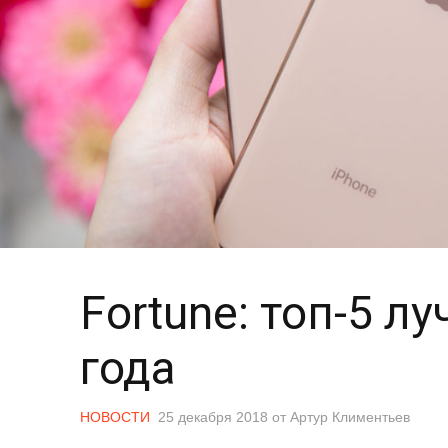
Fortune: топ-5 
года
НОВОСТИ
25 декабря 2018
от
Артур Климентьев