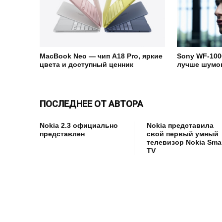
MacBook Neo — чип A18 Pro, яркие
Sony WF-100
цвета и доступный ценник
лучше шумо
ПОСЛЕДНЕЕ ОТ АВТОРА
Nokia 2.3 официально
Nokia представила
представлен
свой первый умный
телевизор Nokia Sma
TV