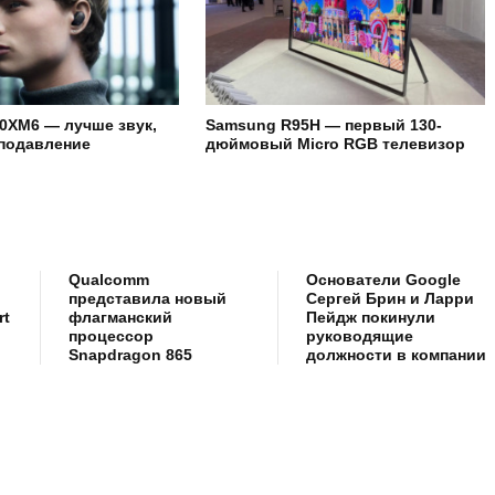
0XM6 — лучше звук,
Samsung R95H — первый 130-
подавление
дюймовый Micro RGB телевизор
Qualcomm
Основатели Google
представила новый
Сергей Брин и Ларри
rt
флагманский
Пейдж покинули
процессор
руководящие
Snapdragon 865
должности в компании