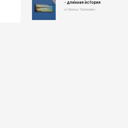
- длинная история
от Mansur Toktonaliev