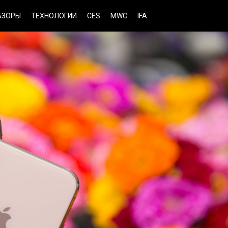
БЗОРЫ
ТЕХНОЛОГИИ
CES
MWC
IFA