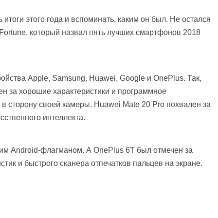
 итоги этого года и вспоминать, каким он был. Не остался
Fortune, который назвал пять лучших смартфонов 2018
ойства Apple, Samsung, Huawei, Google и OnePlus. Так,
ен за хорошие характеристики и программное
 в сторону своей камеры. Huawei Mate 20 Pro похвален за
сственного интеллекта.
им Android-флагманом. А OnePlus 6T был отмечен за
тик и быстрого сканера отпечатков пальцев на экране.