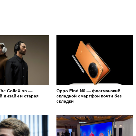
The ColleXion —
Oppo Find N6 — флагманский
 дизайн и старая
складной смартфон почти без
складки