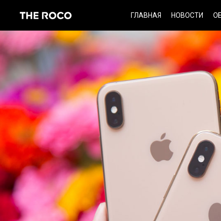
Skip
ГЛАВНАЯ
НОВОСТИ
О
to
content