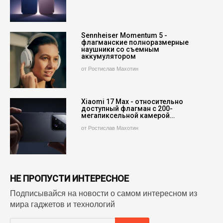
Sennheiser Momentum 5 -
флагманские полноразмерные
наушники со съемным
аккумулятором
от Ростислав Махотин
Xiaomi 17 Max - относительно
доступный флагман с 200-
мегапиксельной камерой…
от Ростислав Махотин
НЕ ПРОПУСТИ ИНТЕРЕСНОЕ
Подписывайся на новости о самом интересном из
мира гаджетов и технологий