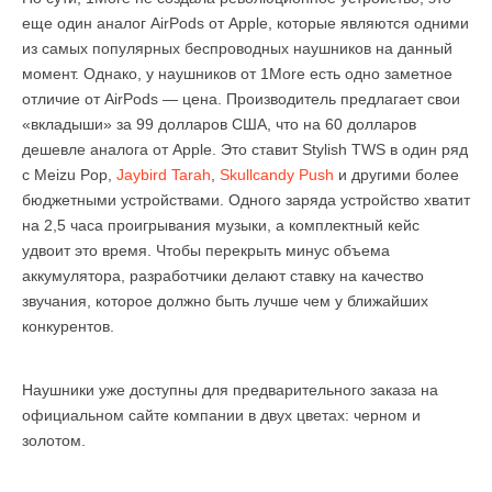
еще один аналог AirPods от Apple, которые являются одними
из самых популярных беспроводных наушников на данный
момент. Однако, у наушников от 1More есть одно заметное
отличие от AirPods — цена. Производитель предлагает свои
«вкладыши» за 99 долларов США, что на 60 долларов
дешевле аналога от Apple. Это ставит Stylish TWS в один ряд
с Meizu Pop,
Jaybird Tarah
,
Skullcandy Push
и другими более
бюджетными устройствами. Одного заряда устройство хватит
на 2,5 часа проигрывания музыки, а комплектный кейс
удвоит это время. Чтобы перекрыть минус объема
аккумулятора, разработчики делают ставку на качество
звучания, которое должно быть лучше чем у ближайших
конкурентов.
Наушники уже доступны для предварительного заказа на
официальном сайте компании в двух цветах: черном и
золотом.