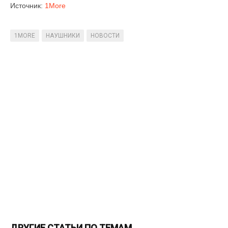
Источник:
1More
1MORE
НАУШНИКИ
НОВОСТИ
ДРУГИЕ СТАТЬИ ПО ТЕМАМ