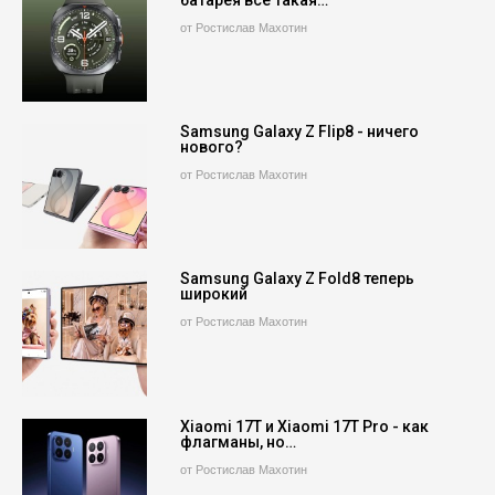
батарея все такая…
от Ростислав Махотин
Samsung Galaxy Z Flip8 - ничего
нового?
от Ростислав Махотин
Samsung Galaxy Z Fold8 теперь
широкий
от Ростислав Махотин
Xiaomi 17T и Xiaomi 17T Pro - как
флагманы, но…
от Ростислав Махотин