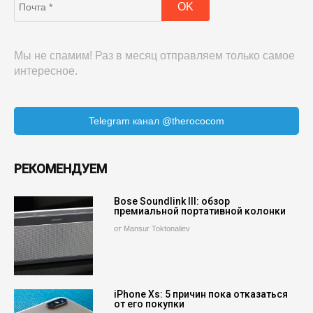
Мы не спамим! Раз в месяц отправляем только самое
интересное.
Telegram канал @therococom
РЕКОМЕНДУЕМ
Bose Soundlink III: обзор
премиальной портативной колонки
от Mansur Toktonaliev
iPhone Xs: 5 причин пока отказаться
от его покупки