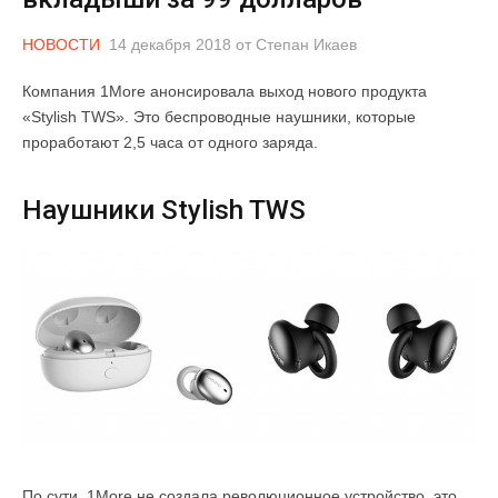
НОВОСТИ
14 декабря 2018
от
Степан Икаев
Компания 1More анонсировала выход нового продукта
«Stylish TWS». Это беспроводные наушники, которые
проработают 2,5 часа от одного заряда.
Наушники Stylish TWS
По сути, 1More не создала революционное устройство, это