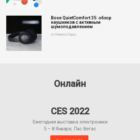
Bose QuietComfort 35: обзор
наушников с активным
шумоподавлением
от Никита Герус
Онлайн
CES 2022
Ежегодная выставка электроники
5 – 8 Января, Лас Вегас