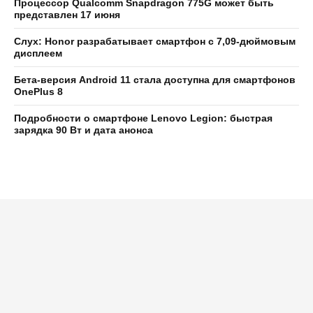
Процессор Qualcomm Snapdragon 775G может быть
представлен 17 июня
Слух: Honor разрабатывает смартфон с 7,09-дюймовым
дисплеем
Бета-версия Android 11 стала доступна для смартфонов
OnePlus 8
Подробности о смартфоне Lenovo Legion: быстрая
зарядка 90 Вт и дата анонса