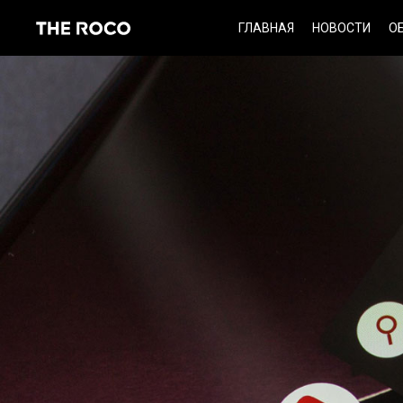
Skip
ГЛАВНАЯ
НОВОСТИ
О
to
content