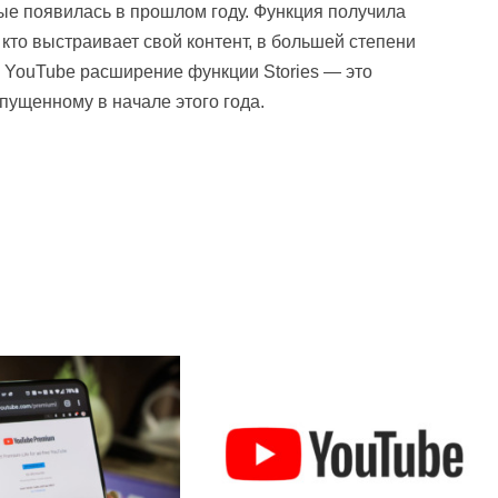
ые появилась в прошлом году. Функция получила
кто выстраивает свой контент, в большей степени
я YouTube расширение функции Stories — это
апущенному в начале этого года.