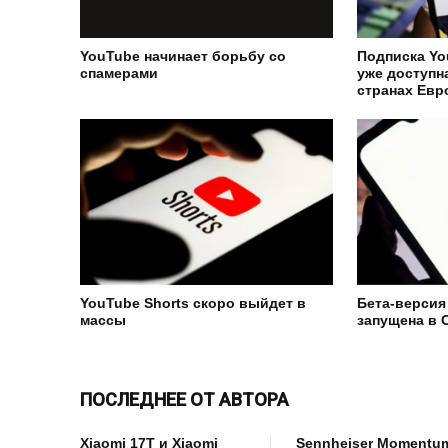
YouTube начинает борьбу со
Подписка Yo
спамерами
уже доступн
странах Ев
YouTube Shorts скоро выйдет в
Бета-версия
массы
запущена в 
ПОСЛЕДНЕЕ ОТ АВТОРА
Xiaomi 17T и Xiaomi
Sennheiser Momentu