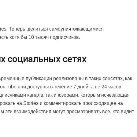
ries. Теперь делиться самоуничтожающимися
сть хотя бы 10 тысяч подписчиков.
гих социальных сетях
к временные публикации реализованы в таких соцсетях, как
ouTube они доступны в течение 7 дней, а не 24 часов.
дписчиками канала, так и юзерами, которым исчезающая
ровать на Stories и комментировать происходящее на
ем эти взаимодействия могут просматривать все, кто видит