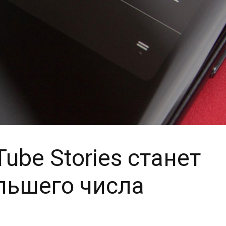
ube Stories станет
льшего числа