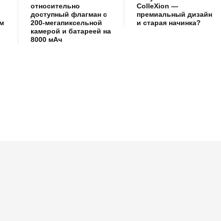
относительно
ColleXion —
доступный флагман с
премиальный дизайн
м
200-мегапиксельной
и старая начинка?
камерой и батареей на
8000 мАч