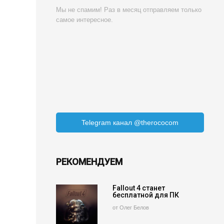
Мы не спамим! Раз в месяц отправляем только
самое интересное.
Telegram канал @therococom
РЕКОМЕНДУЕМ
Fallout 4 станет
бесплатной для ПК
от Олег Белов