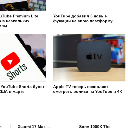
uTube Premium Lite
YouTube добавил 3 новые
а в нескольких
функции на свою платформу.
ропы
 YouTube Shorts будет
Apple TV теперь позволяет
США в марте
смотреть ролики на YouTube в 4K
m
Xiaomi 17 Max —
Sony 1000X The