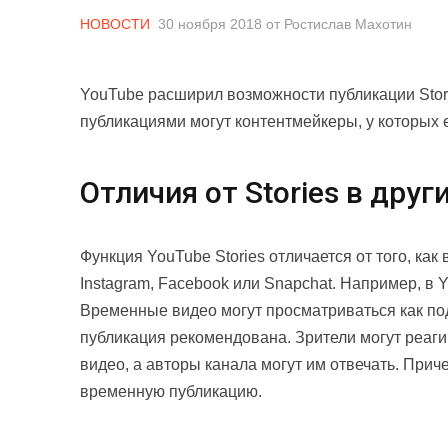
НОВОСТИ
30 ноября 2018
от
Ростислав Махотин
YouTube расширил возможности публикации Sto
публикациями могут контентмейкеры, у которых е
Отличия от Stories в дру
Функция YouTube Stories отличается от того, ка
Instagram, Facebook или Snapchat. Например, в Y
Временные видео могут просматриваться как по
публикация рекомендована. Зрители могут реаги
видео, а авторы канала могут им отвечать. Прич
временную публикацию.