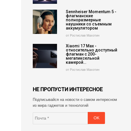
Sennheiser Momentum 5 -
флагманские
полноразмерные
наушники со съемным
аккумулятором
от Ростислав Махотин
Xiaomi 17 Max -
относительно доступный
флагман с 200-
мегапиксельной
камерой…
от Ростислав Махотин
НЕ ПРОПУСТИ ИНТЕРЕСНОЕ
Подписывайся на новости о самом интересном
из мира гаджетов и технологий