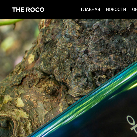
Skip
ГЛАВНАЯ
НОВОСТИ
О
to
content