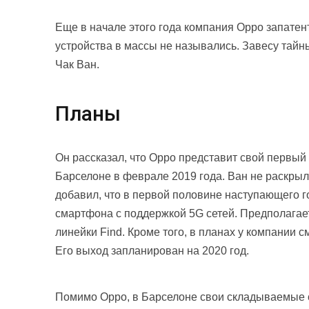
Еще в начале этого года компания Oppo запате
устройства в массы не назывались. Завесу тай
Чак Ван.
Планы
Он рассказал, что Oppo представит свой первый
Барселоне в феврале 2019 года. Ван не раскрыл
добавил, что в первой половине наступающего г
смартфона с поддержкой 5G сетей. Предполагае
линейки Find. Кроме того, в планах у компании 
Его выход запланирован на 2020 год.
Помимо Oppo, в Барселоне свои складываемые 