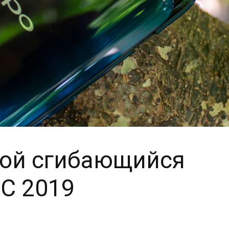
вой сгибающийся
C 2019