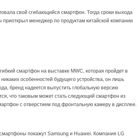
нтовала свой сгибающийся смартфон. Тогда сроки выхода
ны приоткрыл менеджер по продуктам китайской компании
 гибкий смартфон на выставке MWC, которая пройдет в
 никаких особенностей будущего устройства, он лишь
ода, бренд надеется выпустить глобальную версию
тся, что таковым может стать следующий смартфон из
смартфон с отверстием под фронтальную камеру в дисплее.
смартфоны покажут Samsung и Huawei. Компания LG