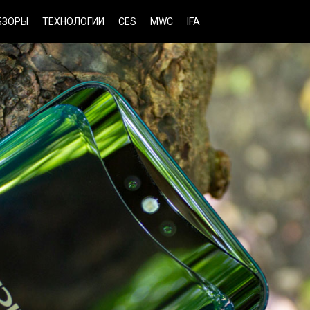
БЗОРЫ
ТЕХНОЛОГИИ
CES
MWC
IFA