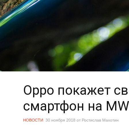
Oppo покажет с
смартфон на MW
НОВОСТИ
30 ноября 2018
от
Ростислав Махотин