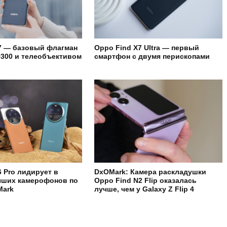
7 — базовый флагман
Oppo Find X7 Ultra — первый
 9300 и телеобъективом
смартфон с двумя перископами
6 Pro лидирует в
DxOMark: Камера раскладушки
чших камерофонов по
Oppo Find N2 Flip оказалась
Mark
лучше, чем у Galaxy Z Flip 4