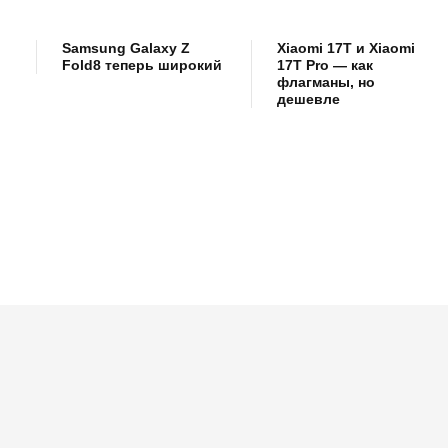
Samsung Galaxy Z
Xiaomi 17T и Xiaomi
Fold8 теперь широкий
17T Pro — как
флагманы, но
дешевле