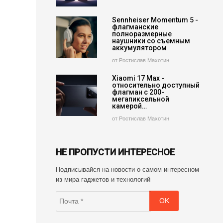
Sennheiser Momentum 5 -
флагманские
полноразмерные
наушники со съемным
аккумулятором
от Ростислав Махотин
Xiaomi 17 Max -
относительно доступный
флагман с 200-
мегапиксельной
камерой…
от Ростислав Махотин
НЕ ПРОПУСТИ ИНТЕРЕСНОЕ
Подписывайся на новости о самом интересном
из мира гаджетов и технологий