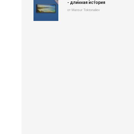
- длинная история
от Mansur Toktonaliev