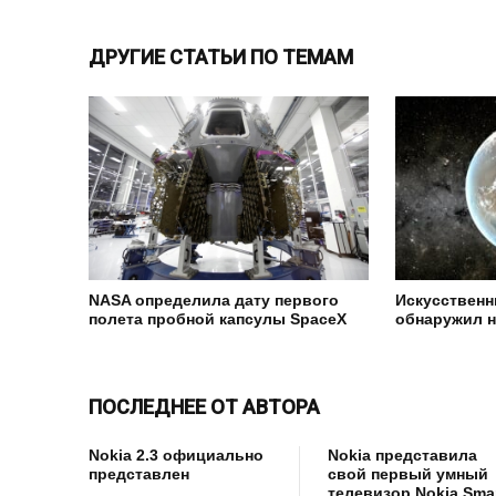
ДРУГИЕ СТАТЬИ ПО ТЕМАМ
NASA определила дату первого
Искусственн
полета пробной капсулы SpaceX
обнаружил 
ПОСЛЕДНЕЕ ОТ АВТОРА
Nokia 2.3 официально
Nokia представила
представлен
свой первый умный
телевизор Nokia Sma