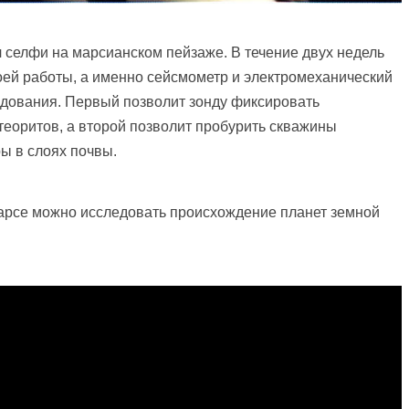
ял селфи на марсианском пейзаже. В течение двух недель
оей работы, а именно сейсмометр и электромеханический
едования. Первый позволит зонду фиксировать
теоритов, а второй позволит пробурить скважины
ы в слоях почвы.
арсе можно исследовать происхождение планет земной