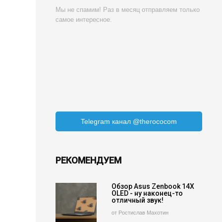
Мы не спамим! Раз в месяц отправляем только
самое интересное.
Telegram канал @therococom
РЕКОМЕНДУЕМ
Обзор Asus Zenbook 14X
OLED - ну наконец-то
отличный звук!
от Ростислав Махотин