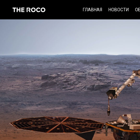
Skip
ГЛАВНАЯ
НОВОСТИ
О
to
content