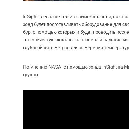
InSight сделал не только снимок планеты, но сн
зонд будет подготавливать оборудование для св
бур, с помощью которых и будет проводить иссл
тектоническую активность планеты и падения ме
глубиной пять метров для измерения температур
По мнению NASA, с помощью зонда InSight на М
группы.