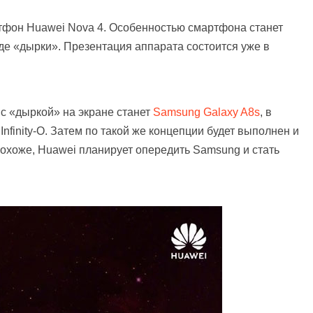
тфон Huawei Nova 4. Особенностью смартфона станет
е «дырки». Презентация аппарата состоится уже в
с «дыркой» на экране станет
Samsung Galaxy A8s
, в
nfinity-O. Затем по такой же концепции будет выполнен и
 похоже, Huawei планирует опередить Samsung и стать