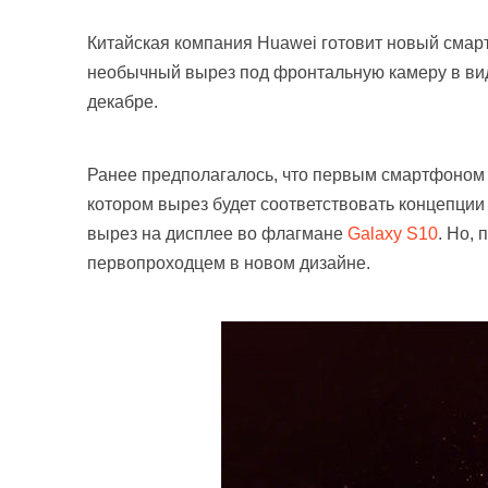
Китайская компания Huawei готовит новый смар
необычный вырез под фронтальную камеру в вид
декабре.
Ранее предполагалось, что первым смартфоном 
котором вырез будет соответствовать концепции I
вырез на дисплее во флагмане
Galaxy S10
. Но,
первопроходцем в новом дизайне.