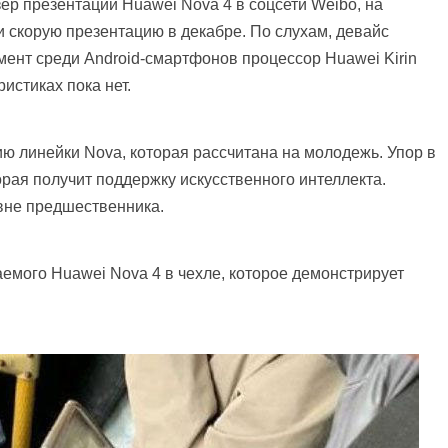
ер презентации Huawei Nova 4 в соцсети Weibo, на
 скорую презентацию в декабре. По слухам, девайс
ент среди Android-смартфонов процессор Huawei Kirin
истиках пока нет.
ю линейки Nova, которая рассчитана на молодежь. Упор в
орая получит поддержку искусственного интеллекта.
овне предшественника.
емого Huawei Nova 4 в чехле, которое демонстрирует