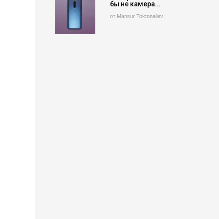
бы не камера...
от Mansur Toktonaliev