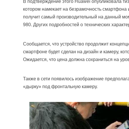
В подтверждение этого Huawei опубликовала тиз
котором намекает на безрамочность смартфона и
получит самый производительный на данный мом
980. Других подробностей о технических характер
Сообщается, что устройство продолжит концепци
смартфоне будет сделан на дизайн и камеру, кот
Ожидается, что цена должна сохраниться на ур
Также в сети появилось изображение предполага
«дырку» под фронтальную камеру.