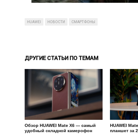
HUAWEI
НОВОСТИ
СМАРТФОНЫ
ДРУГИЕ СТАТЬИ ПО ТЕМАМ
Обзор HUAWEI Mate X6 — самый
HUAWEI Mate
удобный складной камерофон
планшет за 