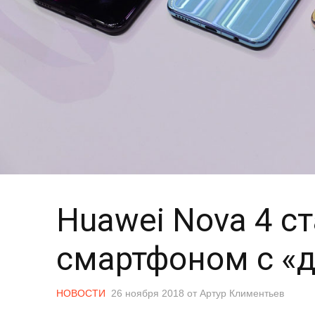
Huawei Nova 4 с
смартфоном с «
НОВОСТИ
26 ноября 2018
от
Артур Климентьев