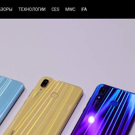
БЗОРЫ
ТЕХНОЛОГИИ
CES
MWC
IFA