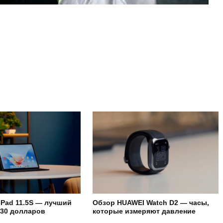
Pad 11.5S — лучший
Обзор HUAWEI Watch D2 — часы,
230 долларов
которые измеряют давление