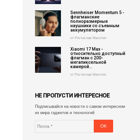
Sennheiser Momentum 5 -
флагманские
полноразмерные
наушники со съемным
аккумулятором
от Ростислав Махотин
Xiaomi 17 Max -
относительно доступный
флагман с 200-
мегапиксельной
камерой…
от Ростислав Махотин
НЕ ПРОПУСТИ ИНТЕРЕСНОЕ
Подписывайся на новости о самом интересном
из мира гаджетов и технологий