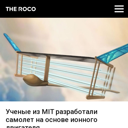
Skip
to
content
Ученые из MIT разработали
самолет на основе ионного
двигателя