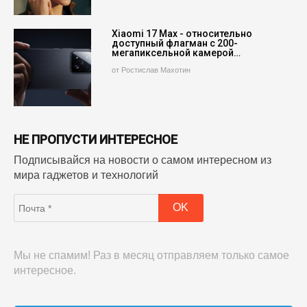
Xiaomi 17 Max - относительно
доступный флагман с 200-
мегапиксельной камерой…
от Ростислав Махотин
НЕ ПРОПУСТИ ИНТЕРЕСНОЕ
Подписывайся на новости о самом интересном из
мира гаджетов и технологий
Мы не спамим! Раз в месяц отправляем только самое
интересное.