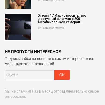
Xiaomi 17 Max - относительно
доступный флагман с 200-
мегапиксельной камерой…
от Ростислав Махотин
НЕ ПРОПУСТИ ИНТЕРЕСНОЕ
Подписывайся на новости о самом интересном из
мира гаджетов и технологий
Мы не спамим! Раз в месяц отправляем только самое
интересное.