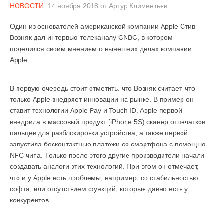
НОВОСТИ
14 ноября 2018
от
Артур Климентьев
Один из основателей американской компании Apple Стив
Возняк дал интервью телеканалу CNBC, в котором
поделился своим мнением о нынешних делах компании
Apple.
В первую очередь стоит отметить, что Возняк считает, что
только Apple внедряет инновации на рынке. В пример он
ставит технологии Apple Pay и Touch ID. Apple первой
внедрила в массовый продукт (iPhone 5S) сканер отпечатков
пальцев для разблокировки устройства, а также первой
запустила бесконтактные платежи со смартфона с помощью
NFC чипа. Только после этого другие производители начали
создавать аналоги этих технологий. При этом он отмечает,
что и у Apple есть проблемы, например, со стабильностью
софта, или отсутствием функций, которые давно есть у
конкурентов.