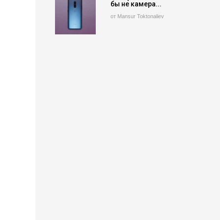
бы не камера...
от Mansur Toktonaliev