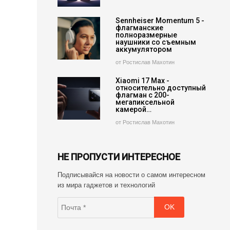
Sennheiser Momentum 5 -
флагманские
полноразмерные
наушники со съемным
аккумулятором
от Ростислав Махотин
Xiaomi 17 Max -
относительно доступный
флагман с 200-
мегапиксельной
камерой…
от Ростислав Махотин
НЕ ПРОПУСТИ ИНТЕРЕСНОЕ
Подписывайся на новости о самом интересном
из мира гаджетов и технологий