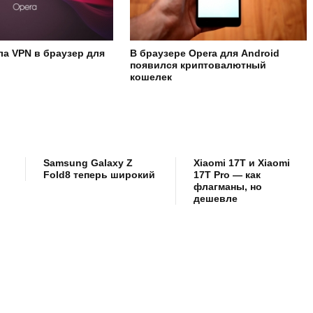
ла VPN в браузер для
В браузере Opera для Android
появился криптовалютный
кошелек
Samsung Galaxy Z
Xiaomi 17T и Xiaomi
Fold8 теперь широкий
17T Pro — как
флагманы, но
дешевле