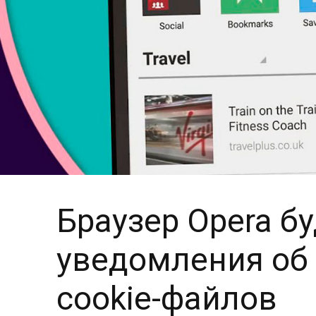
Браузер Opera б
уведомления об
cookie-файлов