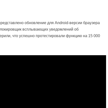
представлено обновление для Android-версии браузера
 блокировщик всплывающих уведомлений об
ерили, что успешно протестировали функцию на 15 000