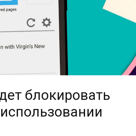
удет блокировать
 использовании