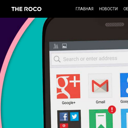
Skip
ГЛАВНАЯ
НОВОСТИ
О
to
content