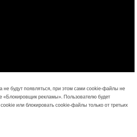
 не будут появляться, при этом сами cookie-файлы не
ле «Блокировщик рекламы». Пользователю будет
cookie или блокировать cookie-файлы только от третьих