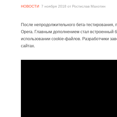
НОВОСТИ
7 ноября 2018
от
Ростислав Махотин
После непродолжительного бета-тестирования, 
Opera. Главным дополнением стал встроенный
использовании cookie-файлов. Разработчики зав
сайтах.