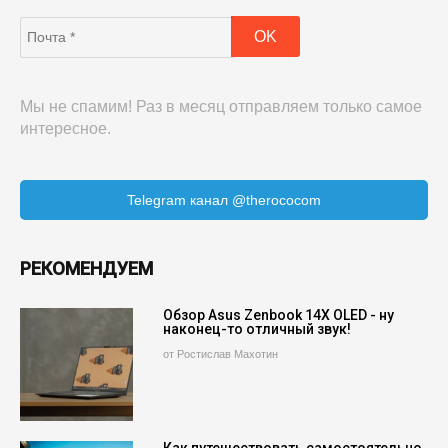
Мы не спамим! Раз в месяц отправляем только самое
интересное.
Telegram канал @therococom
РЕКОМЕНДУЕМ
Обзор Asus Zenbook 14X OLED - ну
наконец-то отличный звук!
от Ростислав Махотин