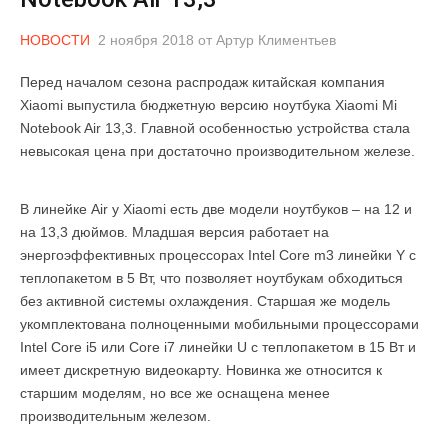
НОВОСТИ
2 ноября 2018
от
Артур Климентьев
Перед началом сезона распродаж китайская компания
Xiaomi выпустила бюджетную версию ноутбука Xiaomi Mi
Notebook Air 13,3. Главной особенностью устройства стала
невысокая цена при достаточно производительном железе.
В линейке Air у Xiaomi есть две модели ноутбуков – на 12 и
на 13,3 дюймов. Младшая версия работает на
энергоэффективных процессорах Intel Core m3 линейки Y с
теплопакетом в 5 Вт, что позволяет ноутбукам обходиться
без активной системы охлаждения. Старшая же модель
укомплектована полноценными мобильными процессорами
Intel Core i5 или Core i7 линейки U с теплопакетом в 15 Вт и
имеет дискретную видеокарту. Новинка же относится к
старшим моделям, но все же оснащена менее
производительным железом.