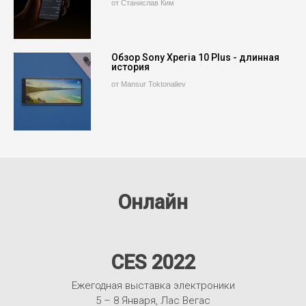
от Станислав Ким
Обзор Sony Xperia 10 Plus - длинная
история
от Mansur Toktonaliev
Онлайн
CES 2022
Ежегодная выставка электроники
5 – 8 Января, Лас Вегас