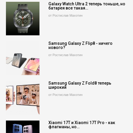
Galaxy Watch Ultra 2 теперь тоньше, но
батарея все такая…
от Ростислав Махотин
Samsung Galaxy Z Flip8 - ничего
нового?
от Ростислав Махотин
Samsung Galaxy Z Fold8 теперь
широкий
от Ростислав Махотин
Xiaomi 17T и Xiaomi 17T Pro - как
флагманы, но…