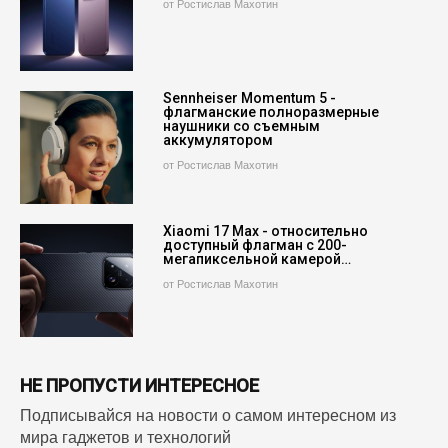
от Ростислав Махотин
Sennheiser Momentum 5 -
флагманские полноразмерные
наушники со съемным
аккумулятором
от Ростислав Махотин
Xiaomi 17 Max - относительно
доступный флагман с 200-
мегапиксельной камерой…
от Ростислав Махотин
НЕ ПРОПУСТИ ИНТЕРЕСНОЕ
Подписывайся на новости о самом интересном из
мира гаджетов и технологий