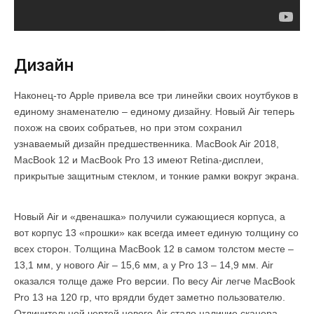
Дизайн
Наконец-то Apple привела все три линейки своих ноутбуков в
единому знаменателю – единому дизайну. Новый Air теперь
похож на своих собратьев, но при этом сохранил
узнаваемый дизайн предшественника. MacBook Air 2018,
MacBook 12 и MacBook Pro 13 имеют Retina-дисплеи,
прикрытые защитным стеклом, и тонкие рамки вокруг экрана.
Новый Air и «двенашка» получили сужающиеся корпуса, а
вот корпус 13 «прошки» как всегда имеет единую толщину со
всех сторон. Толщина MacBook 12 в самом толстом месте –
13,1 мм, у нового Air – 15,6 мм, а у Pro 13 – 14,9 мм. Air
оказался толще даже Pro версии. По весу Air легче MacBook
Pro 13 на 120 гр, что врядли будет заметно пользователю.
Отличительной чертой нового Air стало наличие сканера