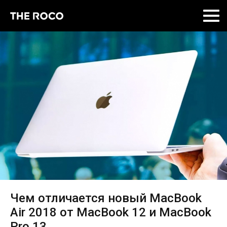
Skip
to
content
Чем отличается новый MacBook
Air 2018 от MacBook 12 и MacBook
Pro 13