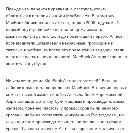
Прежде чем перейти к сравнению лэптопов, стоить
обратиться к истории линейки MacBook Air. В этом году
MacBook Air исполнилось 10 лет, тогда в 2008 году самый
первый ноутбук линейки по-настоящему изменил
компьютерный рынок. Если до презентации первого Air все
производители штамповали некрасивые, громоздкие и
тяжелые ноутбуки, то после его презентации вендоры стали
пытаться сделать нечто похожее. MacBook Air задал тренд на
эстетику в ноутбуках.
Но чем же зацепил MacBook Air пользователей? Ведь он
действительно стал «народным» MacBook. В течение первых
семи лет своей жизни линейка Air была бескомпромиссной.
Apple оснащала эти ноутбуки мощным и производительным
железом. Конечно, частоты у процессоров были немного
срезаны, дабы не составлять конкуренцию Pro моделям, но
даже при этом производительность оставалась на высшем
уровне. Главным минусом Air были широкие металлические