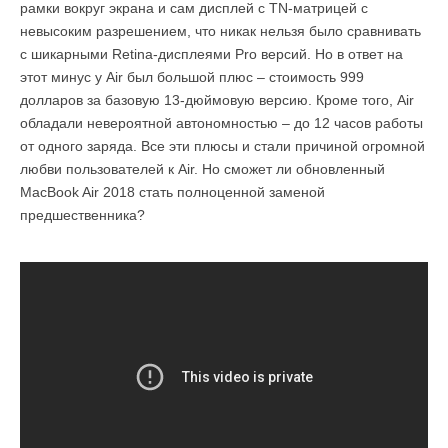
рамки вокруг экрана и сам дисплей с TN-матрицей с
невысоким разрешением, что никак нельзя было сравнивать
с шикарными Retina-дисплеями Pro версий. Но в ответ на
этот минус у Air был большой плюс – стоимость 999
долларов за базовую 13-дюймовую версию. Кроме того, Air
обладали невероятной автономностью – до 12 часов работы
от одного заряда. Все эти плюсы и стали причиной огромной
любви пользователей к Air. Но сможет ли обновленный
MacBook Air 2018 стать полноценной заменой
предшественника?