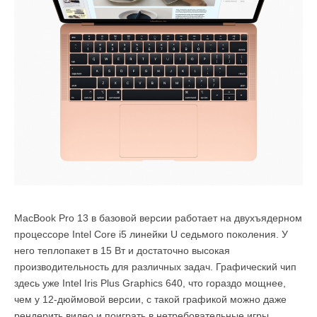
MacBook Pro 13 в базовой версии работает на двухъядерном
процессоре Intel Core i5 линейки U седьмого поколения. У
него теплопакет в 15 Вт и достаточно высокая
производительность для различных задач. Графический чип
здесь уже Intel Iris Plus Graphics 640, что гораздо мощнее,
чем у 12-дюймовой версии, с такой графикой можно даже
рендерить видео и поиграть в нетребовательные игры.