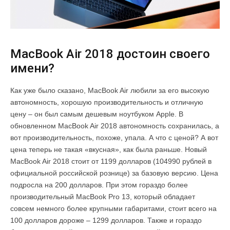
MacBook Air 2018 достоин своего
имени?
Как уже было сказано, MacBook Air любили за его высокую
автономность, хорошую производительность и отличную
цену – он был самым дешевым ноутбуком Apple. В
обновленном MacBook Air 2018 автономность сохранилась, а
вот производительность, похоже, упала. А что с ценой? А вот
цена теперь не такая «вкусная», как была раньше. Новый
MacBook Air 2018 стоит от 1199 долларов (104990 рублей в
официальной российской рознице) за базовую версию. Цена
подросла на 200 долларов. При этом гораздо более
производительный MacBook Pro 13, который обладает
совсем немного более крупными габаритами, стоит всего на
100 долларов дороже – 1299 долларов. Также и гораздо