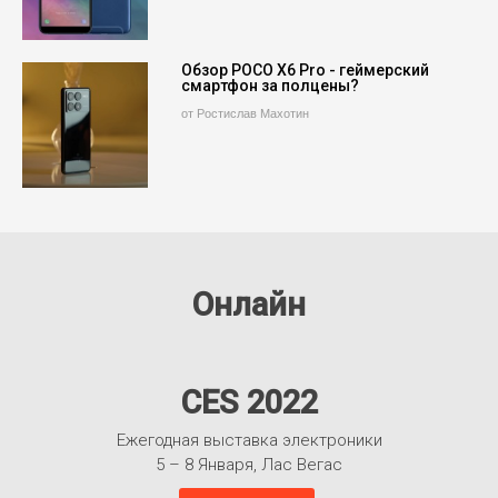
Обзор POCO X6 Pro - геймерский
смартфон за полцены?
от Ростислав Махотин
Онлайн
CES 2022
Ежегодная выставка электроники
5 – 8 Января, Лас Вегас