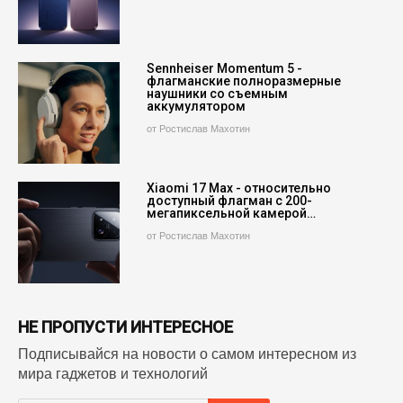
Sennheiser Momentum 5 -
флагманские полноразмерные
наушники со съемным
аккумулятором
от Ростислав Махотин
Xiaomi 17 Max - относительно
доступный флагман с 200-
мегапиксельной камерой…
от Ростислав Махотин
НЕ ПРОПУСТИ ИНТЕРЕСНОЕ
Подписывайся на новости о самом интересном из
мира гаджетов и технологий