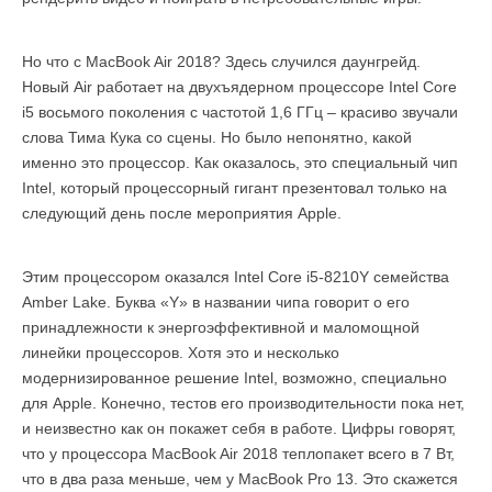
Но что с MacBook Air 2018? Здесь случился даунгрейд.
Новый Air работает на двухъядерном процессоре Intel Core
i5 восьмого поколения с частотой 1,6 ГГц – красиво звучали
слова Тима Кука со сцены. Но было непонятно, какой
именно это процессор. Как оказалось, это специальный чип
Intel, который процессорный гигант презентовал только на
следующий день после мероприятия Apple.
Этим процессором оказался Intel Core i5-8210Y семейства
Amber Lake. Буква «Y» в названии чипа говорит о его
принадлежности к энергоэффективной и маломощной
линейки процессоров. Хотя это и несколько
модернизированное решение Intel, возможно, специально
для Apple. Конечно, тестов его производительности пока нет,
и неизвестно как он покажет себя в работе. Цифры говорят,
что у процессора MacBook Air 2018 теплопакет всего в 7 Вт,
что в два раза меньше, чем у MacBook Pro 13. Это скажется