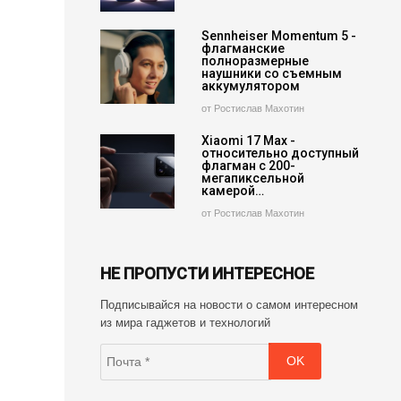
Sennheiser Momentum 5 -
флагманские
полноразмерные
наушники со съемным
аккумулятором
от Ростислав Махотин
Xiaomi 17 Max -
относительно доступный
флагман с 200-
мегапиксельной
камерой…
от Ростислав Махотин
НЕ ПРОПУСТИ ИНТЕРЕСНОЕ
Подписывайся на новости о самом интересном
из мира гаджетов и технологий