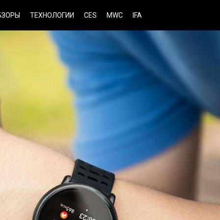
БЗОРЫ
ТЕХНОЛОГИИ
CES
MWC
IFA