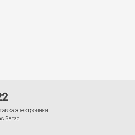
22
тавка электроники
ас Вегас