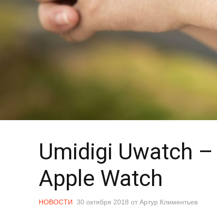
Umidigi Uwatch 
Apple Watch
НОВОСТИ
30 октября 2018
от
Артур Климентьев