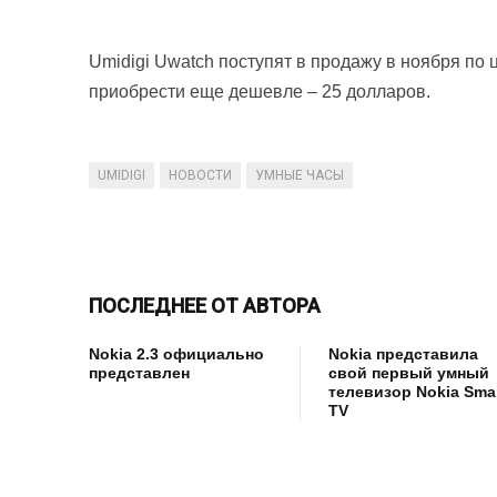
Umidigi Uwatch поступят в продажу в ноября по 
приобрести еще дешевле – 25 долларов.
UMIDIGI
НОВОСТИ
УМНЫЕ ЧАСЫ
ПОСЛЕДНЕЕ ОТ АВТОРА
Nokia 2.3 официально
Nokia представила
представлен
свой первый умный
телевизор Nokia Sma
TV