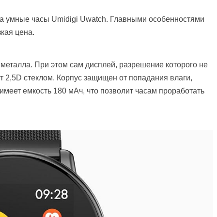
ла умные часы Umidigi Uwatch. Главными особенностями
кая цена.
металла. При этом сам дисплей, разрешение которого не
т 2,5D стеклом. Корпус защищен от попадания влаги,
имеет емкость 180 мАч, что позволит часам проработать