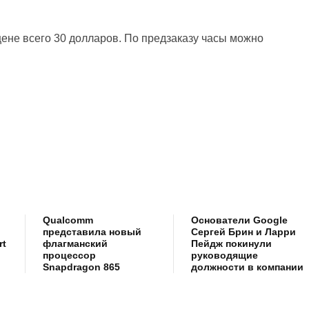
цене всего 30 долларов. По предзаказу часы можно
Qualcomm
Основатели Google
представила новый
Сергей Брин и Ларри
rt
флагманский
Пейдж покинули
процессор
руководящие
Snapdragon 865
должности в компании