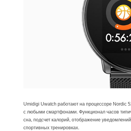
Umidigi Uwatch работают на процессоре Nordic 5
с любыми смартфонами. Функционал часов типиче
сна, подсчет калорий, отображение уведомлений
спортивных тренировках.