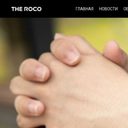
Skip
ГЛАВНАЯ
НОВОСТИ
О
to
content