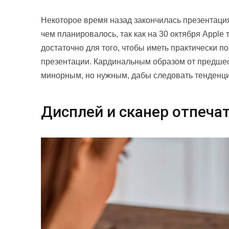
Некоторое время назад закончилась презентация
чем планировалось, так как на 30 октября Apple
достаточно для того, чтобы иметь практически п
презентации. Кардинальным образом от предшес
минорным, но нужным, дабы следовать тенденц
Дисплей и сканер отпеча