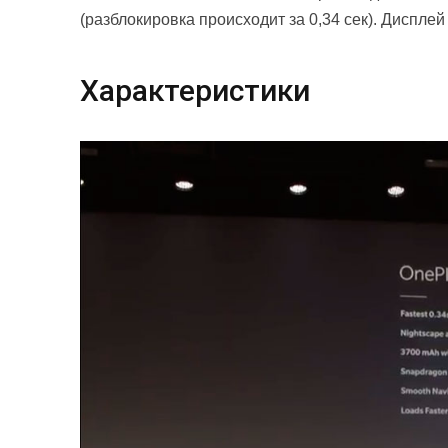
(разблокировка происходит за 0,34 сек). Дисплей
Характеристики