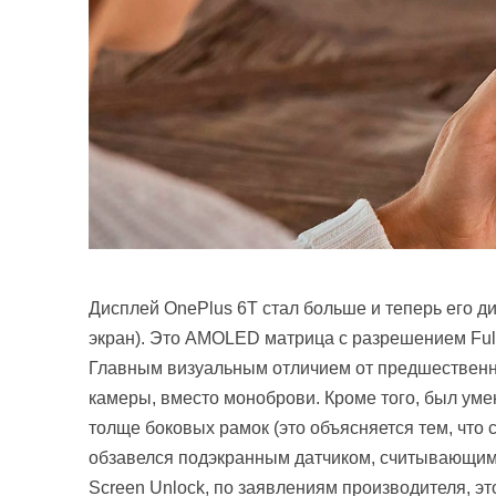
Дисплей OnePlus 6T стал больше и теперь его д
экран). Это AMOLED матрица с разрешением Full
Главным визуальным отличием от предшественни
камеры, вместо моноброви. Кроме того, был уме
толще боковых рамок (это объясняется тем, что с
обзавелся подэкранным датчиком, считывающим 
Screen Unlock, по заявлениям производителя, э