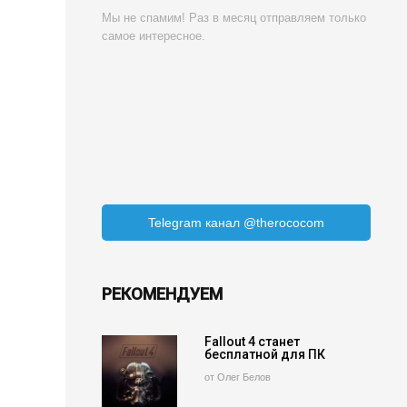
Мы не спамим! Раз в месяц отправляем только
самое интересное.
Telegram канал @therococom
РЕКОМЕНДУЕМ
Fallout 4 станет
бесплатной для ПК
от Олег Белов