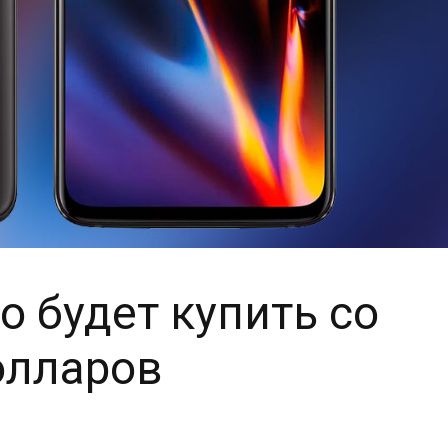
о будет купить со
олларов