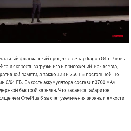
ктуальный флагманский процессор Snapdragon 845. Вновь
са и скорость загрузки игр и приложений. Как всегда,
ративной памяти, а также 128 и 256 ГБ постоянной. То
ии 6/64 ГБ. Емкость аккумулятора составит 3700 мАч,
держкой быстрой зарядки. Что касается габаритов
толще чем OnePlus 6 за счет увеличения экрана и емкости