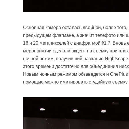
Основная камера осталась двойной, более того, 
предыдущем флагмане, а значит телефото или ши
16 и 20 мегапикселей с диафрагмой f/1.7. Вновь 
мероприятии сделали акцент на съемку при пло
ночной режим, получивший название Nightscape
этого времени достаточно для объединения неск
Новым ночным режимом обзаведется и OnePlus 6. 
помощью можно имитировать студийную съемку и