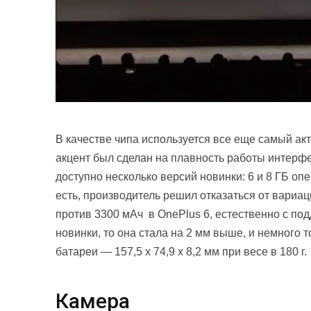
В качестве чипа используется все еще самый а
акцент был сделан на плавность работы интерфей
доступно несколько версий новинки: 6 и 8 ГБ опе
есть, производитель решил отказаться от вариац
против 3300 мАч в OnePlus 6, естественно с под
новинки, то она стала на 2 мм выше, и немного 
батареи — 157,5 x 74,9 x 8,2 мм при весе в 180 г.
Камера