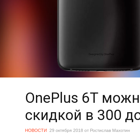
OnePlus 6T можн
скидкой в 300 д
НОВОСТИ
29 октября 2018
от
Ростислав Махотин