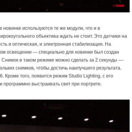
в новинке используются те же модули, что и в
рокоугольного объектива ждать не стоит. Это датчики на
есть и оптическая, и электронная стабилизация. На
хом освещении — специально для новинки был создан
. Снимок в таком режиме можно сделать за 2 секунды —
ольких снимков, чтобы достичь наилучшего результата.
Кроме того, появится режим Studio Lighting, с его
 программно выстраивать свет при портрете.