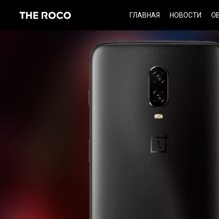
Skip
ГЛАВНАЯ
НОВОСТИ
О
to
content