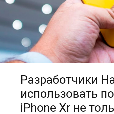
Разработчики Ha
использовать п
iPhone Xr не тол