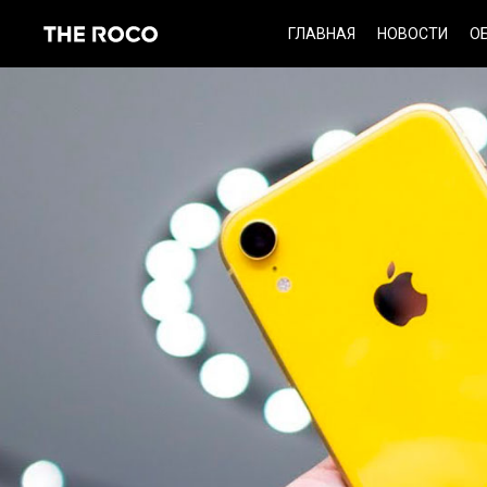
Skip
ГЛАВНАЯ
НОВОСТИ
О
to
content