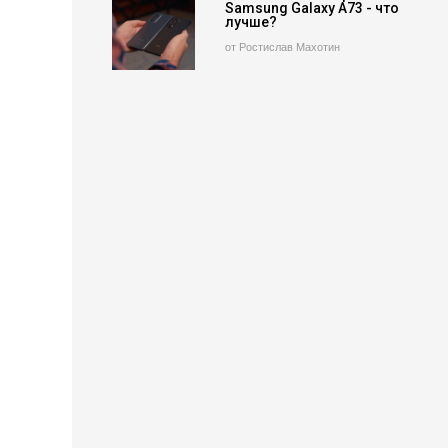
Samsung Galaxy A73 - что
лучше?
от Ростислав Махотин