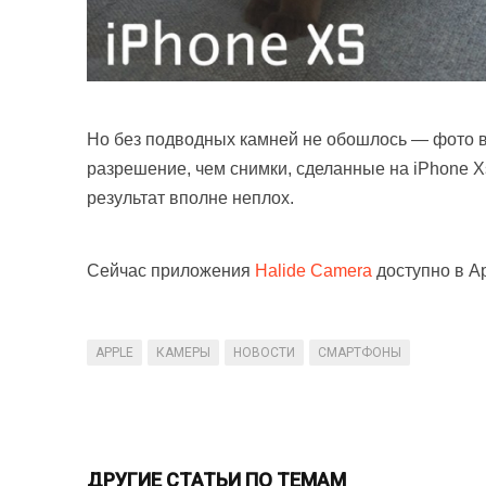
Но без подводных камней не обошлось — фото в
разрешение, чем снимки, сделанные на iPhone X
результат вполне неплох.
Сейчас приложения
Halide Camera
доступно в Ap
APPLE
КАМЕРЫ
НОВОСТИ
СМАРТФОНЫ
ДРУГИЕ СТАТЬИ ПО ТЕМАМ