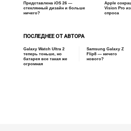
Представлена iOS 26 —
Apple сокра
стеклянный дизайн и больше
Vision Pro и
ничего?
спроса
ПОСЛЕДНЕЕ ОТ АВТОРА
Galaxy Watch Ultra 2
Samsung Galaxy Z
теперь тоньше, но
Flip8 — ничего
батарея все такая же
нового?
огромная