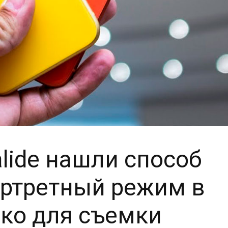
lide нашли способ
ортретный режим в
ько для съемки