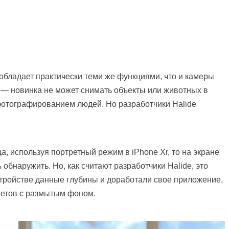
 обладает практически теми же функциями, что и камеры
ь — новинка не может снимать объекты или животных в
фотографированием людей. Но разработчики Halide
а, используя портретный режим в iPhone Xr, то на экране
 обнаружить. Но, как считают разработчики Halide, это
тройстве данные глубины и доработали свое приложение,
метов с размытым фоном.