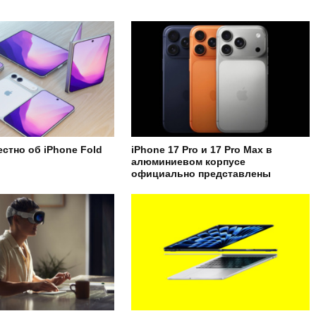
естно об iPhone Fold
iPhone 17 Pro и 17 Pro Max в
алюминиевом корпусе
официально представлены