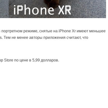
 портретном режиме, снятые на iPhone Xr имеют меньшее
s. Тем не менее авторы приложения считают, что
p Store по цене в 5,99 долларов.