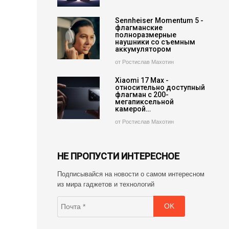
Sennheiser Momentum 5 -
флагманские
полноразмерные
наушники со съемным
аккумулятором
от Ростислав Махотин
Xiaomi 17 Max -
относительно доступный
флагман с 200-
мегапиксельной
камерой…
от Ростислав Махотин
НЕ ПРОПУСТИ ИНТЕРЕСНОЕ
Подписывайся на новости о самом интересном
из мира гаджетов и технологий