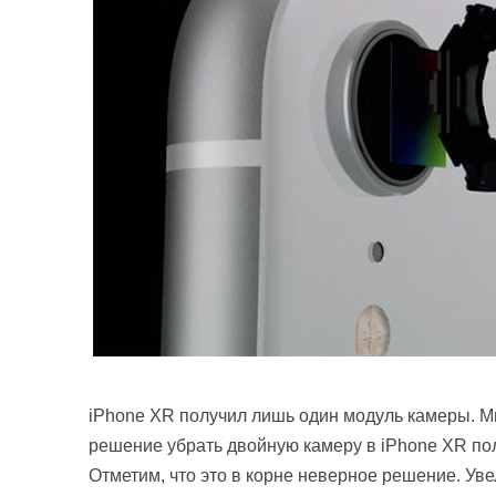
iPhone XR получил лишь один модуль камеры. Мн
решение убрать двойную камеру в iPhone XR пол
Отметим, что это в корне неверное решение. Ув