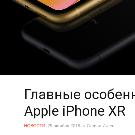
Главные особен
Apple iPhone XR
НОВОСТИ
29 октября 2018
от
Степан Икаев