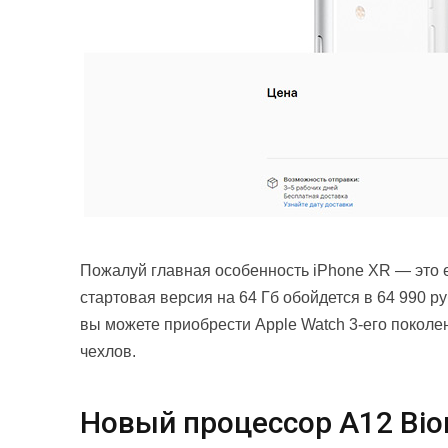
Пожалуй главная особенность iPhone XR — это е
стартовая версия на 64 Гб обойдется в 64 990 ру
вы можете приобрести Apple Watch 3-его покол
чехлов.
Новый процессор A12 Bio