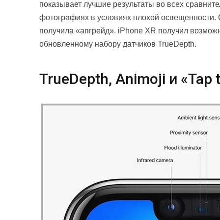
показывает лучшие результаты во всех сравнител
фотографиях в условиях плохой освещенности. 
получила «апгрейд». iPhone XR получил возможн
обновленному набору датчиков TrueDepth.
TrueDepth, Animoji и «Tap