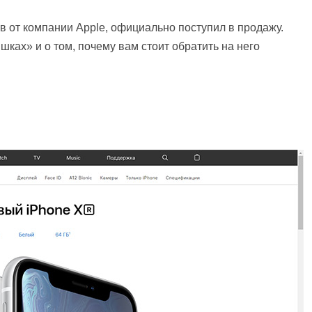
 от компании Apple, официально поступил в продажу.
ках» и о том, почему вам стоит обратить на него