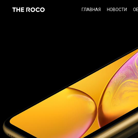
Skip
ГЛАВНАЯ
НОВОСТИ
О
to
content