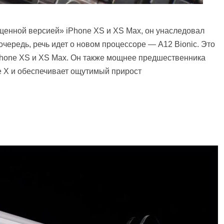
ощенной версией» iPhone XS и XS Max, он унаследовал
чередь, речь идет о новом процессоре — A12 Bionic. Это
iPhone XS и XS Max. Он также мощнее предшественника
e X и обеспечивает ощутимый прирост