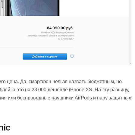
го цена. Да, смартфон нельзя назвать бюджетным, но
блей, а это на 23 000 дешевле iPhone XS. На эту разницу,
ения или беспроводные наушники AirPods и пару защитных
nic