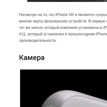
Несмотря на то, что iPhone XR и является «упр
многие черты флагманских устройств. В первую о
тот же чипсет, который компания установила в 
A11, который установлен в прошлогоднем iPhon
производительности.
Камера