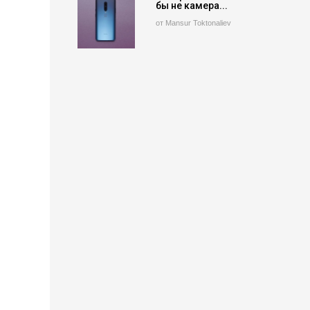
бы не камера...
от Mansur Toktonaliev