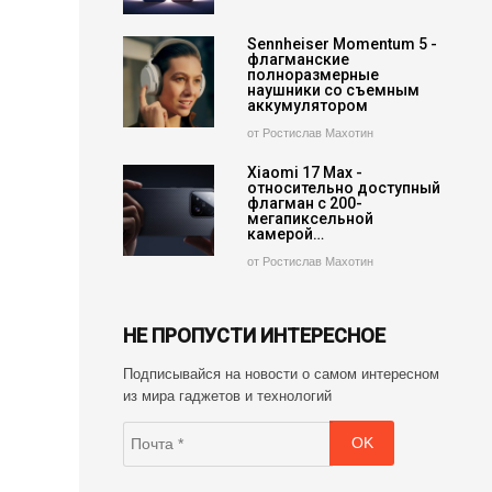
Sennheiser Momentum 5 -
флагманские
полноразмерные
наушники со съемным
аккумулятором
от Ростислав Махотин
Xiaomi 17 Max -
относительно доступный
флагман с 200-
мегапиксельной
камерой…
от Ростислав Махотин
НЕ ПРОПУСТИ ИНТЕРЕСНОЕ
Подписывайся на новости о самом интересном
из мира гаджетов и технологий