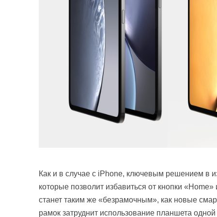
Как и в случае с iPhone, ключевым решением в и
которые позволит избавиться от кнопки «Home» и
станет таким же «безрамочным», как новые смар
рамок затруднит использование планшета одной 