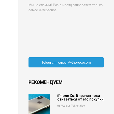
Мы не спамим! Раз в месяц отправляем только
самое интересное.
Telegram канал @therococom
РЕКОМЕНДУЕМ
iPhone Xs: 5 причин пока
отказаться от его покупки
от Mansur Toktonaliev