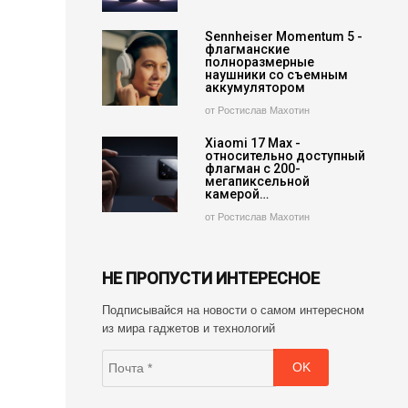
Sennheiser Momentum 5 -
флагманские
полноразмерные
наушники со съемным
аккумулятором
от Ростислав Махотин
Xiaomi 17 Max -
относительно доступный
флагман с 200-
мегапиксельной
камерой…
от Ростислав Махотин
НЕ ПРОПУСТИ ИНТЕРЕСНОЕ
Подписывайся на новости о самом интересном
из мира гаджетов и технологий