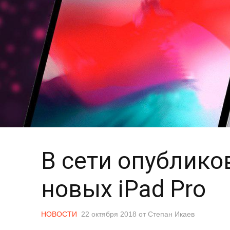
В сети опублик
новых iPad Pro
НОВОСТИ
22 октября 2018
от
Степан Икаев