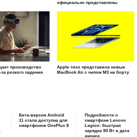
официально представлены
щает производство
Apple тихо представила новые
з-за резкого падения
MacBook Air с чипом M3 на борту
Бета-версия Android
Подробности о
11 стала доступна для
смартфоне Lenovo
смартфонов OnePlus 8
Legion: быстрая
м
зарядка 90 Вт и дата
анонса