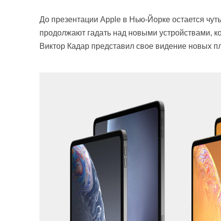
До презентации Apple в Нью-Йорке остается чут
продолжают гадать над новыми устройствами, ко
Виктор Кадар представил свое видение новых пл