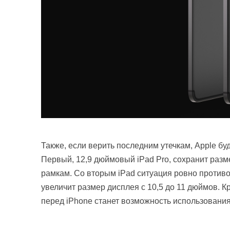
Также, если верить последним утечкам, Apple бу
Первый, 12,9 дюймовый iPad Pro, сохранит разм
рамкам. Со вторым iPad ситуация ровно против
увеличит размер дисплея с 10,5 до 11 дюймов. 
перед iPhone станет возможность использования