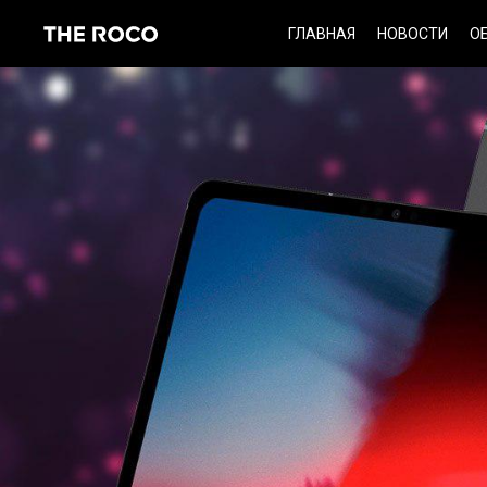
Skip
ГЛАВНАЯ
НОВОСТИ
О
to
content