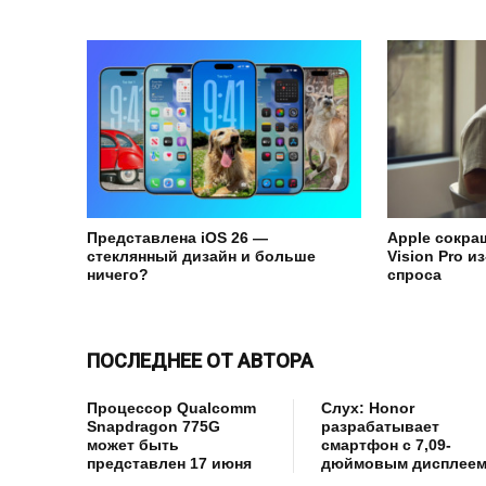
Представлена iOS 26 —
Apple сокра
стеклянный дизайн и больше
Vision Pro и
ничего?
спроса
ПОСЛЕДНЕЕ ОТ АВТОРА
Процессор Qualcomm
Слух: Honor
Snapdragon 775G
разрабатывает
может быть
смартфон с 7,09-
представлен 17 июня
дюймовым дисплее