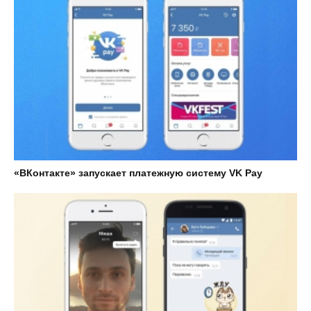
«ВКонтакте» запускает платежную систему VK Pay