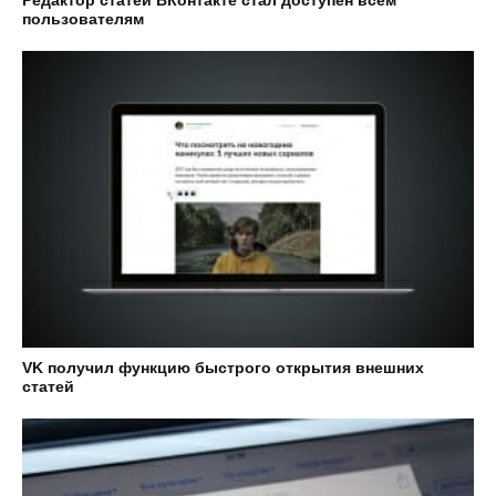
Редактор статей ВКонтакте стал доступен всем
пользователям
VK получил функцию быстрого открытия внешних
статей