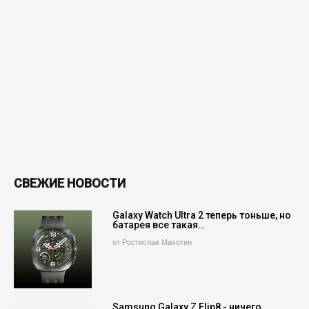
СВЕЖИЕ НОВОСТИ
Galaxy Watch Ultra 2 теперь тоньше, но
батарея все такая…
от Ростислав Махотин
Samsung Galaxy Z Flip8 - ничего