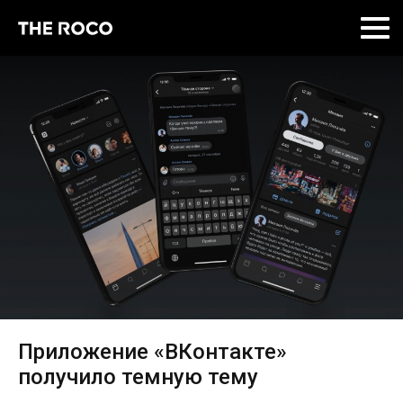
Skip
to
content
Приложение «ВКонтакте»
получило темную тему