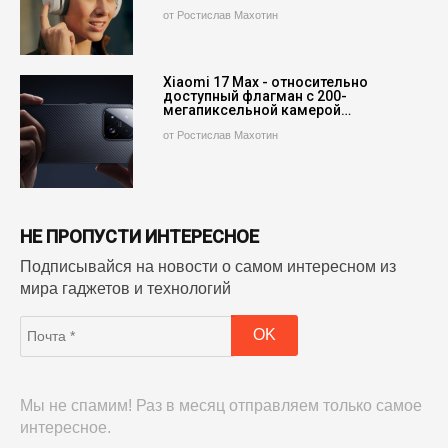
от Ростислав Махотин
Xiaomi 17 Max - относительно
доступный флагман с 200-
мегапиксельной камерой…
от Ростислав Махотин
НЕ ПРОПУСТИ ИНТЕРЕСНОЕ
Подписывайся на новости о самом интересном из
мира гаджетов и технологий
Мы не спамим! Раз в месяц отправляем только самое
интересное.