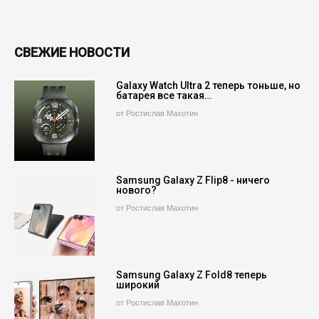
СВЕЖИЕ НОВОСТИ
Galaxy Watch Ultra 2 теперь тоньше, но
батарея все такая…
от Ростислав Махотин
Samsung Galaxy Z Flip8 - ничего
нового?
от Ростислав Махотин
Samsung Galaxy Z Fold8 теперь
широкий
от Ростислав Махотин