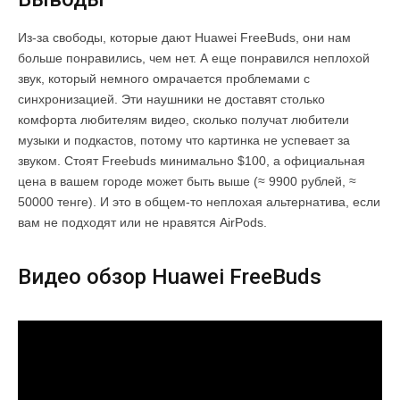
Из-за свободы, которые дают Huawei FreeBuds, они нам
больше понравились, чем нет. А еще понравился неплохой
звук, который немного омрачается проблемами с
синхронизацией. Эти наушники не доставят столько
комфорта любителям видео, сколько получат любители
музыки и подкастов, потому что картинка не успевает за
звуком. Стоят Freebuds минимально $100, а официальная
цена в вашем городе может быть выше (≈ 9900 рублей, ≈
50000 тенге). И это в общем-то неплохая альтернатива, если
вам не подходят или не нравятся AirPods.
Видео обзор Huawei FreeBuds