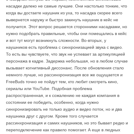
насадки далеко не самые лучшие. Они настолько тонкие, что
когда вы достаете наушник из уха, то насадка скорее всего
вывернется наружу и быстро закинуть наушник в кейс не
получится. Этот вопрос решается сторонними насадками, но
нужно подобрать правильные, чтобы они помещались в кейс
и вот тут могут возникнуть сложности. Во-вторых, у
наушников есть проблема с синхронизацией звука с видео.
То есть вы чувствуете, что звук не успевает за артикуляцией
персонажа в кадре. Задержка небольшая, но в любом случае
вызывает когнитивный диссонанс. После обновления стало
немного лучше, но рассинхронизация все же ощущается и
FreeBuds точно не пойдут тем, кто любит смотреть кино,
сериалы или YouTube. Подобная проблема
распространенная, и к сожалению не каждая компания в
состоянии ее победить, особенно, когда нужно
синхронизировать не только аудио и видео поток, но и два
наушника друг с другом. Кроме того случается
рассинхронизация и самих наушников, но это бывает редко и
переподключение как правило помогает. А еще в людных