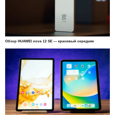
Обзор HUAWEI nova 12 SE — красивый середняк