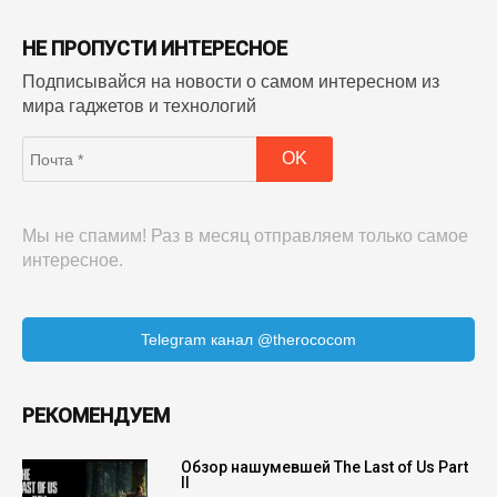
НЕ ПРОПУСТИ ИНТЕРЕСНОЕ
Подписывайся на новости о самом интересном из
мира гаджетов и технологий
Мы не спамим! Раз в месяц отправляем только самое
интересное.
Telegram канал @therococom
РЕКОМЕНДУЕМ
Обзор нашумевшей The Last of Us Part
II