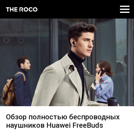
Skip
to
content
Обзор полностью беспроводных
наушников Huawei FreeBuds