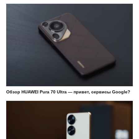
Обзор HUAWEI Pura 70 Ultra — привет, сервисы Google?