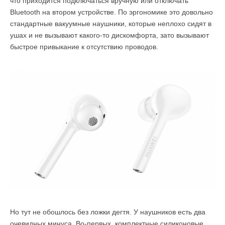
что приходится подключаться вручную или отключать
Bluetooth на втором устройстве. По эргономике это довольно
стандартные вакуумные наушники, которые неплохо сидят в
ушах и не вызывают какого-то дискомфорта, зато вызывают
быстрое привыкание к отсутствию проводов.
Но тут не обошлось без ложки дегтя. У наушников есть два
очевидных минуса. Во-первых, комплектные силиконовые