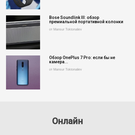
Bose Soundlink III: обзор
премиальной портативной колонки
от Mansur Toktonaliev
Обзор OnePlus 7 Pro: если бы не
камера...
от Mansur Toktonaliev
Онлайн