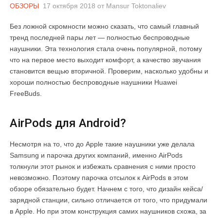
ОБЗОРЫ
17 октября 2018
от
Mansur Toktonaliev
Без ложной скромности можно сказать, что самый главный
тренд последней пары лет — полностью беспроводные
наушники. Эта технология стала очень популярной, потому
что на первое место выходит комфорт, а качество звучания
становится вещью вторичной. Проверим, насколько удобны и
хороши полностью беспроводные наушники Huawei
FreeBuds.
AirPods для Android?
Несмотря на то, что до Apple такие наушники уже делала
Samsung и парочка других компаний, именно AirPods
толкнули этот рынок и избежать сравнения с ними просто
невозможно. Поэтому парочка отсылок к AirPods в этом
обзоре обязательно будет. Начнем с того, что дизайн кейса/
зарядной станции, сильно отличается от того, что придумали
в Apple. Но при этом конструкция самих наушников схожа, за