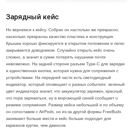
Зарядный кейс
Но вернемся к кейсу. Собран он настолько же прекрасно,
насколько прекрасны качество пластика и конструкция.
Крышка хорошо фиксируется в открытом положении и легко
закрывается доводчиком. Случайно открыть кейс очень
сложно, а значит в сумке потерять наушники почти
невозможно. На задней стороне разъем Type-C для зарядки
и единственная кнопка, которая нужна для сопряжения с
устройствами. На передней части есть светодиодный
индикатор, который оповещает о разных событиях: зеленый
цвет индикатора значит, что аккумулятор заряжен, красный,
что пора заряжаться, ну а моргающий синий сообщает о
режиме сопряжения. Размер кейса небольшой и по объему
он сопоставим с AirPods, но из-за другой формы FreeBuds
занимают больше места и кейс больше подходит для
карманов куртки, чем джинсов.