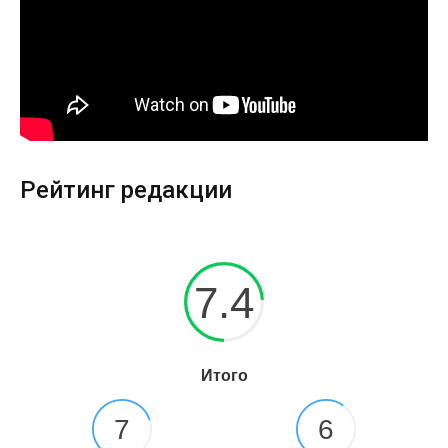
Рейтинг редакции
7.4
Итого
7
6