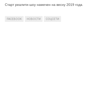
Старт реалити-шоу намечен на весну 2019 года.
FACEBOOK
НОВОСТИ
СОЦСЕТИ