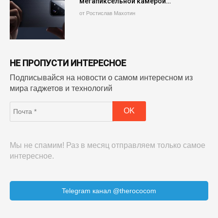
мегапиксельной камерой…
от Ростислав Махотин
НЕ ПРОПУСТИ ИНТЕРЕСНОЕ
Подписывайся на новости о самом интересном из
мира гаджетов и технологий
Мы не спамим! Раз в месяц отправляем только самое
интересное.
Telegram канал @therococom