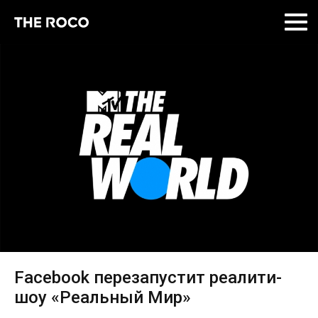
Skip
to
content
Facebook перезапустит реалити-
шоу «Реальный Мир»