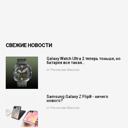
СВЕЖИЕ НОВОСТИ
Galaxy Watch Ultra 2 теперь тоньше, но
батарея все такая…
от Ростислав Махотин
Samsung Galaxy Z Flip8 - ничего
нового?
от Ростислав Махотин