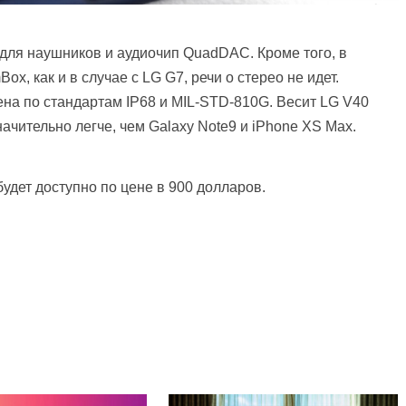
для наушников и аудиочип QuadDAC. Кроме того, в
, как и в случае с LG G7, речи о стерео не идет.
на по стандартам IP68 и MIL-STD-810G. Весит LG V40
начительно легче, чем Galaxy Note9 и iPhone XS Max.
будет доступно по цене в 900 долларов.