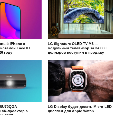
рвый iPhone с
LG Signature OLED TV M3 —
истемой Face ID
модульный телевизор за 34 660
26 году
долларов поступил в продажу
 BU70QGA —
LG Display будет делать Micro-LED
 4K-проектор с
дисплеи для Apple Watch