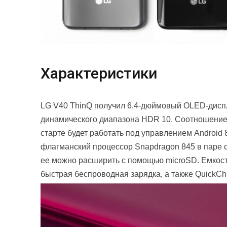
Характеристики
LG V40 ThinQ получил 6,4-дюймовый OLED-дис
динамического диапазона HDR 10. Соотношение с
старте будет работать под управлением Android 
флагманский процессор Snapdragon 845 в паре с
ее можно расширить с помощью microSD. Емкост
быстрая беспроводная зарядка, а также QuickCha