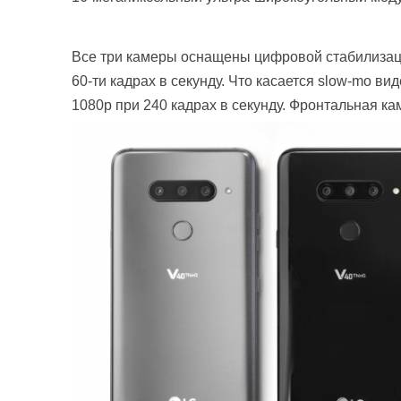
Все три камеры оснащены цифровой стабилизаци
60-ти кадрах в секунду. Что касается slow-mo в
1080p при 240 кадрах в секунду. Фронтальная ка