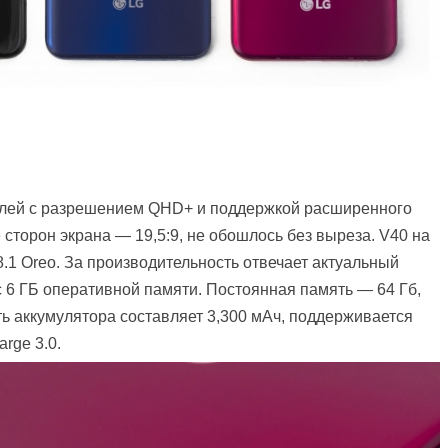
плей с разрешением QHD+ и поддержкой расширенного
торон экрана — 19,5:9, не обошлось без выреза. V40 на
8.1 Oreo. За производительность отвечает актуальный
 6 ГБ оперативной памяти. Постоянная память — 64 Гб,
ь аккумулятора составляет 3,300 мАч, поддерживается
rge 3.0.