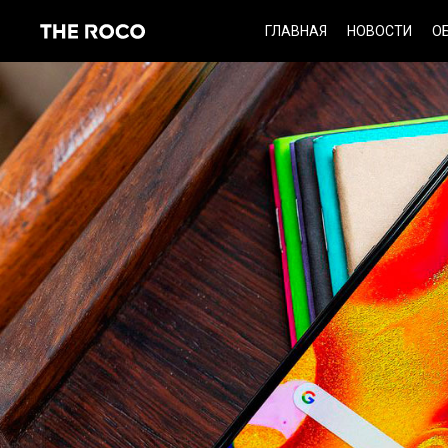
Skip
ГЛАВНАЯ
НОВОСТИ
О
to
content