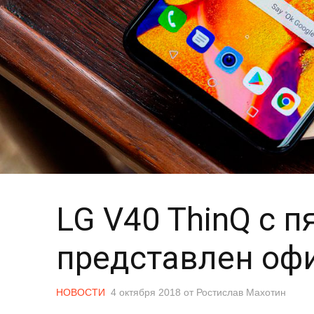
LG V40 ThinQ с 
представлен оф
НОВОСТИ
4 октября 2018
от
Ростислав Махотин