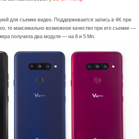
ей для съемки видео. Поддерживается запись в 4K при
идео, то максимально возможное качество при его съемке —
мера получила два модуля — на 8 и 5 Мп.