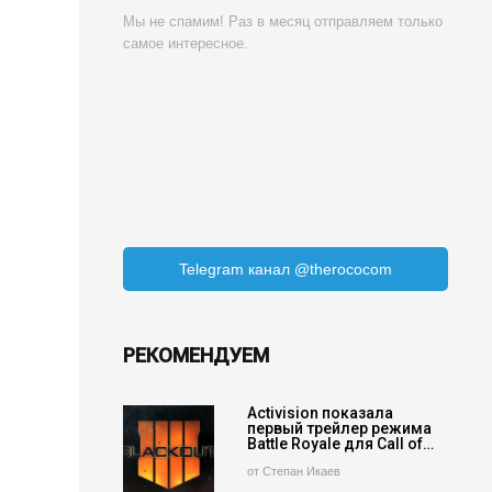
Мы не спамим! Раз в месяц отправляем только
самое интересное.
Telegram канал @therococom
РЕКОМЕНДУЕМ
Activision показала
первый трейлер режима
Battle Royale для Call of…
от Степан Икаев