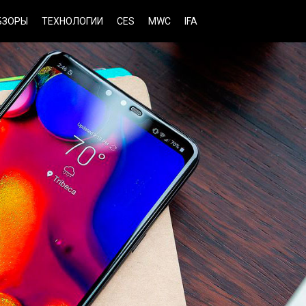
БЗОРЫ
ТЕХНОЛОГИИ
CES
MWC
IFA