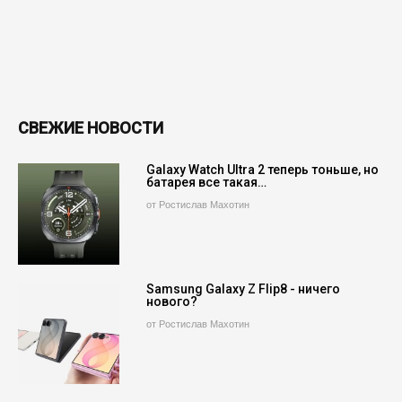
СВЕЖИЕ НОВОСТИ
Galaxy Watch Ultra 2 теперь тоньше, но
батарея все такая…
от Ростислав Махотин
Samsung Galaxy Z Flip8 - ничего
нового?
от Ростислав Махотин