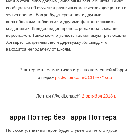
можно стать либо добрым, либо злым волшебником. Также
сообщается об изучении различных магических дисциплин и
зельеварения. В игре будут сражения с другими
волшебниками, гоблинами и другими фантастическими
созданиями. В видео виден процесс редактора создания
персонажей. Также можно увидеть как минимум три локации:
Хогвартс, Запретный лес и деревушку Хогсмид, что
находится неподалеку от школы.
В интернеты слили тизер игры по вселенной «Гарри
Поттера»
pic.twitter.com/CCHFvkYso5
— Лентач (@oldLentach)
2 октября 2018 г.
Гарри Поттер без Гарри Поттера
По сюжету, главный герой будет студентом пятого курса