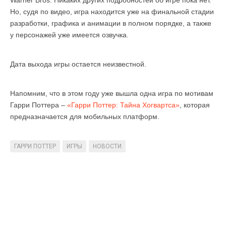
Warner Bros. Никаких других подробностей об игре пока нет.
Но, судя по видео, игра находится уже на финальной стадии
разработки, графика и анимации в полном порядке, а также
у персонажей уже имеется озвучка.
Дата выхода игры остается неизвестной.
Напомним, что в этом году уже вышла одна игра по мотивам
Гарри Поттера –
«Гарри Поттер: Тайна Хогвартса»
, которая
предназначается для мобильных платформ.
ГАРРИ ПОТТЕР
ИГРЫ
НОВОСТИ