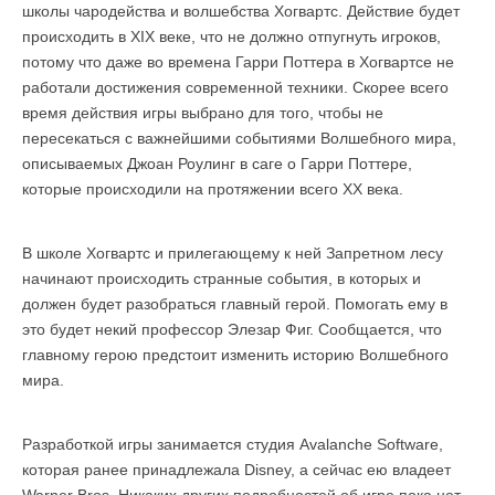
школы чародейства и волшебства Хогвартс. Действие будет
происходить в XIX веке, что не должно отпугнуть игроков,
потому что даже во времена Гарри Поттера в Хогвартсе не
работали достижения современной техники. Скорее всего
время действия игры выбрано для того, чтобы не
пересекаться с важнейшими событиями Волшебного мира,
описываемых Джоан Роулинг в саге о Гарри Поттере,
которые происходили на протяжении всего XX века.
В школе Хогвартс и прилегающему к ней Запретном лесу
начинают происходить странные события, в которых и
должен будет разобраться главный герой. Помогать ему в
это будет некий профессор Элезар Фиг. Сообщается, что
главному герою предстоит изменить историю Волшебного
мира.
Разработкой игры занимается студия Avalanche Software,
которая ранее принадлежала Disney, а сейчас ею владеет