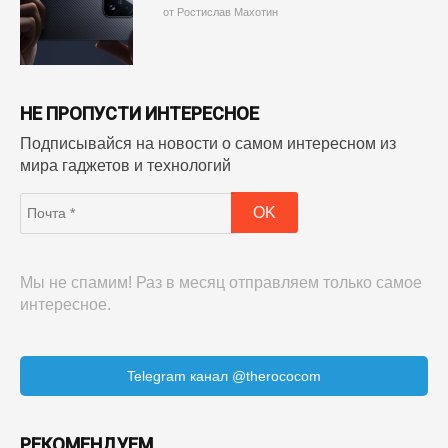
от Ростислав Махотин
НЕ ПРОПУСТИ ИНТЕРЕСНОЕ
Подписывайся на новости о самом интересном из
мира гаджетов и технологий
Мы не спамим! Раз в месяц отправляем только самое
интересное.
Telegram канал @therococom
РЕКОМЕНДУЕМ