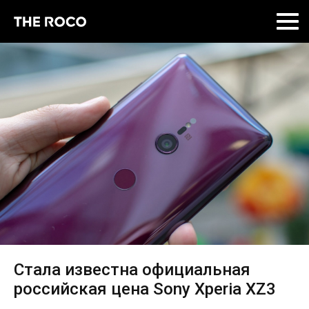
Skip
to
content
Стала известна официальная
российская цена Sony Xperia XZ3