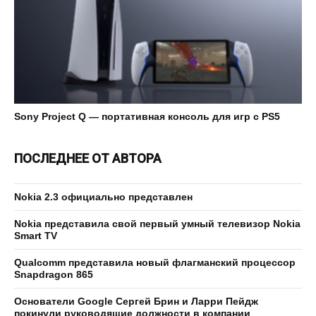
Sony Project Q — портативная консоль для игр с PS5
ПОСЛЕДНЕЕ ОТ АВТОРА
Nokia 2.3 официально представлен
Nokia представила свой первый умный телевизор Nokia
Smart TV
Qualcomm представила новый флагманский процессор
Snapdragon 865
Основатели Google Сергей Брин и Ларри Пейдж
покинули руководящие должности в компании