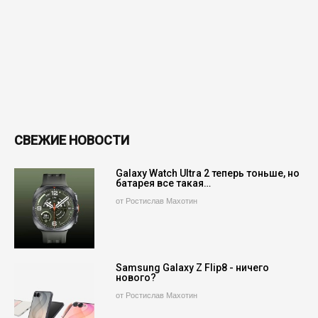
СВЕЖИЕ НОВОСТИ
Galaxy Watch Ultra 2 теперь тоньше, но
батарея все такая…
от Ростислав Махотин
Samsung Galaxy Z Flip8 - ничего
нового?
от Ростислав Махотин