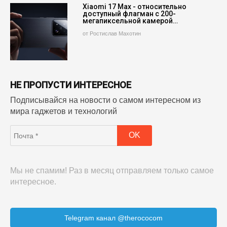
Xiaomi 17 Max - относительно
доступный флагман с 200-
мегапиксельной камерой…
от Ростислав Махотин
НЕ ПРОПУСТИ ИНТЕРЕСНОЕ
Подписывайся на новости о самом интересном из
мира гаджетов и технологий
Мы не спамим! Раз в месяц отправляем только самое
интересное.
Telegram канал @therococom