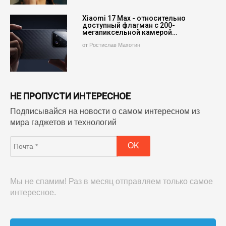
Xiaomi 17 Max - относительно
доступный флагман с 200-
мегапиксельной камерой…
от Ростислав Махотин
НЕ ПРОПУСТИ ИНТЕРЕСНОЕ
Подписывайся на новости о самом интересном из
мира гаджетов и технологий
Мы не спамим! Раз в месяц отправляем только самое
интересное.