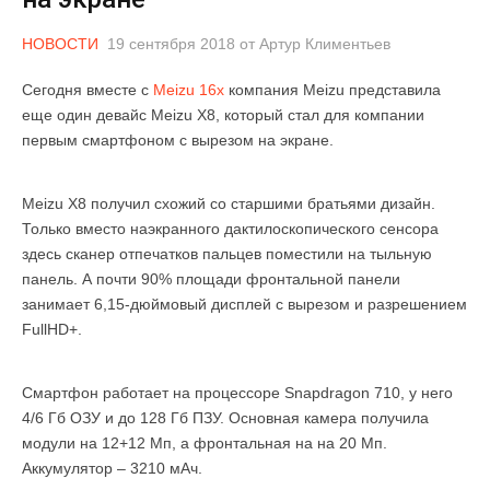
НОВОСТИ
19 сентября 2018
от
Артур Климентьев
Сегодня вместе с
Meizu 16x
компания Meizu представила
еще один девайс Meizu X8, который стал для компании
первым смартфоном с вырезом на экране.
Meizu X8 получил схожий со старшими братьями дизайн.
Только вместо наэкранного дактилоскопического сенсора
здесь сканер отпечатков пальцев поместили на тыльную
панель. А почти 90% площади фронтальной панели
занимает 6,15-дюймовый дисплей с вырезом и разрешением
FullHD+.
Смартфон работает на процессоре Snapdragon 710, у него
4/6 Гб ОЗУ и до 128 Гб ПЗУ. Основная камера получила
модули на 12+12 Мп, а фронтальная на на 20 Мп.
Аккумулятор – 3210 мАч.