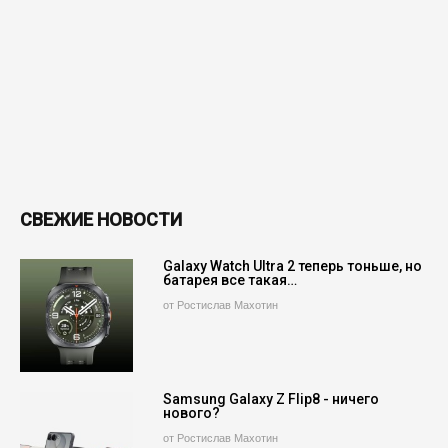
СВЕЖИЕ НОВОСТИ
Galaxy Watch Ultra 2 теперь тоньше, но
батарея все такая…
от Ростислав Махотин
Samsung Galaxy Z Flip8 - ничего
нового?
от Ростислав Махотин