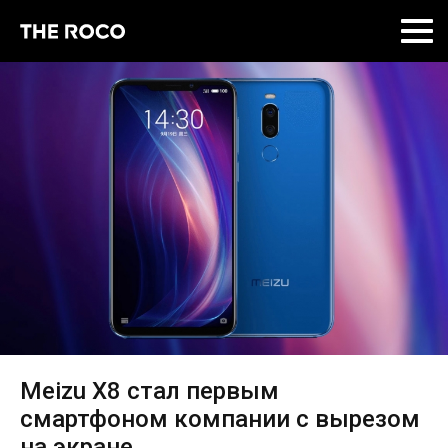
Skip
to
content
Meizu X8 стал первым
смартфоном компании с вырезом
на экране