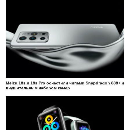
Meizu 18s и 18s Pro оснастили чипами Snapdragon 888+ и
внушительным набором камер