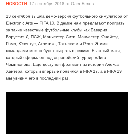
НОВОСТИ
17 сентября 2018
от
Олег Белов
13 сентября вышла демо-версия футбольного симулятора от
Electronic Arts — FIFA 19. В демке нам предлагают поиграть
за такие известные футбольные клубы как Бавария,
Боруссия Д, ПСЖ, Манчестер Сити, Манчестер Юнайтед,
Рома, Ювентус, Атлетико, Тоттенхэм и Реал. Этими
командами можно будет сыграть в режиме Быстрый матч,
который оформлен под европейский турнир «Лига
Чемпионов». Еще доступен фрагмент из истории Алекса
Хантера, который впервые появился в FIFA 17, а в FIFA 19
мы увидим его в последний раз.