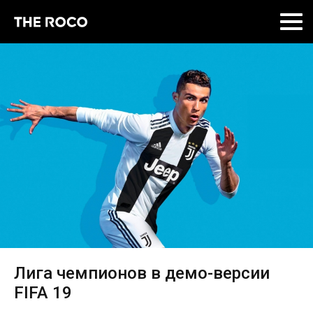
Skip
to
content
Лига чемпионов в демо-версии
FIFA 19