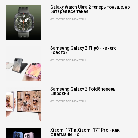
Galaxy Watch Ultra 2 теперь тоньше, но
батарея все такая…
от Ростислав Махотин
Samsung Galaxy Z Flip8 - ничего
нового?
от Ростислав Махотин
Samsung Galaxy Z Fold8 теперь
широкий
от Ростислав Махотин
Xiaomi 17T и Xiaomi 17T Pro - как
флагманы, но…