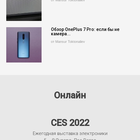
Обзор OnePlus 7 Pro: если бы не
камера...
от Mansur Toktonaliev
Онлайн
CES 2022
Ежегодная выставка электроники