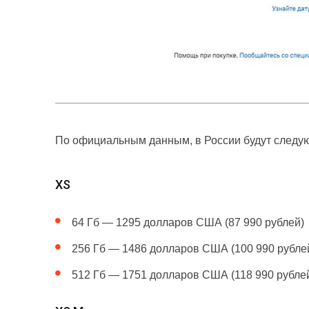
По официальным данным, в России будут следующ
XS
64 Гб — 1295 долларов США (87 990 рублей)
256 Гб — 1486 долларов США (100 990 рубле
512 Гб — 1751 долларов США (118 990 рубле