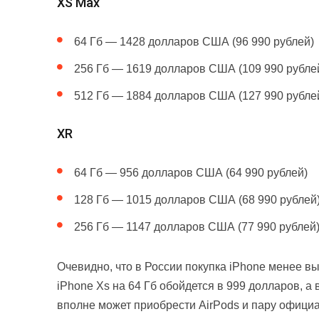
XS Max
64 Гб — 1428 долларов США (96 990 рублей)
256 Гб — 1619 долларов США (109 990 рубле
512 Гб — 1884 долларов США (127 990 рубле
XR
64 Гб — 956 долларов США (64 990 рублей)
128 Гб — 1015 долларов США (68 990 рублей
256 Гб — 1147 долларов США (77 990 рублей
Очевидно, что в России покупка iPhone менее 
iPhone Xs на 64 Гб обойдется в 999 долларов, а 
вполне может приобрести AirPods и пару официа