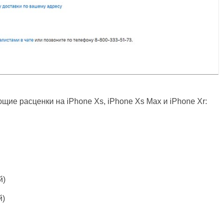
ие расценки на iPhone Xs, iPhone Xs Max и iPhone Xr:
й)
й)