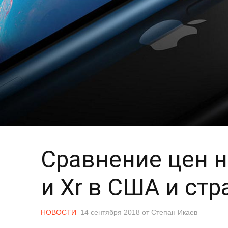
Сравнение цен на
и Xr в США и ст
НОВОСТИ
14 сентября 2018
от
Степан Икаев