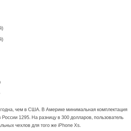
й)
й)
)
)
выгодна, чем в США. В Америке минимальная комплектация
в России 1295. На разницу в 300 долларов, пользователь
льных чехлов для того же iPhone Xs.