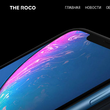
Skip
ГЛАВНАЯ
НОВОСТИ
О
to
content