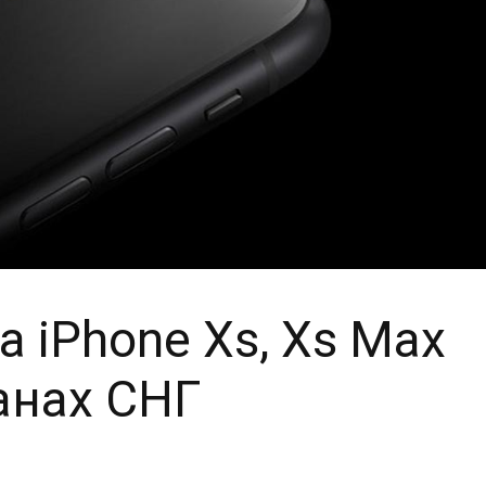
 iPhone Xs, Xs Max
ранах СНГ