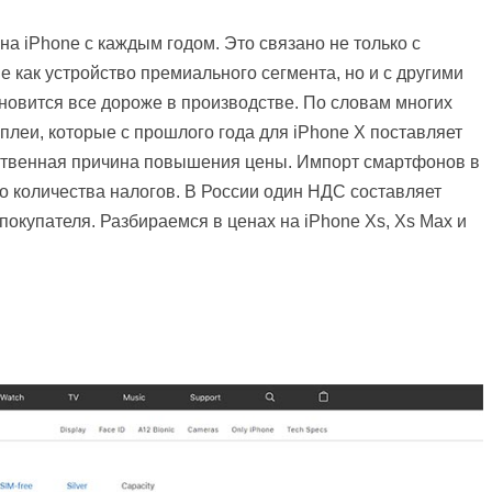
 на iPhone с каждым годом. Это связано не только с
 как устройство премиального сегмента, но и с другими
новится все дороже в производстве. По словам многих
плеи, которые с прошлого года для iPhone X поставляет
ственная причина повышения цены. Импорт смартфонов в
о количества налогов. В России один НДС составляет
 покупателя. Разбираемся в ценах на iPhone Xs, Xs Max и