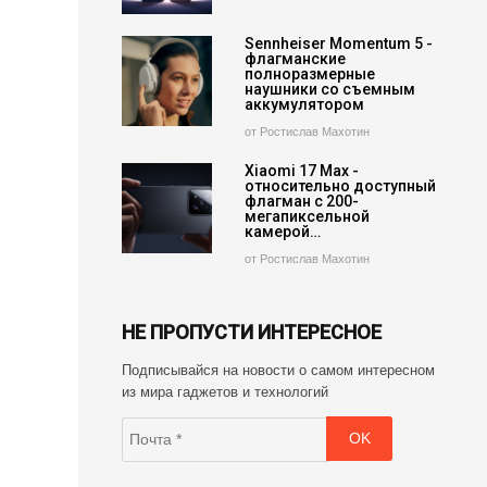
Sennheiser Momentum 5 -
флагманские
полноразмерные
наушники со съемным
аккумулятором
от Ростислав Махотин
Xiaomi 17 Max -
относительно доступный
флагман с 200-
мегапиксельной
камерой…
от Ростислав Махотин
НЕ ПРОПУСТИ ИНТЕРЕСНОЕ
Подписывайся на новости о самом интересном
из мира гаджетов и технологий