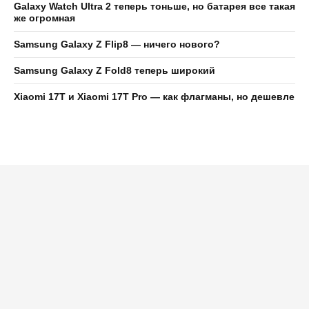
Galaxy Watch Ultra 2 теперь тоньше, но батарея все такая
же огромная
Samsung Galaxy Z Flip8 — ничего нового?
Samsung Galaxy Z Fold8 теперь широкий
Xiaomi 17T и Xiaomi 17T Pro — как флагманы, но дешевле