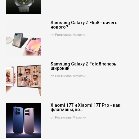
Samsung Galaxy Z Flip8 - ничего
нового?
от Ростислав Махотин
Samsung Galaxy Z Fold8 теперь
широкий
от Ростислав Махотин
Xiaomi 17T и Xiaomi 17T Pro - как
флагманы, но…
от Ростислав Махотин