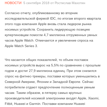
НОВОСТИ
5 сентября 2018
от
Ростислав Махотин
Согласно отчету, опубликованному во вторник
исследовательской фирмой IDC, по итогам второго квартала
этого года компания Apple вновь стала лидером рынка
носимых устройств. Сохранить лидирующую позицию
купертиновцам помогли 4,7 миллиона отгруженных ​​умных
часов Apple Watch. Отмечается и увеличение спроса на
Apple Watch Series 3.
Что касается общих показателей, то объем поставок
носимых устройств вырос на 5,5% по сравнению с прошлым
годом и достиг 27,9 миллиона единиц. При этом снизился
спрос на фитнес-трекеры, поставки которых уменьшились в
Северной Америке, Японии и Западной Европе. Сейчас
потребители отдают предпочтение полноценным умным
часам. Таким образом, в пятерку самых крупных
производителей носимой электроники входят Apple, Xiaomi,
Fitbit, Huawei и Garmin. Поставки компании Huawei