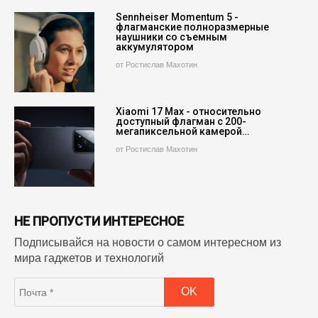
Sennheiser Momentum 5 -
флагманские полноразмерные
наушники со съемным
аккумулятором
от Ростислав Махотин
Xiaomi 17 Max - относительно
доступный флагман с 200-
мегапиксельной камерой…
от Ростислав Махотин
НЕ ПРОПУСТИ ИНТЕРЕСНОЕ
Подписывайся на новости о самом интересном из
мира гаджетов и технологий