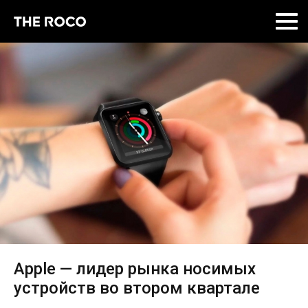
Skip
to
content
Apple — лидер рынка носимых
устройств во втором квартале