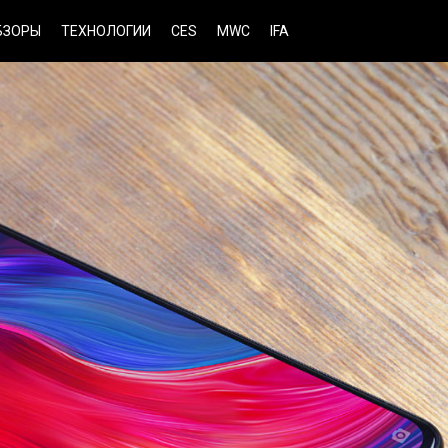
БЗОРЫ
ТЕХНОЛОГИИ
CES
MWC
IFA