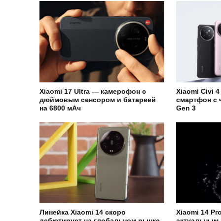
Xiaomi 17 Ultra — камерофон с
Xiaomi Civi 
дюймовым сенсором и батареей
смартфон с 
на 6800 мАч
Gen 3
Линейка Xiaomi 14 скоро
Xiaomi 14 P
дебютирует на глобальном рынке
актуальным 