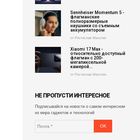
Sennheiser Momentum 5 -
флагманские
полноразмерные
наушники со съемным
аккумулятором
от Ростислав Махотин
Xiaomi 17 Max -
относительно доступный
флагман с 200-
мегапиксельной
камерой…
от Ростислав Махотин
НЕ ПРОПУСТИ ИНТЕРЕСНОЕ
Подписывайся на новости о самом интересном
из мира гаджетов и технологий