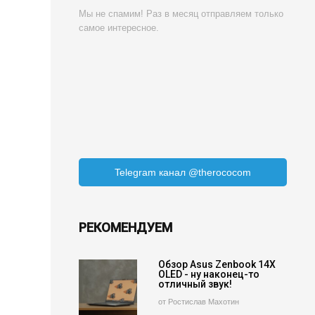
Мы не спамим! Раз в месяц отправляем только
самое интересное.
Telegram канал @therococom
РЕКОМЕНДУЕМ
Обзор Asus Zenbook 14X
OLED - ну наконец-то
отличный звук!
от Ростислав Махотин