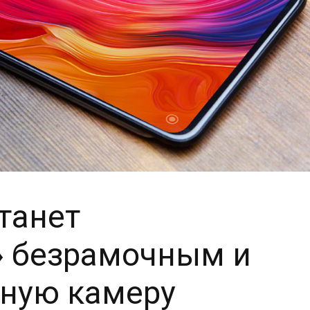
станет
» безрамочным и
ную камеру