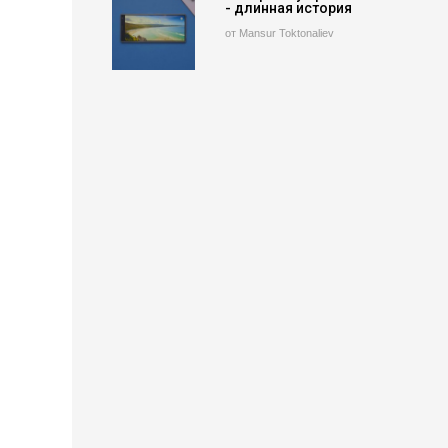
- длинная история
от Mansur Toktonaliev