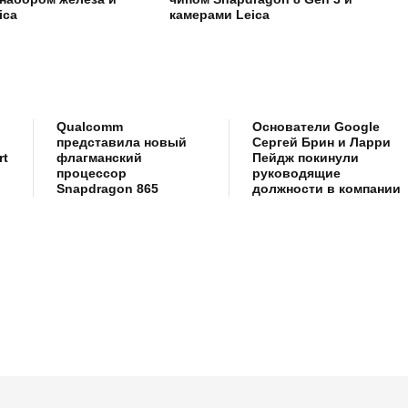
ica
камерами Leica
Qualcomm
Основатели Google
представила новый
Сергей Брин и Ларри
rt
флагманский
Пейдж покинули
процессор
руководящие
Snapdragon 865
должности в компании