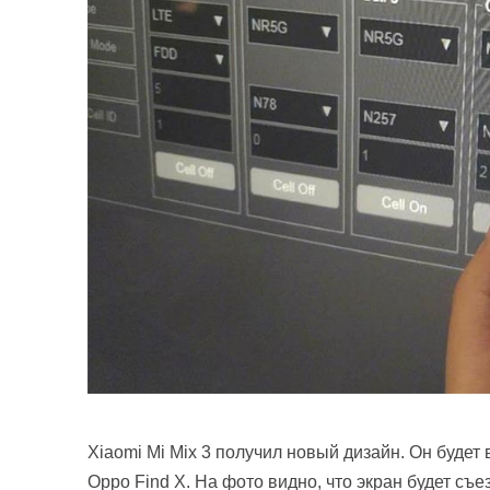
Xiaomi Mi Mix 3 получил новый дизайн. Он будет
Oppo Find X. На фото видно, что экран будет с