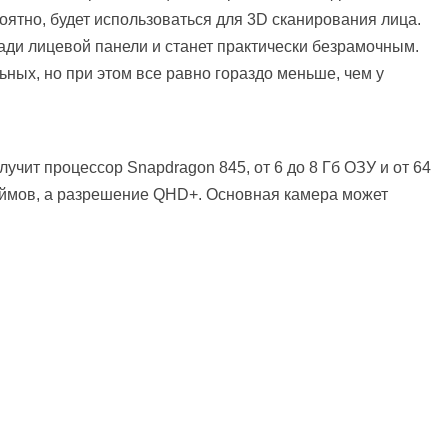
оятно, будет использоваться для 3D сканирования лица.
ади лицевой панели и станет практически безрамочным.
ных, но при этом все равно гораздо меньше, чем у
учит процессор Snapdragon 845, от 6 до 8 Гб ОЗУ и от 64
дюймов, а разрешение QHD+. Основная камера может