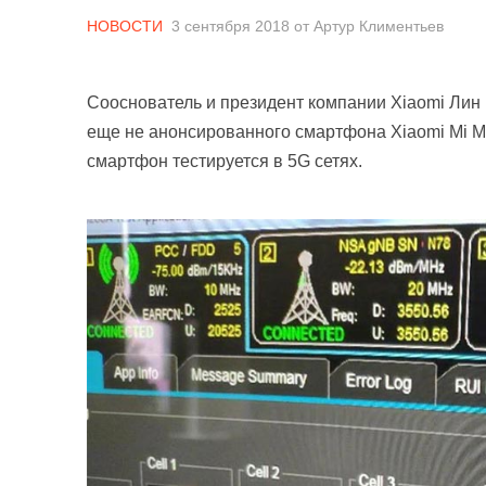
НОВОСТИ
3 сентября 2018
от
Артур Климентьев
Сооснователь и президент компании Xiaomi Лин
еще не анонсированного смартфона Xiaomi Mi Mix
смартфон тестируется в 5G сетях.