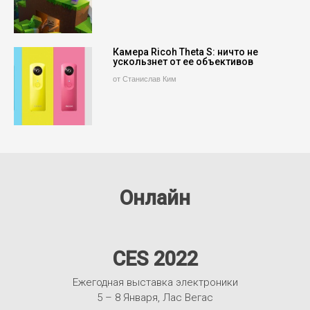
Камера Ricoh Theta S: ничто не
ускользнет от ее объективов
от Станислав Ким
Онлайн
CES 2022
Ежегодная выставка электроники
5 – 8 Января, Лас Вегас