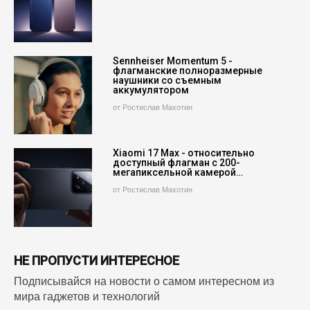
Sennheiser Momentum 5 -
флагманские полноразмерные
наушники со съемным
аккумулятором
от Ростислав Махотин
Xiaomi 17 Max - относительно
доступный флагман с 200-
мегапиксельной камерой…
от Ростислав Махотин
НЕ ПРОПУСТИ ИНТЕРЕСНОЕ
Подписывайся на новости о самом интересном из
мира гаджетов и технологий