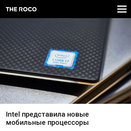
Skip
to
content
Intel представила новые
мобильные процессоры