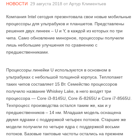
НОВОСТИ
29 августа 2018
от
Артур Климентьев
Компания Intel сегодня презентовала свои новые мобильные
процессоры для ультрабуков и планшетов. Представлены
решения двух линеек – U и Y, в каждой из которых по три
чипа. Само обновление минорное, процессоры получили
лишь небольшие улучшения по сравнению с
предшественниками.
Процессоры линейки U используются в основном в
ультрабуках с небольшой толщиной корпуса. Теплопакет
таких чипов составляет 15 Вт. Семейство процессоров
получило название Whiskey Lake, в него входят три
процессора — Core i3-8145U, Core i5-8265U и Core i7-8565U.
Техпроцесс производства остался таким же, как и у
предшественников – 14 нм. Младшая модель оснащена
двумя ядрами с поддержкой четырех потоков. Старшие же
модели получили по четыре ядра с поддержкой восьми
потоков. Базовые тактовые частоты остались на прежнем