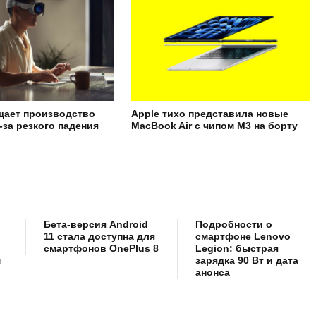
щает производство
Apple тихо представила новые
з-за резкого падения
MacBook Air с чипом M3 на борту
Бета-версия Android
Подробности о
11 стала доступна для
смартфоне Lenovo
смартфонов OnePlus 8
Legion: быстрая
м
зарядка 90 Вт и дата
анонса