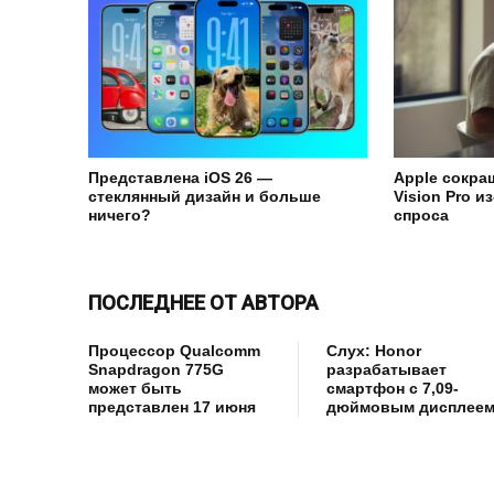
Представлена iOS 26 —
Apple сокра
стеклянный дизайн и больше
Vision Pro и
ничего?
спроса
ПОСЛЕДНЕЕ ОТ АВТОРА
Процессор Qualcomm
Слух: Honor
Snapdragon 775G
разрабатывает
может быть
смартфон с 7,09-
представлен 17 июня
дюймовым дисплее