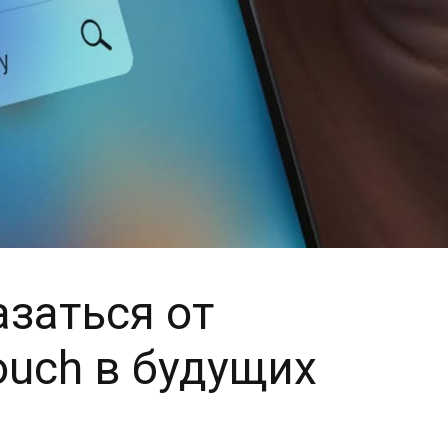
азаться от
ouch в будущих