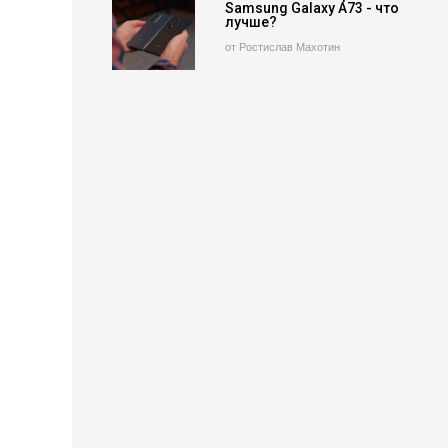
Samsung Galaxy A73 - что
лучше?
от Ростислав Махотин