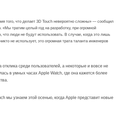
ния того, что делает 3D Touch невероятно сложны» — сообщил
. «Мы тратим целый год на разработку, при огромной
о, что люди не будут использовать. В случае, когда это лишь
икто не использует, это огромная трата таланта инженеров
 отклика среди пользователей, а некоторые и вовсе не
ась в умных часах Apple Watch, где она кажется более
тва.
uch мы узнаем этой осенью, когда Apple представит новые