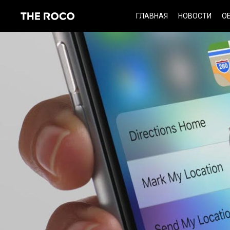
Skip
ГЛАВНАЯ
НОВОСТИ
О
to
content