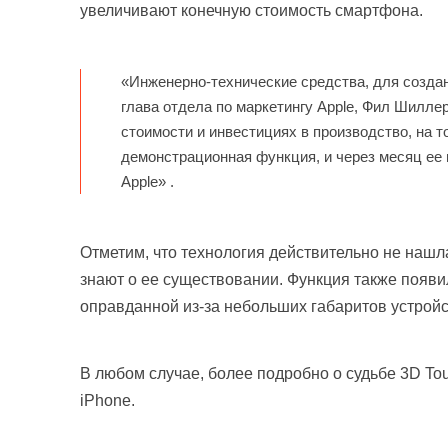
увеличивают конечную стоимость смартфона.
«Инженерно-технические средства, для созда
глава отдела по маркетингу Apple, Фил Шиллер
стоимости и инвестициях в производство, на т
демонстрационная функция, и через месяц ее н
Apple» .
Отметим, что технология действительно не нашла
знают о ее существовании. Функция также появил
оправданной из-за небольших габаритов устройс
В любом случае, более подробно о судьбе 3D To
iPhone.