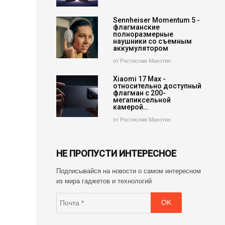
Sennheiser Momentum 5 -
флагманские
полноразмерные
наушники со съемным
аккумулятором
от Ростислав Махотин
Xiaomi 17 Max -
относительно доступный
флагман с 200-
мегапиксельной
камерой…
от Ростислав Махотин
НЕ ПРОПУСТИ ИНТЕРЕСНОЕ
Подписывайся на новости о самом интересном
из мира гаджетов и технологий