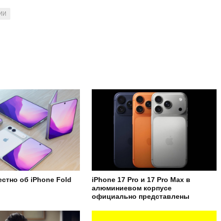
ИИ
естно об iPhone Fold
iPhone 17 Pro и 17 Pro Max в
алюминиевом корпусе
официально представлены