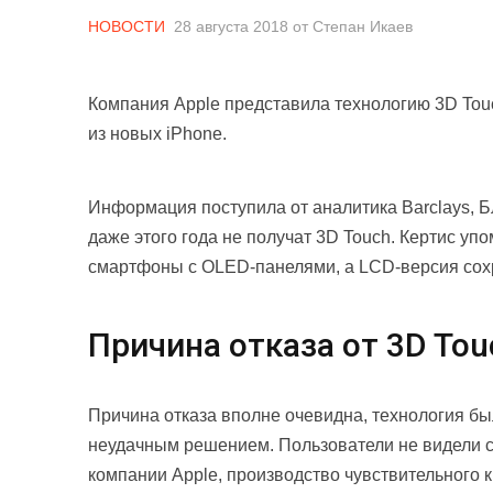
НОВОСТИ
28 августа 2018
от
Степан Икаев
Компания Apple представила технологию 3D Touch
из новых iPhone.
Информация поступила от аналитика Barclays, Б
даже этого года не получат 3D Touch. Кертис упо
смартфоны с OLED-панелями, а LCD-версия сохра
Причина отказа от 3D Tou
Причина отказа вполне очевидна, технология бы
неудачным решением. Пользователи не видели см
компании Apple, производство чувствительного к