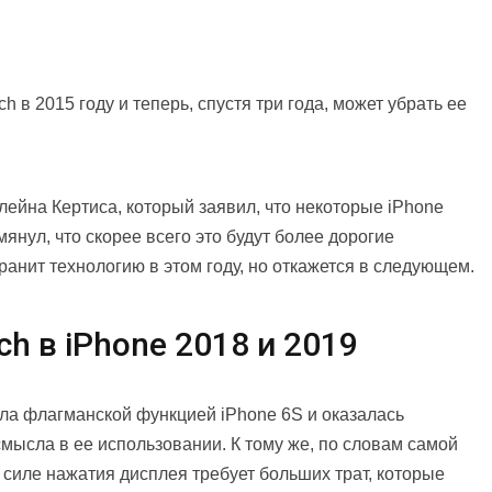
 в 2015 году и теперь, спустя три года, может убрать ее
лейна Кертиса, который заявил, что некоторые iPhone
мянул, что скорее всего это будут более дорогие
нит технологию в этом году, но откажется в следующем.
ch в iPhone 2018 и 2019
ла флагманской функцией iPhone 6S и оказалась
ысла в ее использовании. К тому же, по словам самой
 силе нажатия дисплея требует больших трат, которые