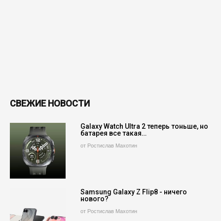
СВЕЖИЕ НОВОСТИ
Galaxy Watch Ultra 2 теперь тоньше, но
батарея все такая…
от Ростислав Махотин
Samsung Galaxy Z Flip8 - ничего
нового?
от Ростислав Махотин