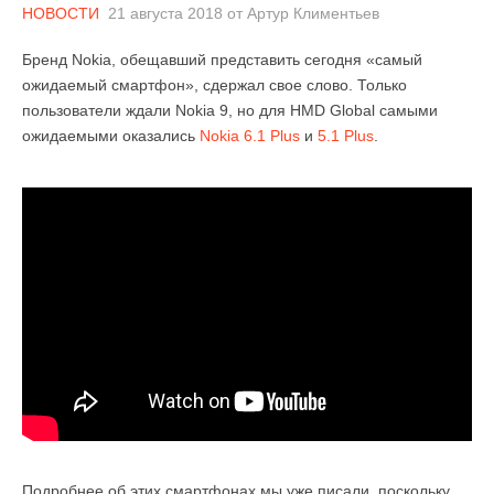
НОВОСТИ
21 августа 2018
от
Артур Климентьев
Бренд Nokia, обещавший представить сегодня «самый
ожидаемый смартфон», сдержал свое слово. Только
пользователи ждали Nokia 9, но для HMD Global самыми
ожидаемыми оказались
Nokia 6.1 Plus
и
5.1 Plus
.
Подробнее об этих смартфонах мы уже писали, поскольку