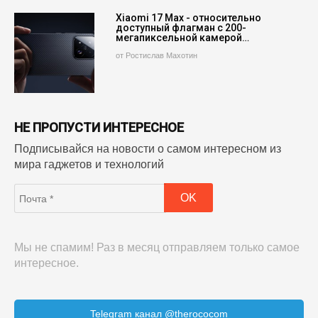
Xiaomi 17 Max - относительно
доступный флагман с 200-
мегапиксельной камерой…
от Ростислав Махотин
НЕ ПРОПУСТИ ИНТЕРЕСНОЕ
Подписывайся на новости о самом интересном из
мира гаджетов и технологий
Мы не спамим! Раз в месяц отправляем только самое
интересное.
Telegram канал @therococom