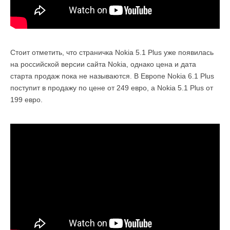
Стоит отметить, что страничка Nokia 5.1 Plus уже появилась
на российской версии сайта Nokia, однако цена и дата
старта продаж пока не называются. В Европе Nokia 6.1 Plus
поступит в продажу по цене от 249 евро, а Nokia 5.1 Plus от
199 евро.