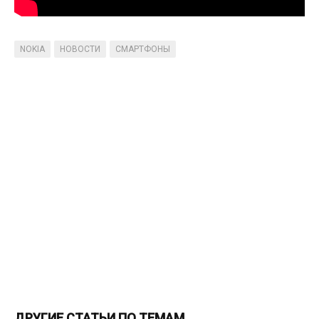
NOKIA
НОВОСТИ
СМАРТФОНЫ
ДРУГИЕ СТАТЬИ ПО ТЕМАМ