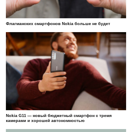
Флагманских смартфонов Nokia больше не будет
Nokia G11 — новый бюджетный смартфон с тремя
камерами и хорошей автономностью