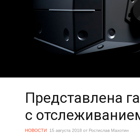
Представлена га
с отслеживание
НОВОСТИ
15 августа 2018
от
Ростислав Махотин