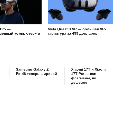
 Pro —
Meta Quest 3 VR — большая VR-
венный компьютер» в
гарнитура за 499 долларов
Samsung Galaxy Z
Xiaomi 17T и Xiaomi
Fold8 теперь широкий
17T Pro — как
флагманы, но
дешевле