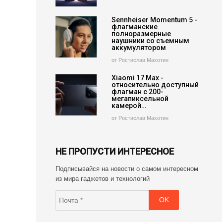
Sennheiser Momentum 5 -
флагманские
полноразмерные
наушники со съемным
аккумулятором
от Ростислав Махотин
Xiaomi 17 Max -
относительно доступный
флагман с 200-
мегапиксельной
камерой…
от Ростислав Махотин
НЕ ПРОПУСТИ ИНТЕРЕСНОЕ
Подписывайся на новости о самом интересном
из мира гаджетов и технологий