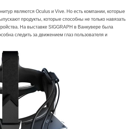
итур являются Oculus и Vive. Но есть компании, которые
пускают продукты, которые способны не только навязать
тройства. На выставке SIGGRAPH в Ванкувере была
особна следить за движением глаз пользователя и