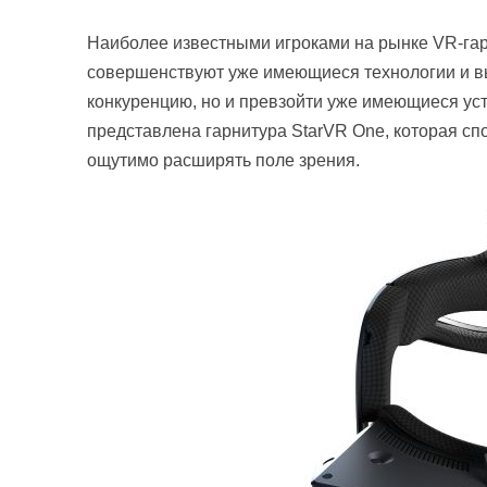
Наиболее известными игроками на рынке VR-гарн
совершенствуют уже имеющиеся технологии и вы
конкуренцию, но и превзойти уже имеющиеся ус
представлена гарнитура StarVR One, которая сп
ощутимо расширять поле зрения.