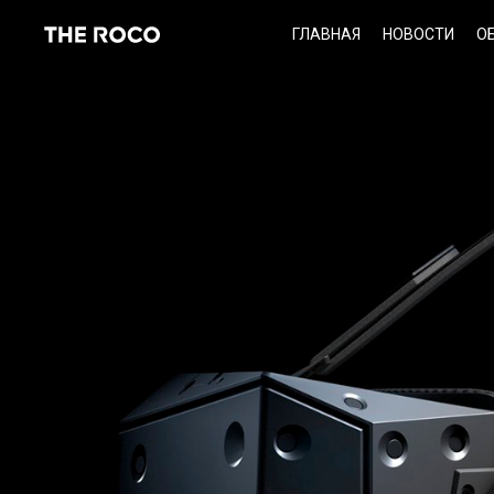
Skip
ГЛАВНАЯ
НОВОСТИ
О
to
content