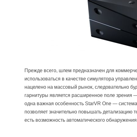
Прежде всего, шлем предназначен для коммерче
использоваться в качестве симулятора управлени
нацелено на массовый рынок, следовательно б
гарнитуры является расширенное поле зрения — 
одна важная особенность StarVR One — система 
позволяет значительно повышать детализацию то
есть возможность автоматического обнаружения