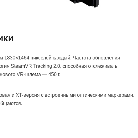
ики
м 1830×1464 пикселей каждый. Частота обновления
огия SteamVR Tracking 2.0, способная отслеживать
 нового VR-шлема — 450 г.
овая и XT-версия с встроенными оптическими маркерами.
общаются.