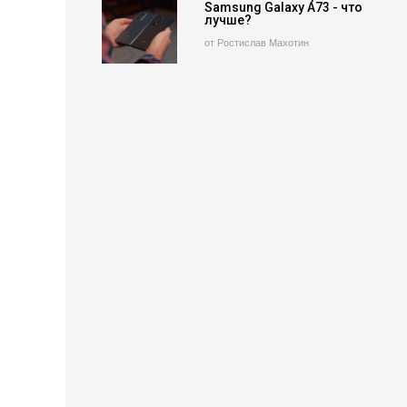
Samsung Galaxy A73 - что
лучше?
от Ростислав Махотин