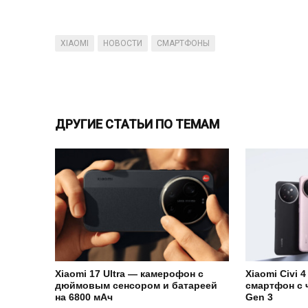
XIAOMI
НОВОСТИ
СМАРТФОНЫ
ДРУГИЕ СТАТЬИ ПО ТЕМАМ
Xiaomi 17 Ultra — камерофон с
Xiaomi Civi 
дюймовым сенсором и батареей
смартфон с 
на 6800 мАч
Gen 3