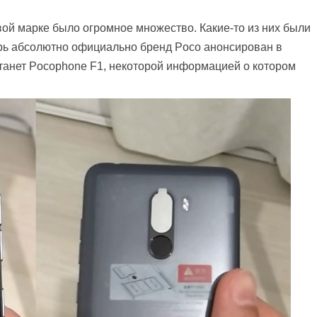
ой марке было огромное множество. Какие-то из них были
ерь абсолютно официально бренд Poco анонсирован в
танет Pocophone F1, некоторой информацией о котором