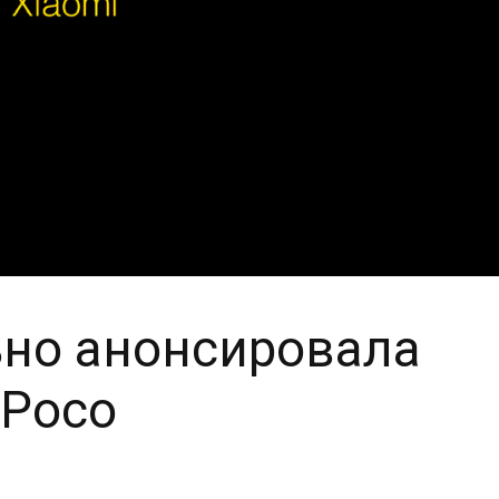
ьно анонсировала
 Poco