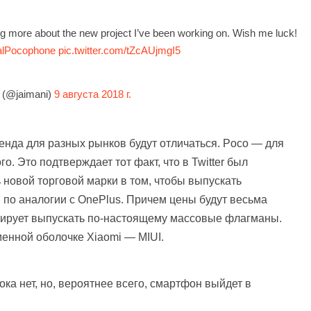
ring more about the new project I’ve been working on. Wish me luck!
lPocophone
pic.twitter.com/tZcAUjmgI5
 (@jaimani)
9 августа 2018 г.
енда для разных рынков будут отличаться. Poco — для
. Это подтверждает тот факт, что в Twitter был
ь новой торговой марки в том, чтобы выпускать
 по аналогии с OnePlus. Причем цены будут весьма
нирует выпускать по-настоящему массовые флагманы.
енной оболочке Xiaomi — MIUI.
а нет, но, вероятнее всего, смартфон выйдет в