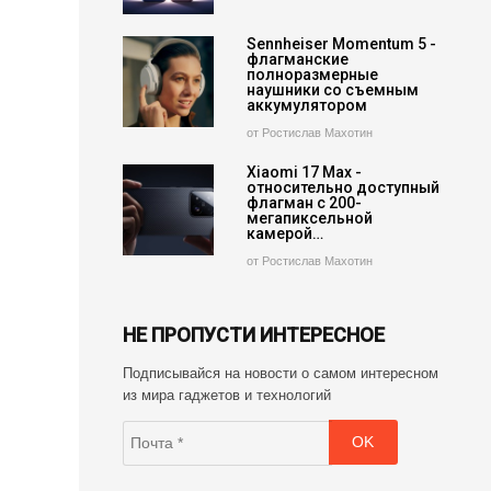
Sennheiser Momentum 5 -
флагманские
полноразмерные
наушники со съемным
аккумулятором
от Ростислав Махотин
Xiaomi 17 Max -
относительно доступный
флагман с 200-
мегапиксельной
камерой…
от Ростислав Махотин
НЕ ПРОПУСТИ ИНТЕРЕСНОЕ
Подписывайся на новости о самом интересном
из мира гаджетов и технологий