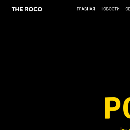
Skip
ГЛАВНАЯ
НОВОСТИ
О
to
content