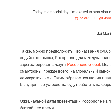
Today is a special day. I’m excited to start sha
@IndiaPOCO
@Globa
— Jai Mani
Также, можно предположить, что названия суббр
индийского рынка, Pocophone для международного
зарегистрирован аккаунт
Pocophone Global
. Цел
смартфоны, прежде всего, на глобальный рынок,
демократичными. Таким образом, компания пла
Выпущенные устройства будут работать на фирм
Официальной даты презентации Pocophone F1 пок
ближайшее время.