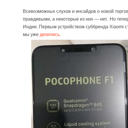
Всевозможных слухов и инсайдов о новой торгов
правдивыми, а некоторые из них — нет. Но теп
Индии. Первым устройством суббренда Xiaomi с
мы уже
делились
.