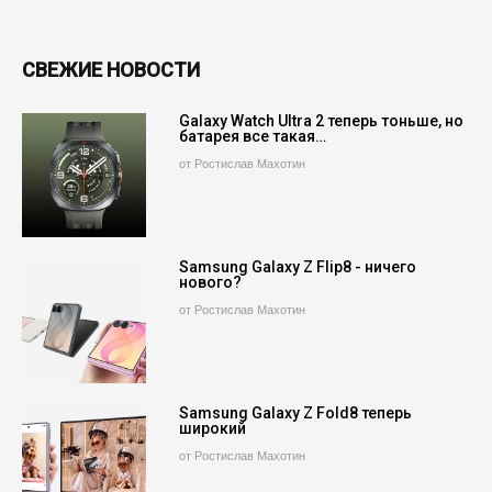
СВЕЖИЕ НОВОСТИ
Galaxy Watch Ultra 2 теперь тоньше, но
батарея все такая…
от Ростислав Махотин
Samsung Galaxy Z Flip8 - ничего
нового?
от Ростислав Махотин
Samsung Galaxy Z Fold8 теперь
широкий
от Ростислав Махотин