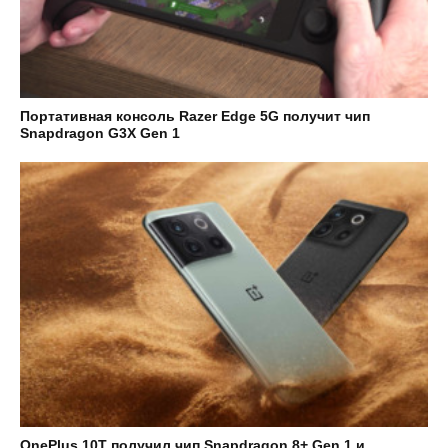
Портативная консоль Razer Edge 5G получит чип
Snapdragon G3X Gen 1
OnePlus 10T получил чип Snapdragon 8+ Gen 1 и