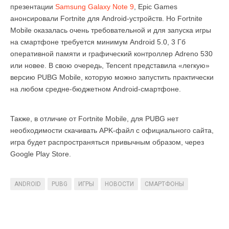
презентации
Samsung Galaxy Note 9
, Epic Games
анонсировали Fortnite для Android-устройств. Но Fortnite
Mobile оказалась очень требовательной и для запуска игры
на смартфоне требуется минимум Android 5.0, 3 Гб
оперативной памяти и графический контроллер Adreno 530
или новее. В свою очередь, Tencent представила «легкую»
версию PUBG Mobile, которую можно запустить практически
на любом средне-бюджетном Android-смартфоне.
Также, в отличие от Fortnite Mobile, для PUBG нет
необходимости скачивать APK-файл с официального сайта,
игра будет распространяться привычным образом, через
Google Play Store.
ANDROID
PUBG
ИГРЫ
НОВОСТИ
СМАРТФОНЫ