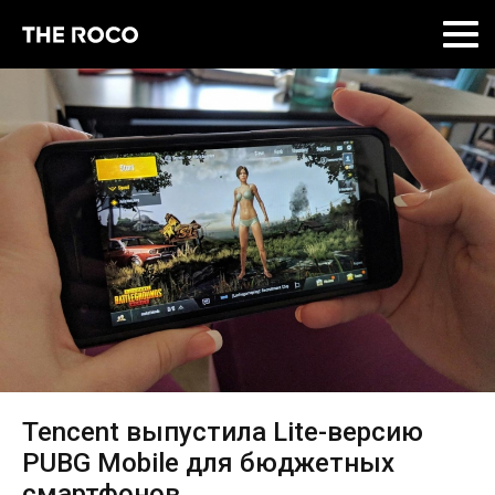
Skip
to
content
Tencent выпустила Lite-версию
PUBG Mobile для бюджетных
смартфонов