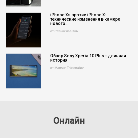
iPhone Xs против iPhone X:
технические изменения в камере
нового…
от Станислав Ким
Обзор Sony Xperia 10 Plus - длинная
история
от Mansur Toktonaliev
Онлайн